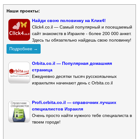
Наши проекты:
Найди свою половинку на Клик4!
Click4.co.il — Самый популярный и посещаемый
сайт знакомств в Израиле - более 200 000 анкет.
Здесь ты обязательно найдешь свою половинку!
Подробнее →
Orbita.co.il — Популярная домашняя
страница
Ежедневно десятки тысяч русскоязычных
израильтян начинают день с Orbita.co.il
Profi.orbita.co.il — справочник лучших
специалистов Израиля
Очень просто найти нужного тебе специалиста в
твоем городе!