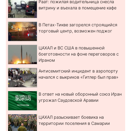
Раат: пожилая водительница снесла
витрину и въехала в помещение кафе
В Петах-Тикве загорелся строящийся
торговый центр, возможен поджог
ЦАХАЛ и ВС США в повышенной
боеготовности на фоне переговоров с
Ираном
Антисемитский инцидент в аэропорту
начался с выкриков «Гитлер был прав»
В ответ на новый оборонный союз Иран
угрожал Саудовской Аравии
ЦАХАЛ разыскивает боевика на
территории поселения в Самарии