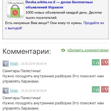
Doska.orbita.co.il — доска бесплатных
объявлений Израиля
1000 новых объявлений каждый день. Десятки
тысяч посетителей.
Есть ненужные Вам вещи? Они кому-то нужны.
Продайте их
с выгодой!
Комментарии:
обновить комментарии
5
1
Hren
25.10.2019 06:43
#
Санитары Палестины!
Нужно поощрять внутренние разборки.Это поможет нам
управлять баранами.
3
1
Hren
25.10.2019 06:43
#
Санитары Палестины!
Нужно поощрять внутренние разборки.Это поможет нам
управлять баранами.