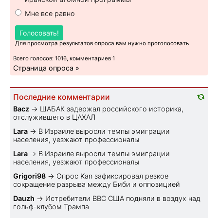
Мне все равно
Голосовать!
Для просмотра результатов опроса вам нужно проголосовать
Всего голосов: 1016, комментариев 1
Страница опроса »
Последние комментарии
Bacz
→
ШАБАК задержал российского историка,
отслужившего в ЦАХАЛ
Lara
→
В Израиле выросли темпы эмиграции
населения, уезжают профессионалы
Lara
→
В Израиле выросли темпы эмиграции
населения, уезжают профессионалы
Grigori98
→
Опрос Kan зафиксировал резкое
сокращение разрыва между Биби и оппозицией
Dauzh
→
Истребители ВВС США подняли в воздух над
гольф-клубом Трампа