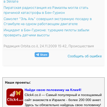
в Эйлате
Пиратская радиостанция из Рамаллы могла стать
причиной катастрофы в Бен-Гурион
Самолет "Эль Аль" совершил экстренную посадку в
Стамбуле на одном работающем двигателе
Инцидент в Бен-Гурионе: турецкие пилоты забыли
проверить датчики высоты
Редакция Orbita.co.il, 24.11.2009 15:42, Происшествия
Сообщить об ошибке
Наши проекты:
Найди свою половинку на Клик4!
Click4.co.il — Самый популярный и посещаемый
сайт знакомств в Израиле - более 200 000 анкет.
Здесь ты обязательно найдешь свою половинку!