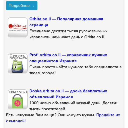
Подробнее →
Orbita.co.il — Популярная домашняя
страница
Ежедневно десятки тысяч русскоязычных
израильтян начинают день с Orbita.co.il
Profi.orbita.co.il — справочник лучших
специалистов Израиля
Очень просто найти нужного тебе специалиста в
твоем городе!
Doska.orbita.co.il — доска бесплатных
объявлений Израиля
1000 новых объявлений каждый день. Десятки
тысяч посетителей.
Есть ненужные Вам вещи? Они кому-то нужны.
Продайте их
с выгодой!