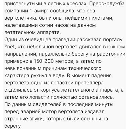
пристегнутыми в летных креслах. Пресс-служба
компании "Тамир" сообщила, что оба
вертолетчика были опытнейшими пилотами,
налетавшими сотни часов на данном
летательном аппарате.
Один из очевидцев трагедии рассказал порталу
Ynet, что небольшой вертолет двигался в южном
направлении, параллельно берегу на расстоянии
примерно в 150-200 метров, а затем по
невыясненным причинам технического
характера рухнул в воду. В момент падения
вертолета одна из лопастей пропеллера
отделилась от корпуса летательного аппарата, а
затем его лопасти полностью остановились.
По данным свидетелей в последние минуты
перед аварией мотор вертолета издавал
странные звуки, которые были слышны на
берегу.