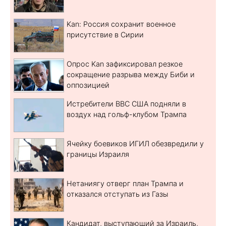
Kan: Россия сохранит военное
присутствие в Сирии
Опрос Kan зафиксировал резкое
сокращение разрыва между Биби и
оппозицией
Истребители ВВС США подняли в
воздух над гольф-клубом Трампа
Ячейку боевиков ИГИЛ обезвредили у
границы Израиля
Нетаниягу отверг план Трампа и
отказался отступать из Газы
Кандидат, выступающий за Израиль,