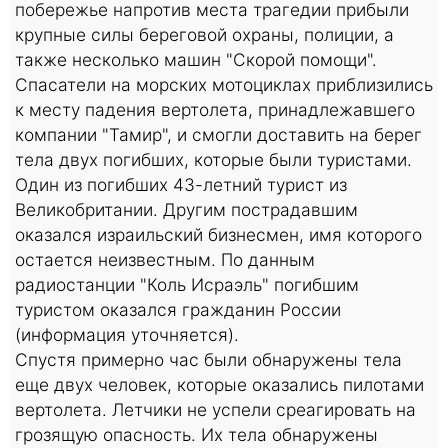
побережье напротив места трагедии прибыли
крупные силы береговой охраны, полиции, а
также несколько машин "Скорой помощи".
Спасатели на морских мотоциклах приблизились
к месту падения вертолета, принадлежавшего
компании "Тамир", и смогли доставить на берег
тела двух погибших, которые были туристами.
Один из погибших 43-летний турист из
Великобритании. Другим пострадавшим
оказался израильский бизнесмен, имя которого
остается неизвестным. По данным
радиостанции "Коль Исраэль" погибшим
туристом оказался гражданин России
(информация уточняется).
Спустя примерно час были обнаружены тела
еще двух человек, которые оказались пилотами
вертолета. Летчики не успели среагировать на
грозящую опасность. Их тела обнаружены