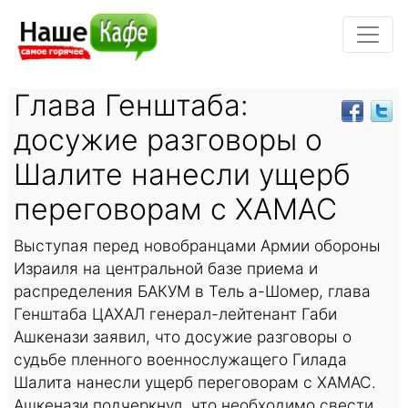
Глава Генштаба:
досужие разговоры о
Шалите нанесли ущерб
переговорам с ХАМАС
Выступая перед новобранцами Армии обороны
Израиля на центральной базе приема и
распределения БАКУМ в Тель а-Шомер, глава
Генштаба ЦАХАЛ генерал-лейтенант Габи
Ашкенази заявил, что досужие разговоры о
судьбе пленного военнослужащего Гилада
Шалита нанесли ущерб переговорам с ХАМАС.
Ашкенази подчеркнул, что необходимо свести