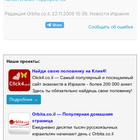
Редакция Orbita.co.il, 22.11.2009 15:39, Новости Израиля
Сообщить об ошибке
Наши проекты:
Найди свою половинку на Клик4!
Click4.co.il — Самый популярный и посещаемый
сайт знакомств в Израиле - более 200 000 анкет.
Здесь ты обязательно найдешь свою половинку!
Подробнее →
Orbita.co.il — Популярная домашняя
страница
Ежедневно десятки тысяч русскоязычных
израильтян начинают день с Orbita.co.il