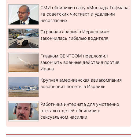
СМИ обвинили главу «Моссад» Гофмана
«в советских чистках» и удалении
несогласных
Странная авария в Иерусалиме
закончилась гибелью водителя
Главком CENTCOM предложил
закончить военные действия против
Ирана
Крупная американская авиакомпания
возобновит полеты в Израиль
Работника интерната для умственно
отсталых детей обвинили в
сексуальном насилии