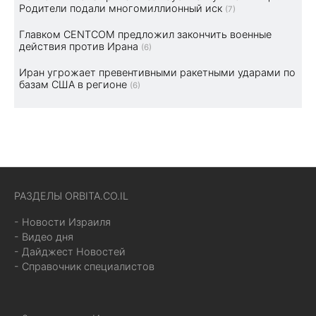
Родители подали многомиллионный иск
(7)
Главком CENTCOM предложил закончить военные
действия против Ирана
(6)
Иран угрожает превентивными ракетными ударами по
базам США в регионе
(6)
РАЗДЕЛЫ ORBITA.CO.IL
- Новости Израиля
- Видео дня
- Дайджест Новостей
- Справочник специалистов