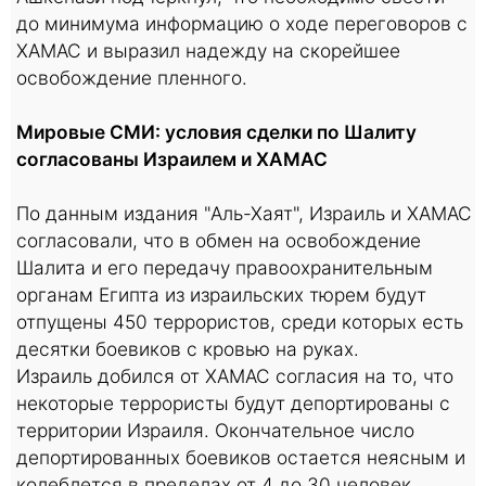
до минимума информацию о ходе переговоров с
ХАМАС и выразил надежду на скорейшее
освобождение пленного.
Мировые СМИ: условия сделки по Шалиту
согласованы Израилем и ХАМАС
По данным издания "Аль-Хаят", Израиль и ХАМАС
согласовали, что в обмен на освобождение
Шалита и его передачу правоохранительным
органам Египта из израильских тюрем будут
отпущены 450 террористов, среди которых есть
десятки боевиков с кровью на руках.
Израиль добился от ХАМАС согласия на то, что
некоторые террористы будут депортированы с
территории Израиля. Окончательное число
депортированных боевиков остается неясным и
колеблется в пределах от 4 до 30 человек.