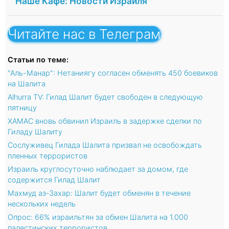
"Наше Кафе: Новости Израиля"
Читайте нас в Телеграм
Статьи по теме:
"Аль-Манар": Нетаниягу согласен обменять 450 боевиков
на Шалита
Alhurra TV: Гилад Шалит будет свободен в следующую
пятницу
ХАМАС вновь обвинил Израиль в задержке сделки по
Гиладу Шалиту
Сослуживец Гилада Шалита призвал не освобождать
пленных террористов
Израиль круглосуточно наблюдает за домом, где
содержится Гилад Шалит
Махмуд аз-Захар: Шалит будет обменян в течение
нескольких недель
Опрос: 66% израильтян за обмен Шалита на 1.000
палестинских террористов