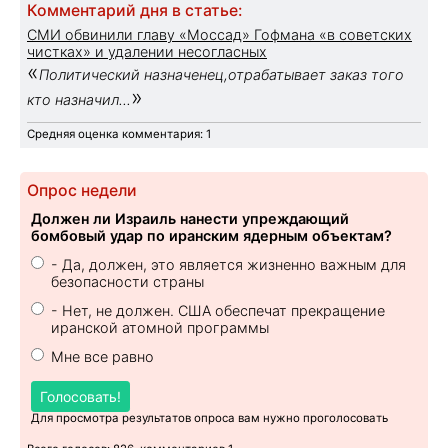
Комментарий дня в статье:
СМИ обвинили главу «Моссад» Гофмана «в советских
чистках» и удалении несогласных
«
Политический назначенец,отрабатывает заказ того
»
кто назначил...
Средняя оценка комментария: 1
Опрос недели
Должен ли Израиль нанести упреждающий
бомбовый удар по иранским ядерным объектам?
- Да, должен, это является жизненно важным для
безопасности страны
- Нет, не должен. США обеспечат прекращение
иранской атомной программы
Мне все равно
Голосовать!
Для просмотра результатов опроса вам нужно проголосовать