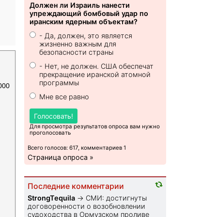
Должен ли Израиль нанести
упреждающий бомбовый удар по
иранским ядерным объектам?
- Да, должен, это является
жизненно важным для
безопасности страны
- Нет, не должен. США обеспечат
прекращение иранской атомной
программы
000
Мне все равно
Голосовать!
Для просмотра результатов опроса вам нужно
проголосовать
Всего голосов: 617, комментариев 1
Страница опроса »
Последние комментарии
StrongTequila
→
СМИ: достигнуты
договоренности о возобновлении
судоходства в Ормузском проливе