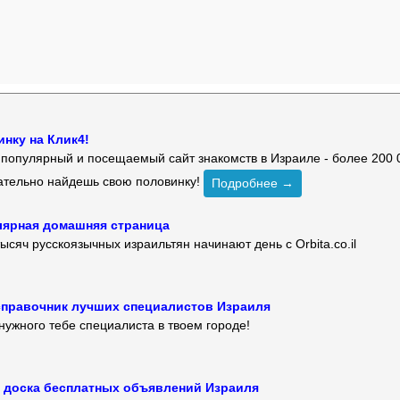
нку на Клик4!
й популярный и посещаемый сайт знакомств в Израиле - более 200 
зательно найдешь свою половинку!
Подробнее →
улярная домашняя страница
ысяч русскоязычных израильтян начинают день с Orbita.co.il
 — справочник лучших специалистов Израиля
нужного тебе специалиста в твоем городе!
 — доска бесплатных объявлений Израиля