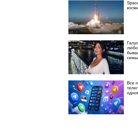
Spac
косм
Галу
любо
быва
семь
Все 
телег
одно