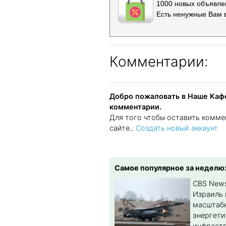
1000 новых объявлен
Есть ненужные Вам 
Комментарии:
Добро пожаловать в Наше Кафе
комментарии.
Для того чтобы оставить комме
сайте..
Создать новый аккаунт
Самое популярное за неделю
CBS New
Израиль 
масштабн
энергет
инфрастр