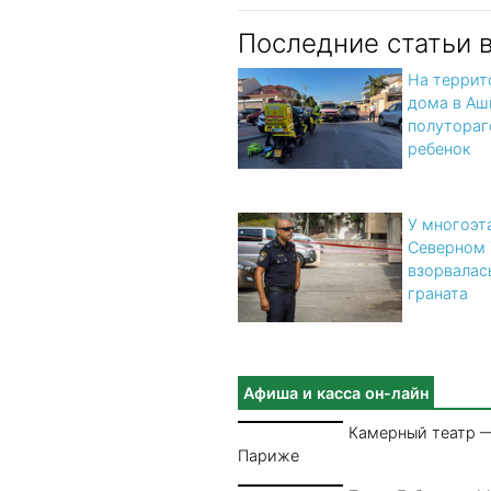
Последние статьи 
На террит
дома в Аш
полутора
ребенок
У многоэт
Северном 
взорвалас
граната
Афиша и касса он-лайн
Камерный театр —
Париже