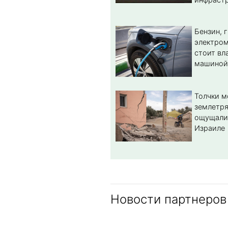
Бензин, 
электром
стоит вл
машиной
Толчки 
землетря
ощущали
Израиле
Новости партнеров