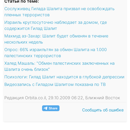
Статьи по теме:
Сослуживец Гилада Шалита призвал не освобождать
пленных террористов
Израиль круглосуточно наблюдает за домом, где
содержится Гилад Шалит
Махмуд аз-Захар: Шалит будет обменян в течение
нескольких недель
Опрос: 66% израильтян за обмен Шалита на 1.000
палестинских террористов
Халед Машаль: "Обмен палестинских заключенных на
Шалита очень близок"
Психологи: Гилад Шалит находится в глубокой депрессии
Видеозапись с Гиладом Шалитом показана по ТВ
Редакция Orbita.co.il, 29.10.2009 06:22, Ближний Восток
Сообщить об ошибке