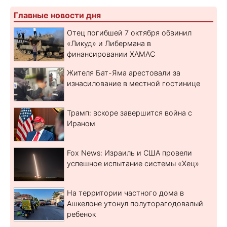
Главные новости дня
Отец погибшей 7 октября обвинил
«Ликуд» и Либермана в
финансировании ХАМАС
Жителя Бат-Яма арестовали за
изнасилование в местной гостинице
Трамп: вскоре завершится война с
Ираном
Fox News: Израиль и США провели
успешное испытание системы «Хец»
На территории частного дома в
Ашкелоне утонул полуторагодовалый
ребенок