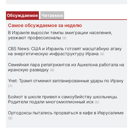
Обсуждаемое
Читаемое
Самое обсуждаемое за неделю
В Израиле выросли темпы эмиграции населения,
уезжают профессионалы
(9)
CBS News: США и Израиль готовят масштабную атаку
на энергетическую инфраструктуру Ирана
(9)
Семейная пара репатриантов из Ашкелона работала на
иранскую разведку
(8)
Ynet: Трамп отменил запланированные удары по Ирану
(7)
Бойкот в школе привел к самоубийству школьницы.
Родители подали многомиллионный иск
(6)
Ортодоксы пытались прорваться в кафе в Иерусалиме
(6)