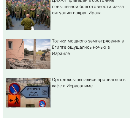
ЦАХАЛ приведен в состояние
повышенной боеготовности из-за
ситуации вокруг Ирана
Толчки мощного землетрясения в
Египте ощущались ночью в
Израиле
Ортодоксы пытались прорваться в
кафе в Иерусалиме