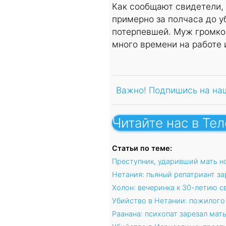
Как сообщают свидетели,
примерно за полчаса до у
потерпевшей. Муж громко
много времени на работе 
Важно! Подпишись на на
Читайте нас в Те
Статьи по теме:
Преступник, ударивший мать но
Нетания: пьяный репатриант за
Холон: вечеринка к 30-летию с
Убийство в Нетании: пожилого
Раанана: психопат зарезал мат