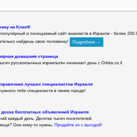
нку на Клик4!
й популярный и посещаемый сайт знакомств в Израиле - более 200 
зательно найдешь свою половинку!
Подробнее →
улярная домашняя страница
ысяч русскоязычных израильтян начинают день с Orbita.co.il
 — справочник лучших специалистов Израиля
нужного тебе специалиста в твоем городе!
 — доска бесплатных объявлений Израиля
ий каждый день. Десятки тысяч посетителей.
вещи? Они кому-то нужны.
Продайте их с выгодой!