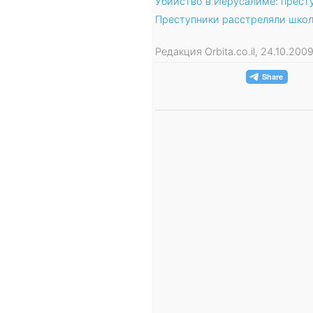
Убийство в Иерусалиме: прест
Преступники расстреляли школ
Редакция Orbita.co.il, 24.10.20