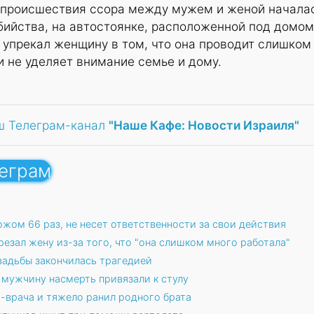
 происшествия ссора между мужем и женой начала
бийства, на автостоянке, расположенной под домом
 упрекал женщину в том, что она проводит слишком
и не уделяет внимание семье и дому.
ш Телеграм-канал
"Наше Кафе: Новости Израиля"
леграм
жом 66 раз, не несет ответственности за свои действия
резал жену из-за того, что "она слишком много работала"
вадьбы закончилась трагедией
 мужчину насмерть привязали к стулу
ь-врача и тяжело ранил родного брата