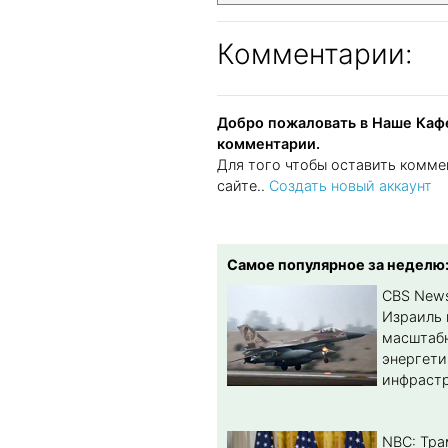
Комментарии:
Добро пожаловать в Наше Кафе
комментарии.
Для того чтобы оставить комме
сайте..
Создать новый аккаунт
Самое популярное за неделю
CBS New
Израиль 
масштабн
энергет
инфрастр
NBC: Тра