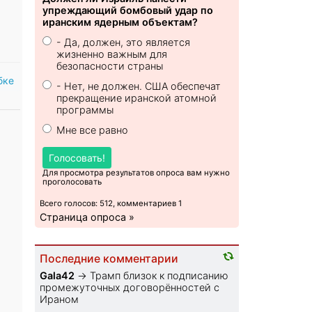
упреждающий бомбовый удар по
иранским ядерным объектам?
- Да, должен, это является
жизненно важным для
безопасности страны
бке
- Нет, не должен. США обеспечат
прекращение иранской атомной
программы
Мне все равно
Голосовать!
Для просмотра результатов опроса вам нужно
проголосовать
Всего голосов: 512, комментариев 1
Страница опроса »
Последние комментарии
Gala42
→
Трамп близок к подписанию
промежуточных договорённостей с
Ираном