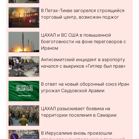
В Петах-Тикве загорелся строящийся
торговый центр, возможен поджог
ЦАХАЛ и ВС США в повышенной
боеготовности на фоне переговоров с
Ираном
Антисемитский инцидент в аэропорту
начался с выкриков «Гитлер был прав»
В ответ на новый оборонный союз Иран
угрожал Саудовской Аравии
ЦАХАЛ разыскивает боевика на
территории поселения в Самарии
В Иерусалиме вновь произошли