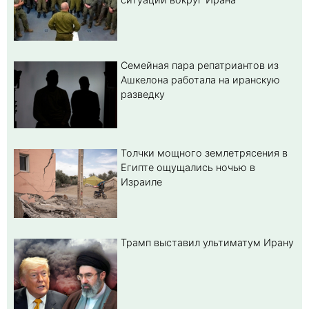
Семейная пара репатриантов из
Ашкелона работала на иранскую
разведку
Толчки мощного землетрясения в
Египте ощущались ночью в
Израиле
Трамп выставил ультиматум Ирану