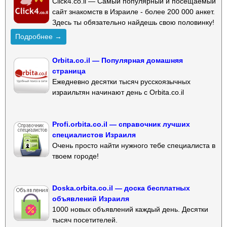
Click4.co.il — Самый популярный и посещаемый
сайт знакомств в Израиле - более 200 000 анкет.
Здесь ты обязательно найдешь свою половинку!
Подробнее →
Orbita.co.il — Популярная домашняя
страница
Ежедневно десятки тысяч русскоязычных
израильтян начинают день с Orbita.co.il
Profi.orbita.co.il — справочник лучших
специалистов Израиля
Очень просто найти нужного тебе специалиста в
твоем городе!
Doska.orbita.co.il — доска бесплатных
объявлений Израиля
1000 новых объявлений каждый день. Десятки
тысяч посетителей.