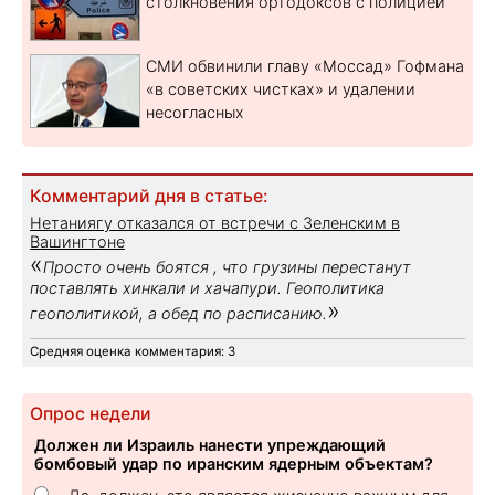
столкновения ортодоксов с полицией
СМИ обвинили главу «Моссад» Гофмана
«в советских чистках» и удалении
несогласных
Комментарий дня в статье:
Нетаниягу отказался от встречи с Зеленским в
Вашингтоне
«
Просто очень боятся , что грузины перестанут
поставлять хинкали и хачапури. Геополитика
»
геополитикой, а обед по расписанию.
Средняя оценка комментария: 3
Опрос недели
Должен ли Израиль нанести упреждающий
бомбовый удар по иранским ядерным объектам?