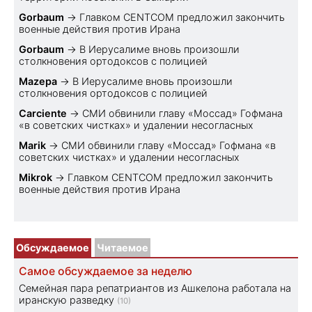
Gorbaum
→
Главком CENTCOM предложил закончить
военные действия против Ирана
Gorbaum
→
В Иерусалиме вновь произошли
столкновения ортодоксов с полицией
Mazepa
→
В Иерусалиме вновь произошли
столкновения ортодоксов с полицией
Carciente
→
СМИ обвинили главу «Моссад» Гофмана
«в советских чистках» и удалении несогласных
Marik
→
СМИ обвинили главу «Моссад» Гофмана «в
советских чистках» и удалении несогласных
Mikrok
→
Главком CENTCOM предложил закончить
военные действия против Ирана
Обсуждаемое
Читаемое
Самое обсуждаемое за неделю
Семейная пара репатриантов из Ашкелона работала на
иранскую разведку
(10)