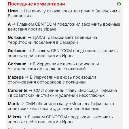
Последние комментарии
Liran
→
Нетаниягу отказался от встречи с Зеленским в
Вашингтоне
A
→
Главком CENTCOM предложил закончить военные
действия против Ирана
Gorbaum
→
ЦАХАЛ разыскивает боевика на
территории поселения в Самарии
Gorbaum
→
Главком CENTCOM предложил закончить
военные действия против Ирана
Gorbaum
→
В Иерусалиме вновь произошли
столкновения ортодоксов с полицией
Mazepa
→
В Иерусалиме вновь произошли
столкновения ортодоксов с полицией
Carciente
→
СМИ обвинили главу «Моссад» Гофмана
«в советских чистках» и удалении несогласных
Marik
→
СМИ обвинили главу «Моссад» Гофмана «в
советских чистках» и удалении несогласных
Mikrok
→
Главком CENTCOM предложил закончить
военные действия против Ирана