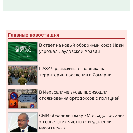
Главные новости дня
В ответ на новый оборонный союз Иран
угрожал Саудовской Аравии
ЦАХАЛ разыскивает боевика на
территории поселения в Самарии
В Иерусалиме вновь произошли
столкновения ортодоксов с полицией
СМИ обвинили главу «Моссад» Гофмана
«в советских чистках» и удалении
несогласных