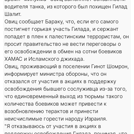
водителя танка, из которого был похищен Гилад
Шалит.
Овиц сообщает Бараку, что, если его самого
постигнет горькая участь Гилада, и сержант
попадет в плен к палестинским террористам, он
просит правительство не вести переговоры о
его освобождении в обмен на сотни боевиков
ХАМАС и Исламского джихада.
Овиц, проживающий в поселении Гинот Шомрон,
информирует министра обороны, что он
отказался от участия в акциях в поддержку
освобождения бывшего сослуживца из-за того,
что единовременный выход из тюрьмы такого
количества боевиков может привести к
возобновлению терактов и принести
неисчислимые горести народу Израиля.
"Я отказываюсь от участия в акциях в
поддержку освобождения Гилада, понимая, что