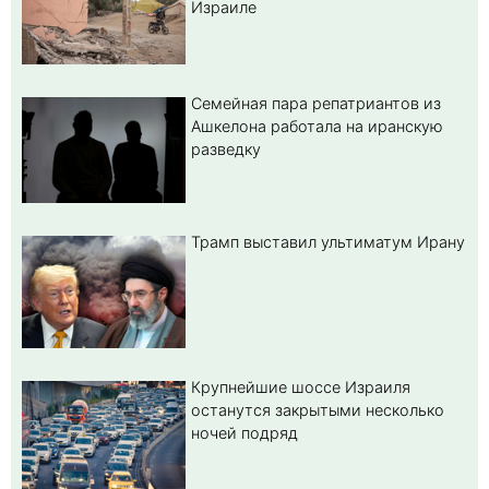
Израиле
Семейная пара репатриантов из
Ашкелона работала на иранскую
разведку
Трамп выставил ультиматум Ирану
Крупнейшие шоссе Израиля
останутся закрытыми несколько
ночей подряд