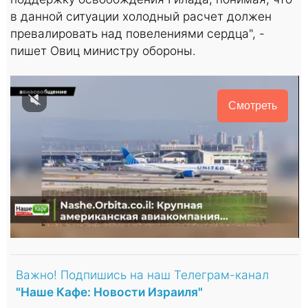
в данной ситуации холодный расчет должен
превалировать над повелениями сердца", -
пишет Овиц министру обороны.
Смотреть
Важно! Подпишись на наш Телеграм-канал
"Наше Кафе: Новости Израиля"