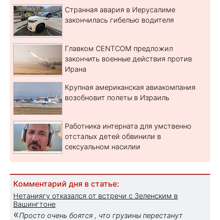
Странная авария в Иерусалиме
закончилась гибелью водителя
Главком CENTCOM предложил
закончить военные действия против
Ирана
Крупная американская авиакомпания
возобновит полеты в Израиль
Работника интерната для умственно
отсталых детей обвинили в
сексуальном насилии
Комментарий дня в статье:
Нетаниягу отказался от встречи с Зеленским в
Вашингтоне
«
Просто очень боятся , что грузины перестанут