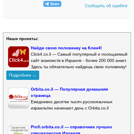
Сообщить об ошибке
Наши проекты:
Найди свою половинку на Клик4!
Click4.co.il — Самый популярный и посещаемый
сайт знакомств в Израиле - более 200 000 анкет.
Здесь ты обязательно найдешь свою половинку!
Подробнее →
Orbita.co.il — Популярная домашняя
страница
Ежедневно десятки тысяч русскоязычных
израильтян начинают день с Orbita.co.il
Profi.orbita.co.il — справочник лучших
специалистов Израиля