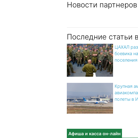
Новости партнеров
Последние статьи 
ЦАХАЛ раз
боевика н
поселения
Крупная а
авиакомпа
полеты в 
Афиша и касса он-лайн