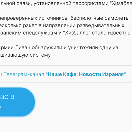
льной связи, установленной террористами "Хизабл
непроверенных источников, беспилотные самолеты
есколько ракет в направлении разведывательных
ливанским спецслужбам и "Хизбалле" стало известно
армии Ливан обнаружили и уничтожили одну из
ушивающую систему.
ш Телеграм-канал
"Наше Кафе: Новости Израиля"
ас в
м