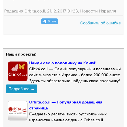
Редакция Orbita.co.il, 21.12.2017 01:28, Новости Израиля
Сообщить об ошибке
Наши проекты:
Найди свою половинку на Клик4!
Click4.co.il — Самый популярный и посещаемый
сайт знакомств в Израиле - более 200 000 анкет.
Здесь ты обязательно найдешь свою половинку!
Подробнее →
Orbita.co.il — Популярная домашняя
страница
Ежедневно десятки тысяч русскоязычных
израильтян начинают день с Orbita.co.il