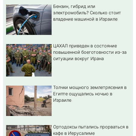
Бензин, гибрид или
электромобиль? Cколько стоит
владение машиной в Израиле
ЦАХАЛ приведен в состояние
повышенной боеготовности из-за
ситуации вокруг Ирана
Толчки мощного землетрясения в
Египте ощущались ночью в
Израиле
Ортодоксы пытались прорваться в
кафе в Иерусалиме