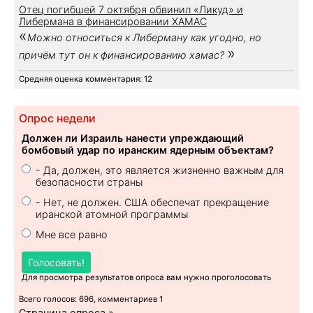
Отец погибшей 7 октября обвинил «Ликуд» и
Либермана в финансировании ХАМАС
«
Можно относиться к Либерману как угодно, но
»
причём тут он к финансированию хамас?
Средняя оценка комментария: 12
Опрос недели
Должен ли Израиль нанести упреждающий
бомбовый удар по иранским ядерным объектам?
- Да, должен, это является жизненно важным для
безопасности страны
- Нет, не должен. США обеспечат прекращение
иранской атомной программы
Мне все равно
Голосовать!
Для просмотра результатов опроса вам нужно проголосовать
Всего голосов: 696, комментариев 1
Страница опроса »