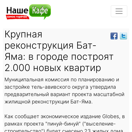
Крупная
реконструкция Бат-
Яма: в городе построят
2.000 новых квартир
Муниципальная комиссия по планированию и
застройке тель-авивского округа утвердила
предварительный вариант проекта масштабной
жилищной реконструкции Бат-Яма.
Как сообщает экономическое издание Globes, в
рамках проекта "пинуй-бинуй" ("выселение-
строительство") будет снесено 23 жилых дома