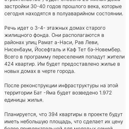
застройки 30-40 годов прошлого века, которые
сегодня находятся в полуаварийном состоянии.
Речь идет о 3-4- этажных домах старого
жилищного фонда. Они располагаются в
районах улиц Рамат а-Наси, Рав Леви,
Нисенбаум, Йосефталь и Каф Тет бэ-Новембер.
Всего в программу переселения попадут жители
424 квартир. Им будет предоставлено жилье в
новых домах в черте города.
После реконструкции инфраструктуры на этой
территории Бат -Яма будет возведено 1.972
единицы жилья.
Планируется, что 394 квартиры в проекте будут
иметь небольшую площадь, что сделает их цену
более привлекательной для молодых семей.