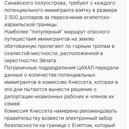
Синайского полуострова, требуют с каждого
потенциального иммигранта взятку в размере
2.500 долларов за пересечение египетско-
израильской границы.
Наиболее "популярный" маршрут опасного
путешествия иммигрантов на землю
обетованную пролегают по горным тропам в
скалистой местности, расположенной в
окрестностях Эйлата.
Пограничные подразделения ЦАХАЛ передали
данные о количестве потенциальных
иммигрантов в комиссию Кнессета, которая в
эти дни пытается вынести решение о
депортации незаконных рабочих и членов их
семей.
Комиссия Кнессета намерена рекомендовать
правительству возвести электронный забор
безопасности на границе с Египтом, который