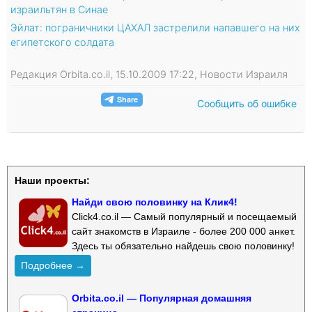
израильтян в Синае
Эйлат: пограничники ЦАХАЛ застрелили напавшего на них
египетского солдата
Редакция Orbita.co.il, 15.10.2009 17:22, Новости Израиля
Сообщить об ошибке
Наши проекты:
Найди свою половинку на Клик4!
Click4.co.il — Самый популярный и посещаемый
сайт знакомств в Израиле - более 200 000 анкет.
Здесь ты обязательно найдешь свою половинку!
Подробнее →
Orbita.co.il — Популярная домашняя