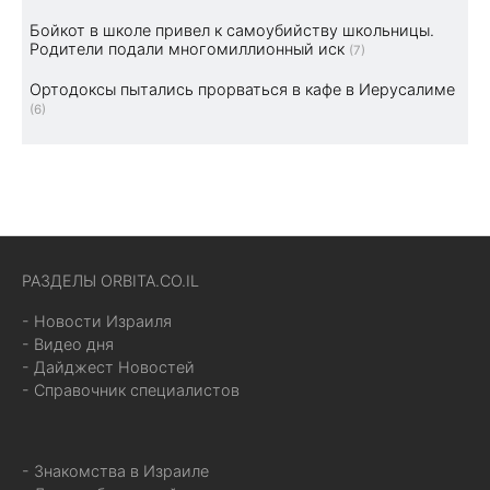
Бойкот в школе привел к самоубийству школьницы.
Родители подали многомиллионный иск
(7)
Ортодоксы пытались прорваться в кафе в Иерусалиме
(6)
РАЗДЕЛЫ ORBITA.CO.IL
- Новости Израиля
- Видео дня
- Дайджест Новостей
- Справочник специалистов
- Знакомства в Израиле