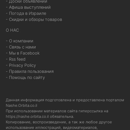
- Доски объявлений
- Афиша выступлений
- Погода в Израиле
- Скидки и обзоры товаров
О НАС
- О компании
- Связь с нами
- Мы в Facebook
- Rss feed
- Privacy Policy
- Правила пользования
- Помощь по сайту
Данная информация подготовлена и предоставлена порталом
Nashe.Orbita.co.il
При использовании материалов сайта гиперссылка на
https://nashe.orbita.co.il
обязательна.
Копирование, воспроизведение, а так же любое другое
использование иллюстраций, видеоматериалов,