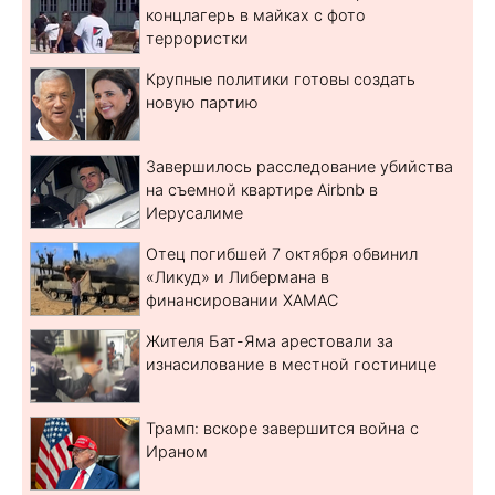
концлагерь в майках с фото
террористки
Крупные политики готовы создать
новую партию
Завершилось расследование убийства
на съемной квартире Airbnb в
Иерусалиме
Отец погибшей 7 октября обвинил
«Ликуд» и Либермана в
финансировании ХАМАС
Жителя Бат-Яма арестовали за
изнасилование в местной гостинице
Трамп: вскоре завершится война с
Ираном