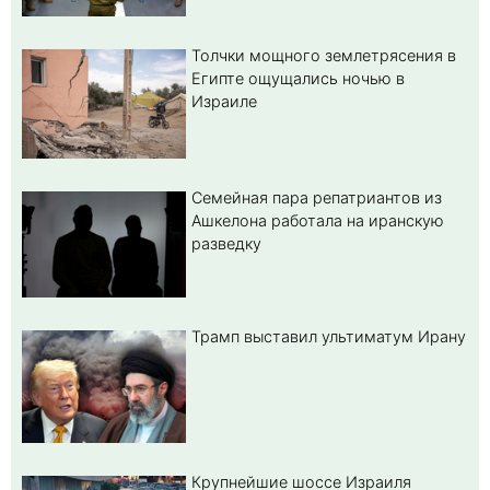
Толчки мощного землетрясения в
Египте ощущались ночью в
Израиле
Семейная пара репатриантов из
Ашкелона работала на иранскую
разведку
Трамп выставил ультиматум Ирану
Крупнейшие шоссе Израиля