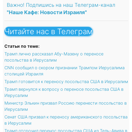
Важно! Подпишись на наш Телеграм-канал
"Наше Кафе: Новости Израиля"
Читайте нас в Телеграм
Статьи по теме:
Трамп лично рассказал Абу-Мазену о переносе
посольства в Иерусалим
CNN сообщил о скором признании Трампом Иерусалима
столицей Израиля
Трамп готовится к переносу посольства США в Иерусалим
Трамп вернулся к вопросу о переносе посольства США в
Иерусалим
Министр Элькин призвал Россию перенести посольство в
Иерусалим
Сенат США призвал к переносу американского посольства
в Иерусалим
Трамп отсрочил перенос посольства США из Тель-Авива в