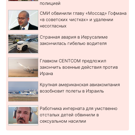
полицией
СМИ обвинили главу «Моссад» Гофмана
«в советских чистках» и удалении
несогласных
Странная авария в Иерусалиме
закончилась гибелью водителя
Главком CENTCOM предложил
закончить военные действия против
Ирана
Крупная американская авиакомпания
возобновит полеты в Израиль
Работника интерната для умственно
отсталых детей обвинили в
сексуальном насилии