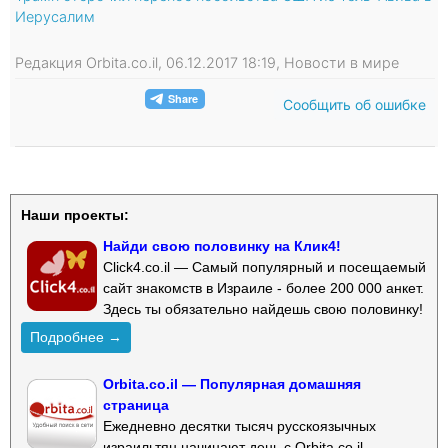
Иерусалим
Редакция Orbita.co.il, 06.12.2017 18:19, Новости в мире
Сообщить об ошибке
Наши проекты:
Найди свою половинку на Клик4!
Click4.co.il — Самый популярный и посещаемый
сайт знакомств в Израиле - более 200 000 анкет.
Здесь ты обязательно найдешь свою половинку!
Подробнее →
Orbita.co.il — Популярная домашняя
страница
Ежедневно десятки тысяч русскоязычных
израильтян начинают день с Orbita.co.il