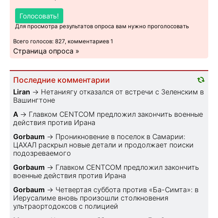
Голосовать!
Для просмотра результатов опроса вам нужно проголосовать
Всего голосов: 827, комментариев 1
Страница опроса »
Последние комментарии
Liran
→
Нетаниягу отказался от встречи с Зеленским в
Вашингтоне
A
→
Главком CENTCOM предложил закончить военные
действия против Ирана
Gorbaum
→
Проникновение в поселок в Самарии:
ЦАХАЛ раскрыл новые детали и продолжает поиски
подозреваемого
Gorbaum
→
Главком CENTCOM предложил закончить
военные действия против Ирана
Gorbaum
→
Четвертая суббота против «Ба-Симта»: в
Иерусалиме вновь произошли столкновения
ультраортодоксов с полицией