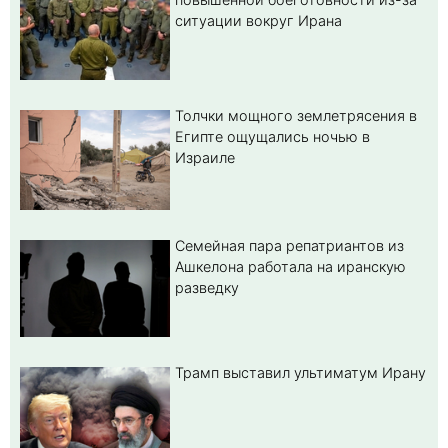
ситуации вокруг Ирана
Толчки мощного землетрясения в
Египте ощущались ночью в
Израиле
Семейная пара репатриантов из
Ашкелона работала на иранскую
разведку
Трамп выставил ультиматум Ирану