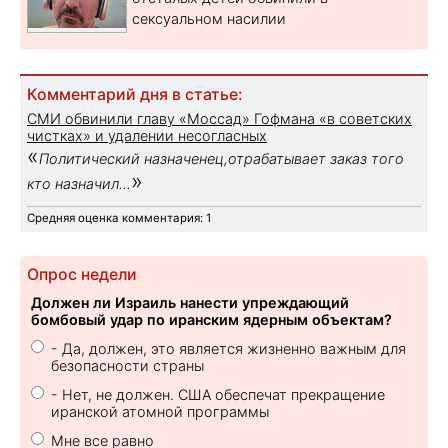
сексуальном насилии
Комментарий дня в статье:
СМИ обвинили главу «Моссад» Гофмана «в советских
чистках» и удалении несогласных
«
Политический назначенец,отрабатывает заказ того
»
кто назначил...
Средняя оценка комментария: 1
Опрос недели
Должен ли Израиль нанести упреждающий
бомбовый удар по иранским ядерным объектам?
- Да, должен, это является жизненно важным для
безопасности страны
- Нет, не должен. США обеспечат прекращение
иранской атомной программы
Мне все равно