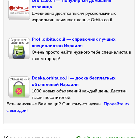
Orbita.co.il — Популярная домашняя
страница
Ежедневно десятки тысяч русскоязычных
израильтян начинают день с Orbita.co.il
Profi.orbita.co.il — справочник лучших
специалистов Израиля
Очень просто найти нужного тебе специалиста в
твоем городе!
Doska.orbita.co.il — доска бесплатных
объявлений Израиля
1000 новых объявлений каждый день. Десятки
тысяч посетителей.
Есть ненужные Вам вещи? Они кому-то нужны.
Продайте их
с выгодой!
обновить комментарии