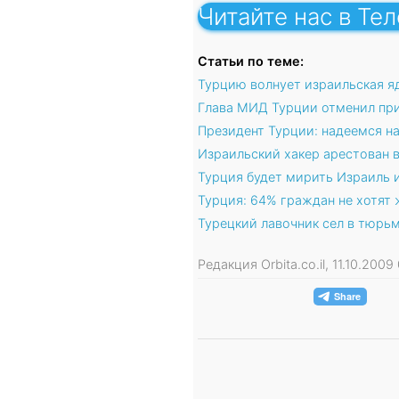
Читайте нас в Те
Статьи по теме:
Турцию волнует израильская я
Глава МИД Турции отменил при
Президент Турции: надеемся н
Израильский хакер арестован в
Турция будет мирить Израиль 
Турция: 64% граждан не хотят
Турецкий лавочник сел в тюрьм
Редакция Orbita.co.il, 11.10.200