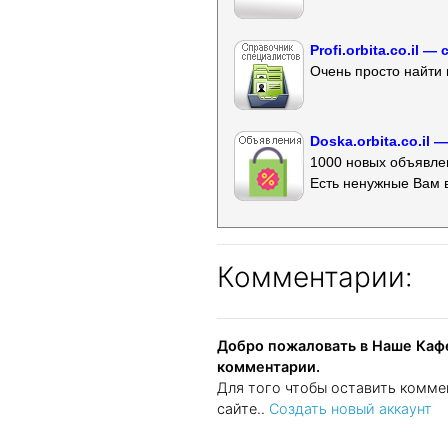
Profi.orbita.co.il
Очень просто найти 
Doska.orbita.co.il
1000 новых объявлен
Есть ненужные Вам 
Комментарии:
Добро пожаловать в Наше Кафе
комментарии.
Для того чтобы оставить комме
сайте..
Создать новый аккаунт