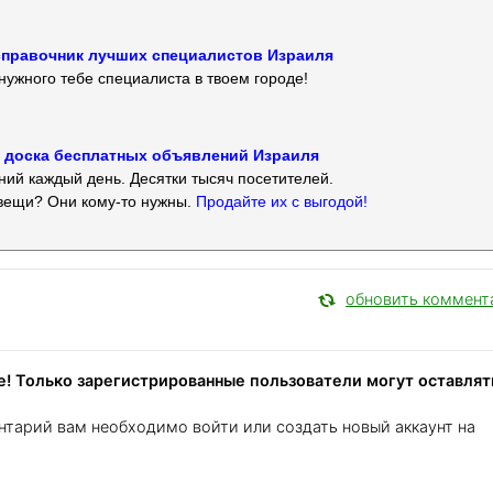
 — справочник лучших специалистов Израиля
нужного тебе специалиста в твоем городе!
 — доска бесплатных объявлений Израиля
ий каждый день. Десятки тысяч посетителей.
вещи? Они кому-то нужны.
Продайте их с выгодой!
обновить коммент
! Только зарегистрированные пользователи могут оставлят
нтарий вам необходимо войти или создать новый аккаунт на