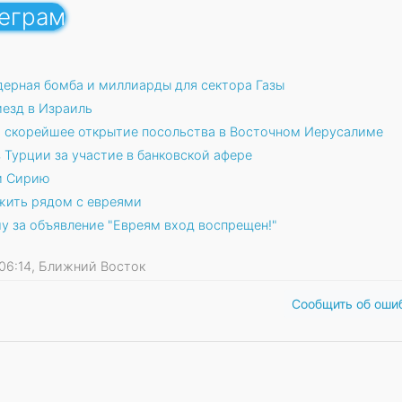
леграм
дерная бомба и миллиарды для сектора Газы
езд в Израиль
а скорейшее открытие посольства в Восточном Иерусалиме
 Турции за участие в банковской афере
и Сирию
 жить рядом с евреями
у за объявление "Евреям вход воспрещен!"
9 06:14, Ближний Восток
Сообщить об оши