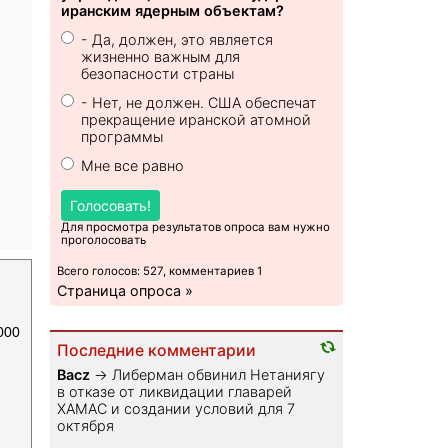
иранским ядерным объектам?
- Да, должен, это является
жизненно важным для
безопасности страны
- Нет, не должен. США обеспечат
прекращение иранской атомной
программы
Мне все равно
Голосовать!
Для просмотра результатов опроса вам нужно
проголосовать
Всего голосов: 527, комментариев 1
Страница опроса »
000
Последние комментарии
Bacz
→
Либерман обвинил Нетаниягу
в отказе от ликвидации главарей
ХАМАС и создании условий для 7
октября