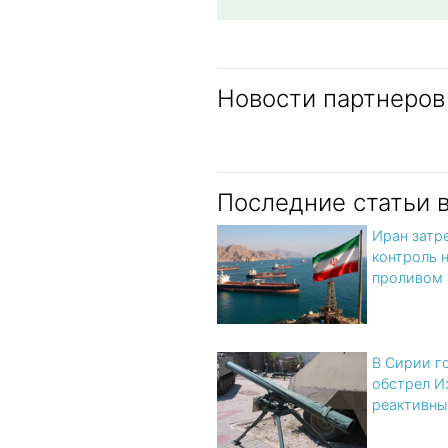
Новости партнеров
Последние статьи 
Иран затр
контроль 
проливом
В Сирии г
обстрел И
реактивны