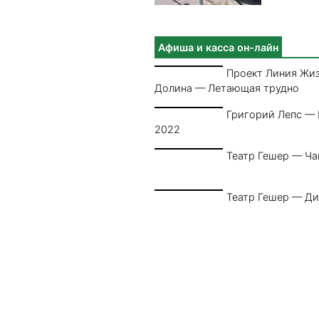
Афиша и касса он-лайн
Проект Линия Жи
Долина — Летающая трудно
Григорий Лепс —
2022
Театр Гешер — Ча
Театр Гешер — Ди