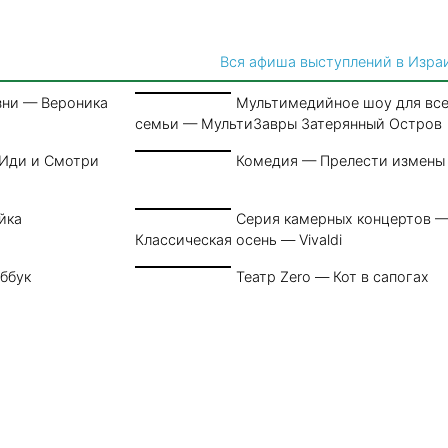
Вся афиша выступлений в Изра
зни — Вероника
Мультимедийное шоу для вс
семьи — МультиЗавры Затерянный Остров
 Иди и Смотри
Комедия — Прелести измены
йка
Серия камерных концертов 
Классическая осень — Vivaldi
ббук
Театр Zero — Кот в сапогах