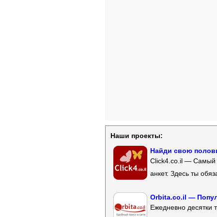
Наши проекты:
Найди свою полови
Click4.co.il — Самы
анкет. Здесь ты обя
Orbita.co.il — Поп
Ежедневно десятки т