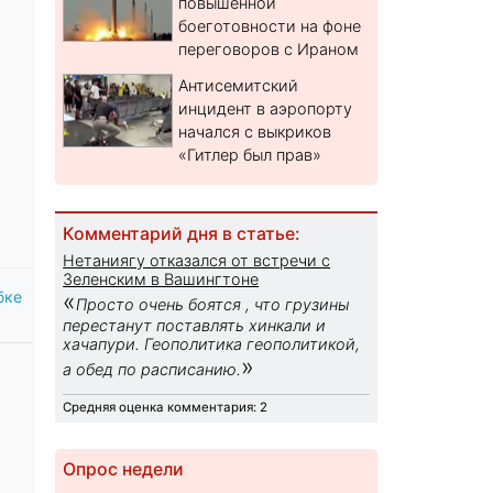
повышенной
боеготовности на фоне
переговоров с Ираном
Антисемитский
инцидент в аэропорту
начался с выкриков
«Гитлер был прав»
Комментарий дня в статье:
Нетаниягу отказался от встречи с
Зеленским в Вашингтоне
бке
«
Просто очень боятся , что грузины
перестанут поставлять хинкали и
хачапури. Геополитика геополитикой,
»
а обед по расписанию.
Средняя оценка комментария: 2
Опрос недели