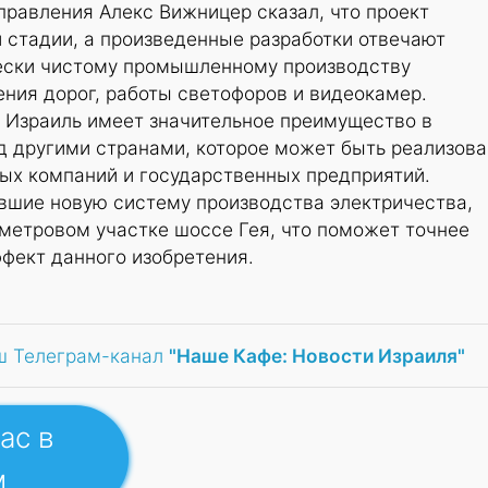
равления Алекс Вижницер сказал, что проект
 стадии, а произведенные разработки отвечают
чески чистому промышленному производству
ния дорог, работы светофоров и видеокамер.
о Израиль имеет значительное преимущество в
д другими странами, которое может быть реализов
ых компаний и государственных предприятий.
авшие новую систему производства электричества,
метровом участке шоссе Гея, что поможет точнее
фект данного изобретения.
ш Телеграм-канал
"Наше Кафе: Новости Израиля"
ас в
м