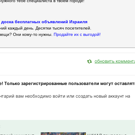
нужного тебе специалиста в твоем городе!
 — доска бесплатных объявлений Израиля
ий каждый день. Десятки тысяч посетителей.
вещи? Они кому-то нужны.
Продайте их с выгодой!
обновить коммент
! Только зарегистрированные пользователи могут оставлят
нтарий вам необходимо войти или создать новый аккаунт на
: