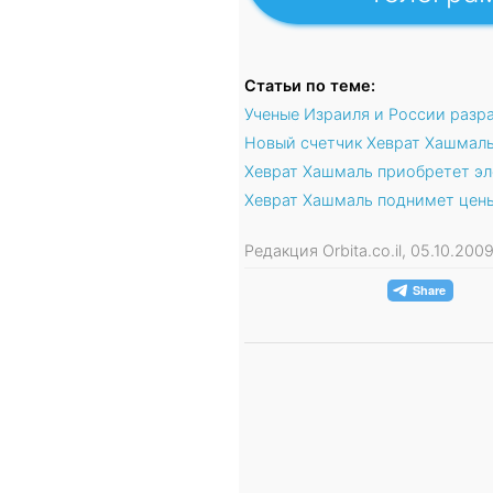
Статьи по теме:
Ученые Израиля и России разр
Новый счетчик Хеврат Хашмаль:
Хеврат Хашмаль приобретет эл
Хеврат Хашмаль поднимет цен
Редакция Orbita.co.il, 05.10.20