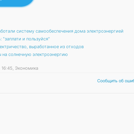
аботали систему самообеспечения дома электроэнергией
 "заплати и пользуйся"
ектричество, выработанное из отходов
ы на солнечную электроэнергию
09 16:45, Экономика
Сообщить об оши