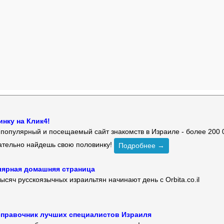
нку на Клик4!
й популярный и посещаемый сайт знакомств в Израиле - более 200 
зательно найдешь свою половинку!
Подробнее →
улярная домашняя страница
ысяч русскоязычных израильтян начинают день с Orbita.co.il
 — справочник лучших специалистов Израиля