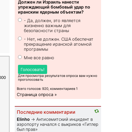
Должен ли Израиль нанести
упреждающий бомбовый удар по
иранским ядерным объектам?
- Да, должен, это является
жизненно важным для
безопасности страны
- Нет, не должен. США обеспечат
прекращение иранской атомной
программы
Мне все равно
Голосовать!
Для просмотра результатов опроса вам нужно
000
проголосовать
Всего голосов: 920, комментариев 1
Страница опроса »
Последние комментарии
Elinho
→
Антисемитский инцидент в
аэропорту начался с выкриков «Гитлер
был прав»