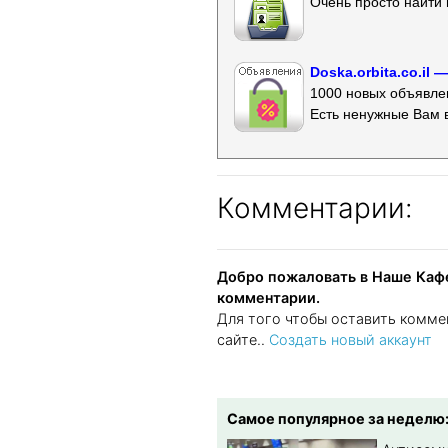
Очень просто найти 
Doska.orbita.co.il
1000 новых объявлен
Есть ненужные Вам 
Комментарии:
Добро пожаловать в Наше Кафе
комментарии.
Для того чтобы оставить комме
сайте..
Создать новый аккаунт
Самое популярное за неделю