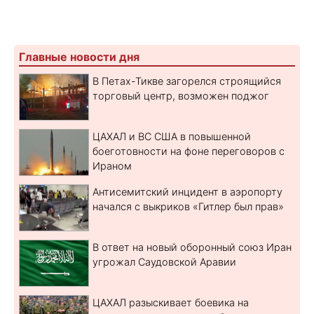
Главные новости дня
В Петах-Тикве загорелся строящийся
торговый центр, возможен поджог
ЦАХАЛ и ВС США в повышенной
боеготовности на фоне переговоров с
Ираном
Антисемитский инцидент в аэропорту
начался с выкриков «Гитлер был прав»
В ответ на новый оборонный союз Иран
угрожал Саудовской Аравии
ЦАХАЛ разыскивает боевика на