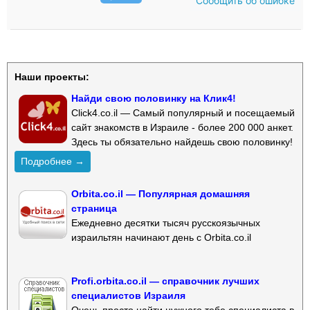
Сообщить об ошибке
Наши проекты:
Найди свою половинку на Клик4!
Click4.co.il — Самый популярный и посещаемый
сайт знакомств в Израиле - более 200 000 анкет.
Здесь ты обязательно найдешь свою половинку!
Подробнее →
Orbita.co.il — Популярная домашняя
страница
Ежедневно десятки тысяч русскоязычных
израильтян начинают день с Orbita.co.il
Profi.orbita.co.il — справочник лучших
специалистов Израиля
Очень просто найти нужного тебе специалиста в