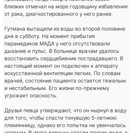
близких отмечал на море годовщину избавления
от рака, диагностированного у него ранее.
Гутмана вытащили из воды во второй половине
дня в субботу. На момент прибытия
парамедиков МАДА у него отсутствовали
дыхание и пульс. В больнице врачам удалось
восстановить сердцебиение пострадавшего. В
настоящий момент он подключен к аппарату
искусственной вентиляции легких. По словам
врачей, состояние пациента остается тяжелым
и нестабильным. Его жизни по-прежнему
угрожает опасность.
Друзья певца утверждают, что он нырнул в воду
для того, чтобы спасти тонувшую 5-летнюю
племянницу, однако его попытка не увенчалась
успехом. В итоге девочку спасли другие люди, а