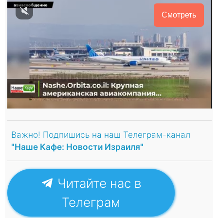
Смотреть
Важно! Подпишись на наш Телеграм-канал
"Наше Кафе: Новости Израиля"
Читайте нас в
Телеграм