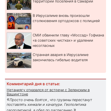
территории поселения в Самарии
В Иерусалиме вновь произошли
столкновения ортодоксов с полицией
СМИ обвинили главу «Моссад» Гофмана
«в советских чистках» и удалении
несогласных
Странная авария в Иерусалиме
закончилась гибелью водителя
Комментарий дня в статье:
Нетаниягу отказался от встречи с Зеленским в
Вашингтоне
«
Просто очень боятся , что грузины перестанут
поставлять хинкали и хачапури. Геополитика
»
геополитикой, а обед по расписанию.