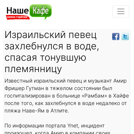
Израильский певец
захлебнулся в воде,
спасая тонувшую
племянницу
Известный израильский певец и музыкант Амир
Фришер Гутман в тяжелом состоянии был
госпитализирован в больнице «Рамбам» в Хайфе
после того, как захлебнулся в воде недалеко от
пляжа Наве-Ям в Атлите.
По информации портала Ynet, инцидент
произошел, когда Амир в компании своих