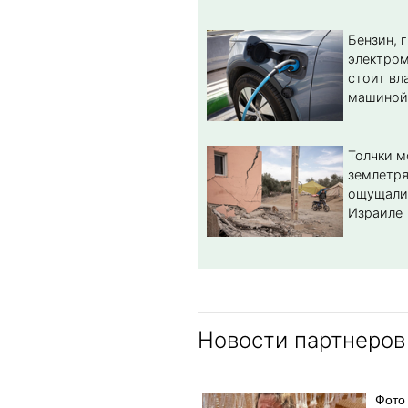
Бензин, 
электром
стоит вл
машиной
Толчки 
землетря
ощущали
Израиле
Новости партнеров
Фото