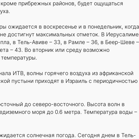
, кроме прибрежных районов, будет ощущаться
уха.
ы ожидается в воскресенье и в понедельник, когд
ане достигнут максимальных отметок. В Иерусалиме
ла, в Тель-Авиве – 33, в Рамле – 36, в Беер-Шеве –
рета – 43. Во вторник или среду возможно
 температуры.
ала ИТВ, волны горячего воздуха из африканской
кой пустыни приходят в Израиль с периодичностью
осточный до северо-восточного. Высота волн в
диземного моря до 0.6 метра. Температура воды –
ожидается солнечная погода. Сегодня днем в Тель-