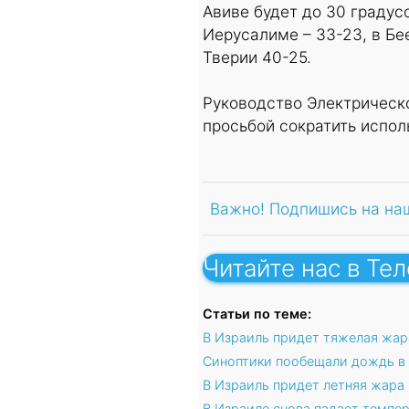
Авиве будет до 30 градусо
Иерусалиме – 33-23, в Бее
Тверии 40-25.
Руководство Электрическ
просьбой сократить испол
Важно! Подпишись на на
Читайте нас в Те
Статьи по теме:
В Израиль придет тяжелая жар
Синоптики пообещали дождь в 
В Израиль придет летняя жара
В Израиле снова падает темпе