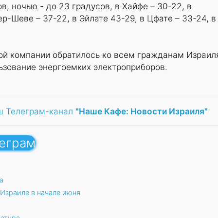
в, ночью - до 23 градусов, в Хайфе – 30-22, в
р-Шеве – 37-22, в Эйлате 43-29, в Цфате – 33-24, в
ой компании обратилось ко всем гражданам Израил
ьзование энергоемких электроприборов.
ш Телеграм-канал
"Наше Кафе: Новости Израиля"
леграм
а
Израиле в начале июня
ратура