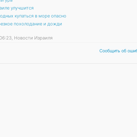
раиле улучшится
одных купаться в море опасно
резкое похолодание и дожди
17 06:23, Новости Израиля
Сообщить об оши