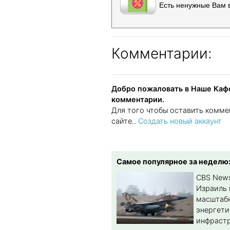
Есть ненужные Вам 
Комментарии:
Добро пожаловать в Наше Кафе
комментарии.
Для того чтобы оставить комме
сайте..
Создать новый аккаунт
Самое популярное за неделю
CBS New
Израиль 
масштабн
энергет
инфрастр