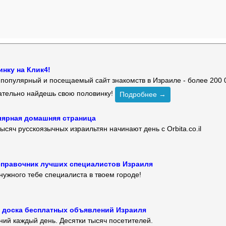
нку на Клик4!
й популярный и посещаемый сайт знакомств в Израиле - более 200 
зательно найдешь свою половинку!
Подробнее →
улярная домашняя страница
ысяч русскоязычных израильтян начинают день с Orbita.co.il
 — справочник лучших специалистов Израиля
нужного тебе специалиста в твоем городе!
 — доска бесплатных объявлений Израиля
ий каждый день. Десятки тысяч посетителей.