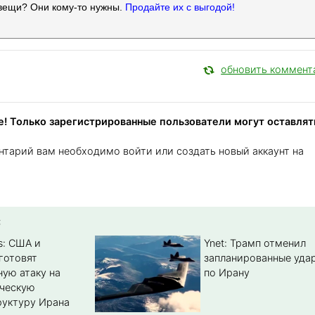
вещи? Они кому-то нужны.
Продайте их с выгодой!
обновить коммент
! Только зарегистрированные пользователи могут оставлят
нтарий вам необходимо войти или создать новый аккаунт на
:
s: США и
Ynet: Трамп отменил
готовят
запланированные уда
ую атаку на
по Ирану
ическую
уктуру Ирана