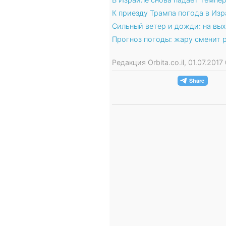
К приезду Трампа погода в Из
Сильный ветер и дожди: на вых
Прогноз погоды: жару сменит 
Редакция Orbita.co.il, 01.07.20