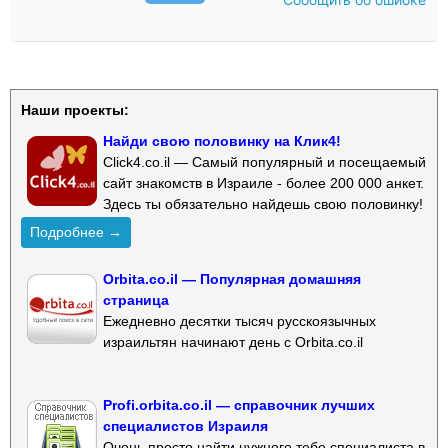
Наши проекты:
Найди свою половинку на Клик4!
Click4.co.il — Самый популярный и посещаемый
сайт знакомств в Израиле - более 200 000 анкет.
Здесь ты обязательно найдешь свою половинку!
Подробнее →
Orbita.co.il — Популярная домашняя
страница
Ежедневно десятки тысяч русскоязычных
израильтян начинают день с Orbita.co.il
Profi.orbita.co.il — справочник лучших
специалистов Израиля
Очень просто найти нужного тебе специалиста в