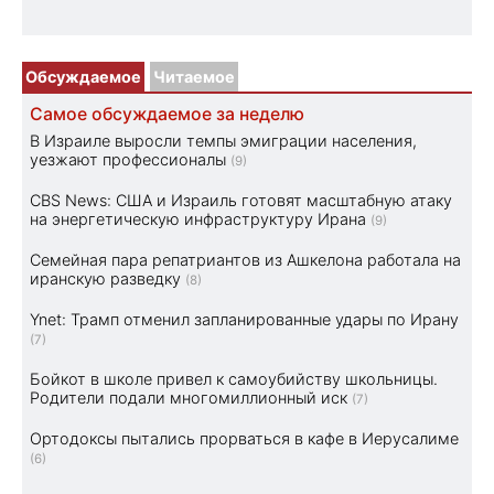
Обсуждаемое
Читаемое
Самое обсуждаемое за неделю
В Израиле выросли темпы эмиграции населения,
уезжают профессионалы
(9)
CBS News: США и Израиль готовят масштабную атаку
на энергетическую инфраструктуру Ирана
(9)
Семейная пара репатриантов из Ашкелона работала на
иранскую разведку
(8)
Ynet: Трамп отменил запланированные удары по Ирану
(7)
Бойкот в школе привел к самоубийству школьницы.
Родители подали многомиллионный иск
(7)
Ортодоксы пытались прорваться в кафе в Иерусалиме
(6)