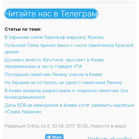
Читайте нас в Телеграм
Статьи по теме:
В Харькове сняли барельеф маршалу Жукову
Польский Сейм принял закон о сносе памятников Красной
армии
Шухевич вместо Ватутина: проспект в Киеве
переименован в честь главаря УПА
Последний памятник Ленину снесли в Киеве
На Украине не осталось ни одного памятника Ленину
В Киеве вандалы разрисовали и повалили памятник Зое
Космодемьянской
Даты ВОВ на мемориале в Киеве хотят заменить надписью
«Слава Украине»
Редакция Orbita.co.il, 30.06.2017 16:05, Новости в мире
Сообщить об ошибке