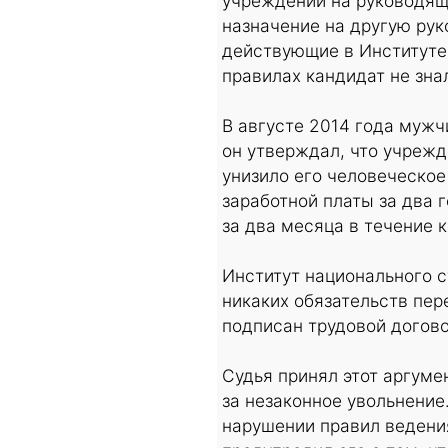
учреждении на руководяще
назначение на другую ру
действующие в Институте 
правилах кандидат не зна
В августе 2014 года мужч
он утверждал, что учрежд
унизило его человеческо
заработной платы за два 
за два месяца в течение к
Институт национального с
никаких обязательств пер
подписан трудовой догово
Судья принял этот аргуме
за незаконное увольнение
нарушении правил ведения