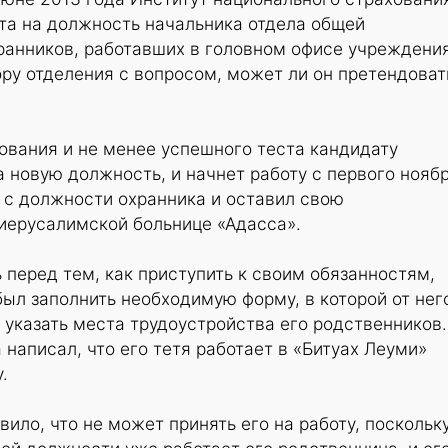
та на должность начальника отдела общей
ранников, работавших в головном офисе учреждения
ру отделения с вопросом, может ли он претендоват
ования и не менее успешного теста кандидату
а новую должность, и начнет работу с первого ноябр
 с должности охранника и оставил свою
иерусалимской больнице «Адасса».
 перед тем, как приступить к своим обязанностям,
ыл заполнить необходимую форму, в которой от нег
, указать места трудоустройства его родственников.
 написал, что его тетя работает в «Битуах Леуми»
.
ило, что не может принять его на работу, поскольку