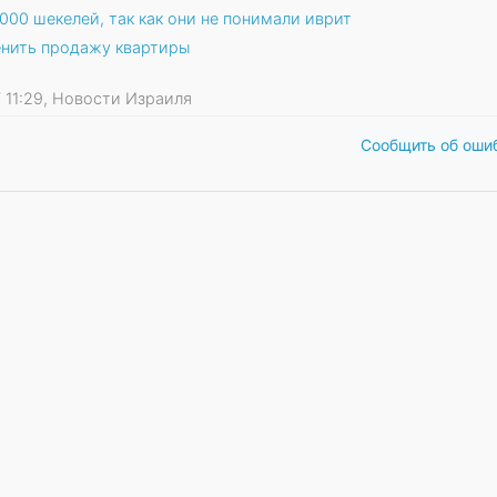
000 шекелей, так как они не понимали иврит
енить продажу квартиры
17 11:29, Новости Израиля
Сообщить об оши