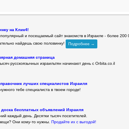
нку на Клик4!
й популярный и посещаемый сайт знакомств в Израиле - более 200 
зательно найдешь свою половинку!
Подробнее →
улярная домашняя страница
ысяч русскоязычных израильтян начинают день с Orbita.co.il
 — справочник лучших специалистов Израиля
нужного тебе специалиста в твоем городе!
 — доска бесплатных объявлений Израиля
ий каждый день. Десятки тысяч посетителей.
вещи? Они кому-то нужны.
Продайте их с выгодой!