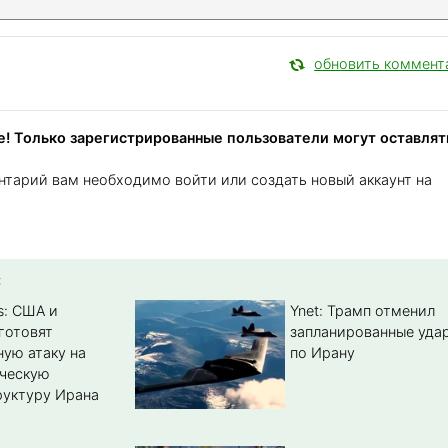
обновить коммент
! Только зарегистрированные пользователи могут оставлят
нтарий вам необходимо войти или создать новый аккаунт на
:
s: США и
Ynet: Трамп отменил
готовят
запланированные уда
ую атаку на
по Ирану
ическую
уктуру Ирана