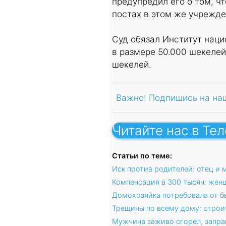
предупредил его о том, ч
постах в этом же учрежде
Суд обязал Институт нац
в размере 50.000 шекелей
шекелей.
Важно! Подпишись на на
Читайте нас в Те
Статьи по теме:
Иск против родителей: отец и 
Компенсация в 300 тысяч: жен
Домохозяйка потребовала от б
Трещины по всему дому: строи
Мужчина заживо сгорел, запра