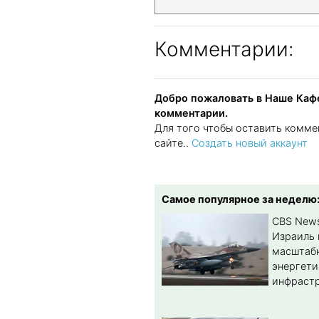
Комментарии:
Добро пожаловать в Наше Кафе
комментарии.
Для того чтобы оставить комме
сайте..
Создать новый аккаунт
Самое популярное за неделю
CBS New
Израиль 
масштабн
энергет
инфрастр