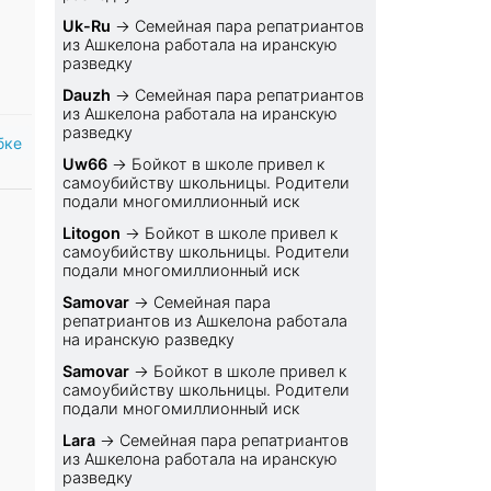
Uk-Ru
→
Семейная пара репатриантов
из Ашкелона работала на иранскую
разведку
Dauzh
→
Семейная пара репатриантов
из Ашкелона работала на иранскую
разведку
бке
Uw66
→
Бойкот в школе привел к
самоубийству школьницы. Родители
подали многомиллионный иск
Litogon
→
Бойкот в школе привел к
самоубийству школьницы. Родители
подали многомиллионный иск
Samovar
→
Семейная пара
репатриантов из Ашкелона работала
на иранскую разведку
Samovar
→
Бойкот в школе привел к
самоубийству школьницы. Родители
подали многомиллионный иск
Lara
→
Семейная пара репатриантов
из Ашкелона работала на иранскую
разведку