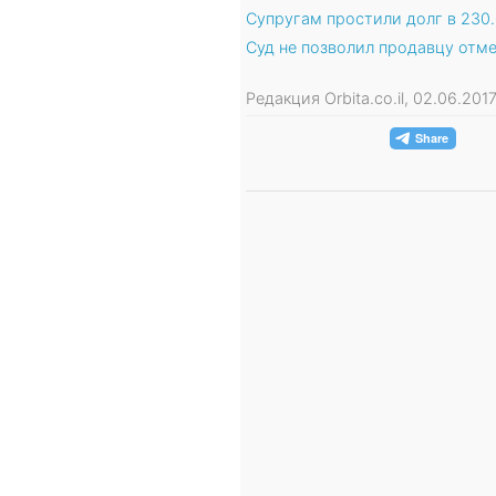
Супругам простили долг в 230.
Суд не позволил продавцу отм
Редакция Orbita.co.il, 02.06.20