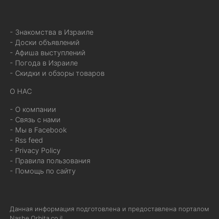
- Знакомства в Израиле
- Доски объявлений
- Афиша выступлений
- Погода в Израиле
- Скидки и обзоры товаров
О НАС
- О компании
- Связь с нами
- Мы в Facebook
- Rss feed
- Privacy Policy
- Правила пользования
- Помощь по сайту
Данная информация подготовлена и предоставлена порталом
Nashe.Orbita.co.il