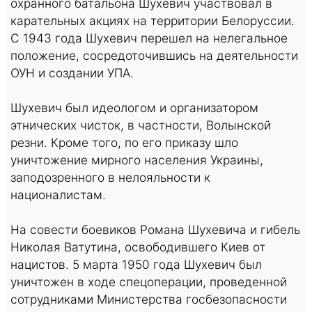
охранного батальона Шухевич участвовал в
карательных акциях на территории Белоруссии.
С 1943 года Шухевич перешел на нелегальное
положение, сосредоточившись на деятельности
ОУН и создании УПА.
Шухевич был идеологом и организатором
этнических чисток, в частности, Волынской
резни. Кроме того, по его приказу шло
уничтожение мирного населения Украины,
заподозренного в нелояльности к
националистам.
На совести боевиков Романа Шухевича и гибель
Николая Ватутина, освободившего Киев от
нацистов. 5 марта 1950 года Шухевич был
уничтожен в ходе спецоперации, проведенной
сотрудниками Министерства госбезопасности