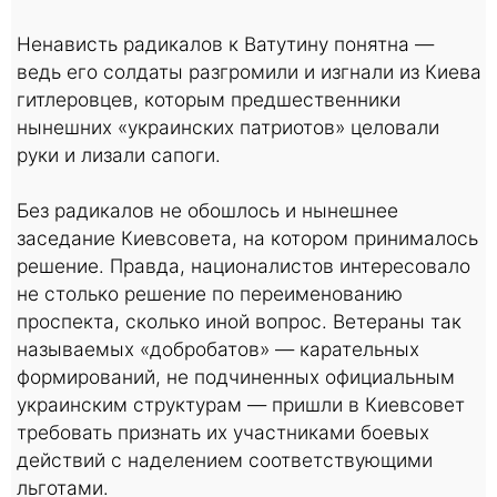
Ненависть радикалов к Ватутину понятна —
ведь его солдаты разгромили и изгнали из Киева
гитлеровцев, которым предшественники
нынешних «украинских патриотов» целовали
руки и лизали сапоги.
Без радикалов не обошлось и нынешнее
заседание Киевсовета, на котором принималось
решение. Правда, националистов интересовало
не столько решение по переименованию
проспекта, сколько иной вопрос. Ветераны так
называемых «добробатов» — карательных
формирований, не подчиненных официальным
украинским структурам — пришли в Киевсовет
требовать признать их участниками боевых
действий с наделением соответствующими
льготами.