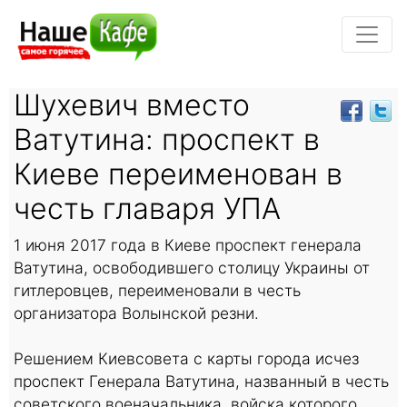
Шухевич вместо
Ватутина: проспект в
Киеве переименован в
честь главаря УПА
1 июня 2017 года в Киеве проспект генерала
Ватутина, освободившего столицу Украины от
гитлеровцев, переименовали в честь
организатора Волынской резни.
Решением Киевсовета с карты города исчез
проспект Генерала Ватутина, названный в честь
советского военачальника, войска которого