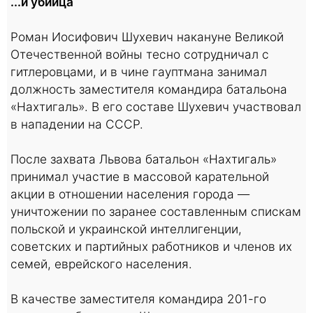
...и убийца
Роман Иосифович Шухевич накануне Великой
Отечественной войны тесно сотрудничал с
гитлеровцами, и в чине гауптмана занимал
должность заместителя командира батальона
«Нахтигаль». В его составе Шухевич участвовал
в нападении на СССР.
После захвата Львова батальон «Нахтигаль»
принимал участие в массовой карательной
акции в отношении населения города —
уничтожении по заранее составленным спискам
польской и украинской интеллигенции,
советских и партийных работников и членов их
семей, еврейского населения.
В качестве заместителя командира 201-го