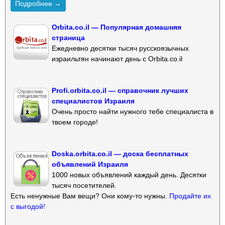
Подробнее →
Orbita.co.il — Популярная домашняя
страница
Ежедневно десятки тысяч русскоязычных
израильтян начинают день с Orbita.co.il
Profi.orbita.co.il — справочник лучших
специалистов Израиля
Очень просто найти нужного тебе специалиста в
твоем городе!
Doska.orbita.co.il — доска бесплатных
объявлений Израиля
1000 новых объявлений каждый день. Десятки
тысяч посетителей.
Есть ненужные Вам вещи? Они кому-то нужны.
Продайте их
с выгодой!