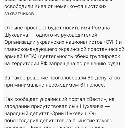
освободили Киев от немецко-фашистских
захватчиков.
Отныне проспект будет носить имя Романа
Шухевича — одного из руководителей
Организации украинских националистов (ОУН) и
главнокомандующего Украинской повстанческой
армией (УПА) (деятельность обеих группировок
на территории РФ запрещена по решению суда).
За такое решение проголосовали 69 депутатов
при минимально необходимом 61 голосе.
Как сообщает украинский портал «Вести», на
заседании присутствовал сын Шухевича —
народный депутат Юрий Шухевич. Он
поблагодарил депутатов за принятие такого
решения. «Киев превращается в столицу