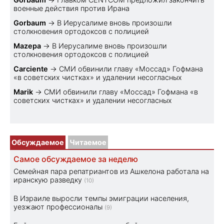
военные действия против Ирана
Gorbaum
→
В Иерусалиме вновь произошли
столкновения ортодоксов с полицией
Mazepa
→
В Иерусалиме вновь произошли
столкновения ортодоксов с полицией
Carciente
→
СМИ обвинили главу «Моссад» Гофмана
«в советских чистках» и удалении несогласных
Marik
→
СМИ обвинили главу «Моссад» Гофмана «в
советских чистках» и удалении несогласных
Обсуждаемое
Читаемое
Самое обсуждаемое за неделю
Семейная пара репатриантов из Ашкелона работала на
иранскую разведку
(10)
В Израиле выросли темпы эмиграции населения,
уезжают профессионалы
(9)