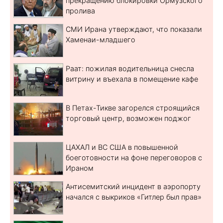
прекращению блокировки Ормузского
пролива
СМИ Ирана утверждают, что показали
Хаменаи-младшего
Раат: пожилая водительница снесла
витрину и въехала в помещение кафе
В Петах-Тикве загорелся строящийся
торговый центр, возможен поджог
ЦАХАЛ и ВС США в повышенной
боеготовности на фоне переговоров с
Ираном
Антисемитский инцидент в аэропорту
начался с выкриков «Гитлер был прав»