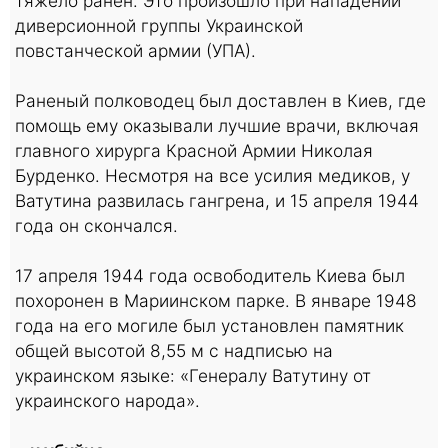
тяжело ранен. Это произошло при нападении
диверсионной группы Украинской
повстанческой армии (УПА).
Раненый полководец был доставлен в Киев, где
помощь ему оказывали лучшие врачи, включая
главного хирурга Красной Армии Николая
Бурденко. Несмотря на все усилия медиков, у
Ватутина развилась гангрена, и 15 апреля 1944
года он скончался.
17 апреля 1944 года освободитель Киева был
похоронен в Мариинском парке. В январе 1948
года на его могиле был установлен памятник
общей высотой 8,55 м с надписью на
украинском языке: «Генералу Ватутину от
украинского народа».