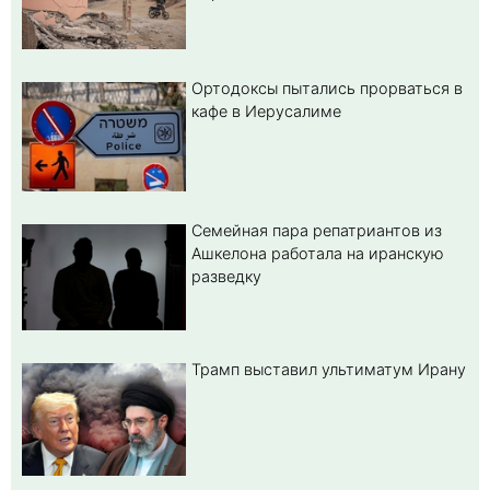
Ортодоксы пытались прорваться в
кафе в Иерусалиме
Семейная пара репатриантов из
Ашкелона работала на иранскую
разведку
Трамп выставил ультиматум Ирану