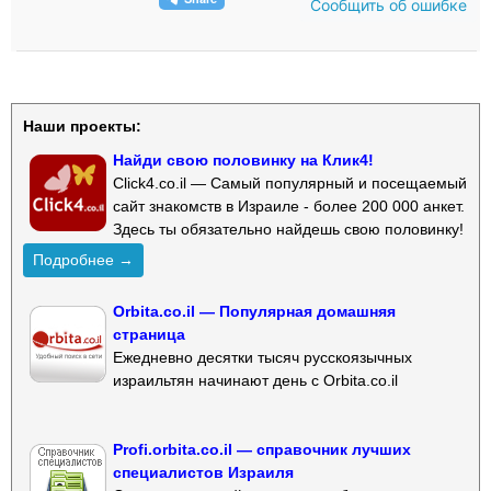
Сообщить об ошибке
Наши проекты:
Найди свою половинку на Клик4!
Click4.co.il — Самый популярный и посещаемый
сайт знакомств в Израиле - более 200 000 анкет.
Здесь ты обязательно найдешь свою половинку!
Подробнее →
Orbita.co.il — Популярная домашняя
страница
Ежедневно десятки тысяч русскоязычных
израильтян начинают день с Orbita.co.il
Profi.orbita.co.il — справочник лучших
специалистов Израиля