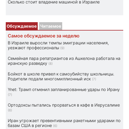
Cколько стоит владение машиной в Израиле
Обсуждаемое
Читаемое
Самое обсуждаемое за неделю
В Израиле выросли темпы эмиграции населения,
уезжают профессионалы
(9)
Семейная пара репатриантов из Ашкелона работала на
иранскую разведку
(8)
Бойкот в школе привел к самоубийству школьницы.
Родители подали многомиллионный иск
(7)
Ynet: Трамп отменил запланированные удары по Ирану
(7)
Ортодоксы пытались прорваться в кафе в Иерусалиме
(6)
Иран угрожает превентивными ракетными ударами по
базам США в регионе
(6)