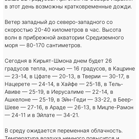
в этот день возможны кратковременные дожди.
Ветер западный до северо-западного со
скоростью 20-40 километров в час. Высота
волн в прибрежной акватории Средиземного
моря — 80-170 сантиметров.
Сегодня в Кирьят-Шмона днем будет 26
градусов тепла, ночью — 16 градусов, в Кацрине
— 23-14, в Цфате — 20-13, в Тверии — 30-17, в
Нацерете — 24-14, в Хайфе — 25-18, в Тель-
Авиве — 25-19, в Иерусалиме — 22-14, в
Ашкелоне — 25-19, в Эйн-Геди — 33-22, в Беер-
Шеве — 27-16, в Араде — 26-13, в Мицпе-Рамон
— 24-11 и в Эйлате — 34-21.
В среду ожидается переменная облачность.
Температура воздуха немного повысится и