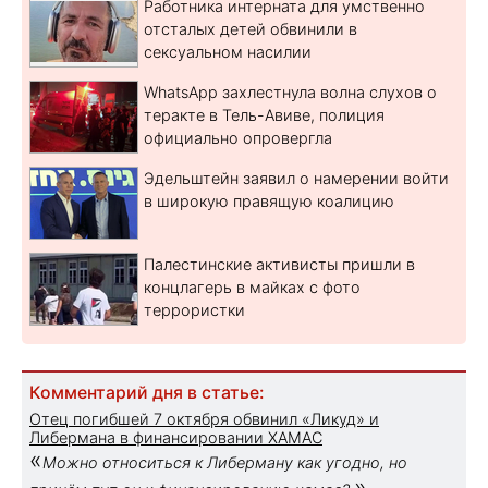
Работника интерната для умственно
отсталых детей обвинили в
сексуальном насилии
WhatsApp захлестнула волна слухов о
теракте в Тель-Авиве, полиция
официально опровергла
Эдельштейн заявил о намерении войти
в широкую правящую коалицию
Палестинские активисты пришли в
концлагерь в майках с фото
террористки
Комментарий дня в статье:
Отец погибшей 7 октября обвинил «Ликуд» и
Либермана в финансировании ХАМАС
«
Можно относиться к Либерману как угодно, но
»