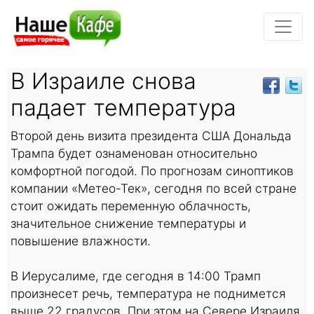
В Израиле снова
падает температура
Второй день визита президента США Дональда
Трампа будет ознаменован относительно
комфортной погодой. По прогнозам синоптиков
компании «Метео-Тек», сегодня по всей стране
стоит ожидать переменную облачность,
значительное снижение температуры и
повышение влажности.
В Иерусалиме, где сегодня в 14:00 Трамп
произнесет речь, температура не поднимется
выше 22 градусов. При этом на Севере Израиля