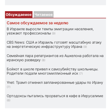
Обсуждаемое
Читаемое
Самое обсуждаемое за неделю
В Израиле выросли темпы эмиграции населения,
уезжают профессионалы
(9)
CBS News: США и Израиль готовят масштабную атаку
на энергетическую инфраструктуру Ирана
(9)
Семейная пара репатриантов из Ашкелона работала на
иранскую разведку
(8)
Бойкот в школе привел к самоубийству школьницы.
Родители подали многомиллионный иск
(7)
Ynet: Трамп отменил запланированные удары по Ирану
(7)
Ортодоксы пытались прорваться в кафе в Иерусалиме
(6)