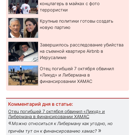
концлагерь в майках с фото
террористки
Крупные политики готовы создать
новую партию
Завершилось расследование убийства
на съемной квартире Airbnb в
Иерусалиме
Отец погибшей 7 октября обвинил
«Ликуд» и Либермана в
финансировании ХАМАС
Комментарий дня в статье:
Отец погибшей 7 октября обвинил «Ликуд» и
Либермана в финансировании ХАМАС
«
Можно относиться к Либерману как угодно, но
»
причём тут он к финансированию хамас?