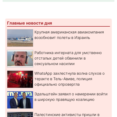
Главные новости дня
Крупная американская авиакомпания
возобновит полеты в Израиль
Работника интерната для умственно
отсталых детей обвинили в
сексуальном насилии
WhatsApp захлестнула волна слухов о
теракте в Тель-Авиве, полиция
официально опровергла
Эдельштейн заявил о намерении войти
в широкую правящую коалицию
Палестинские активисты пришли в