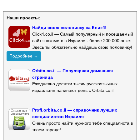
Наши проекты:
Найди свою половинку на Клик4!
Click4.co.il — Самый популярный и посещаемый
сайт знакомств в Израиле - более 200 000 анкет.
Здесь ты обязательно найдешь свою половинку!
Подробнее →
Orbita.co.il — Популярная домашняя
страница
Ежедневно десятки тысяч русскоязычных
израильтян начинают день с Orbita.co.il
Profi.orbita.co.il — справочник лучших
специалистов Израиля
Очень просто найти нужного тебе специалиста в
твоем городе!