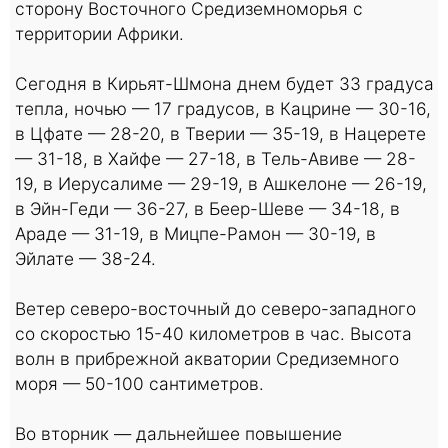
сторону Восточного Средиземноморья с
территории Африки.
Сегодня в Кирьят-Шмона днем будет 33 градуса
тепла, ночью — 17 градусов, в Кацрине — 30-16,
в Цфате — 28-20, в Тверии — 35-19, в Нацерете
— 31-18, в Хайфе — 27-18, в Тель-Авиве — 28-
19, в Иерусалиме — 29-19, в Ашкелоне — 26-19,
в Эйн-Геди — 36-27, в Беер-Шеве — 34-18, в
Араде — 31-19, в Мицпе-Рамон — 30-19, в
Эйлате — 38-24.
Ветер северо-восточный до северо-западного
со скоростью 15-40 километров в час. Высота
волн в прибрежной акватории Средиземного
моря — 50-100 сантиметров.
Во вторник — дальнейшее повышение