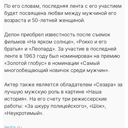
По его словам, последняя лента с его участием
будет посвящена любви между мужчиной его
возраста и 50-летней женщиной.
Делон приобрел известность после съемок
фильмов «На ярком солнце», «Рокко и его
братья» и «Леопард». За участие в последней
ленте в 1963 году был номинирован на премию
«Золотой глобус» в номинации «Самый
многообещающий новичок среди мужчин».
Актер также является обладателем «Сезара» за
лучшую мужскую роль в картине «Наша
история». На его счету три режиссерские
работы: «За шкуру полицейского», «Шок»,
«Неукротимый».
lenta.ru