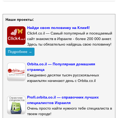
Наши проекты:
Найди свою половинку на Клик4!
Click4.co.il — Самый популярный и посещаемый
сайт знакомств в Израиле - более 200 000 анкет.
Здесь ты обязательно найдешь свою половинку!
Подробнее →
Orbita.co.il — Популярная домашняя
страница
Ежедневно десятки тысяч русскоязычных
израильтян начинают день с Orbita.co.il
Profi.orbita.co.il — справочник лучших
специалистов Израиля
Очень просто найти нужного тебе специалиста в
твоем городе!