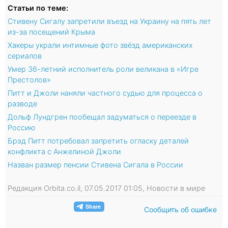
Статьи по теме:
Стивену Сигалу запретили въезд на Украину на пять лет
из-за посещений Крыма
Хакеры украли интимные фото звёзд американских
сериалов
Умер 36-летний исполнитель роли великана в «Игре
Престолов»
Питт и Джоли наняли частного судью для процесса о
разводе
Дольф Лундгрен пообещал задуматься о переезде в
Россию
Брэд Питт потребовал запретить огласку деталей
конфликта с Анжелиной Джоли
Назван размер пенсии Стивена Сигала в России
Редакция Orbita.co.il, 07.05.2017 01:05, Новости в мире
Сообщить об ошибке