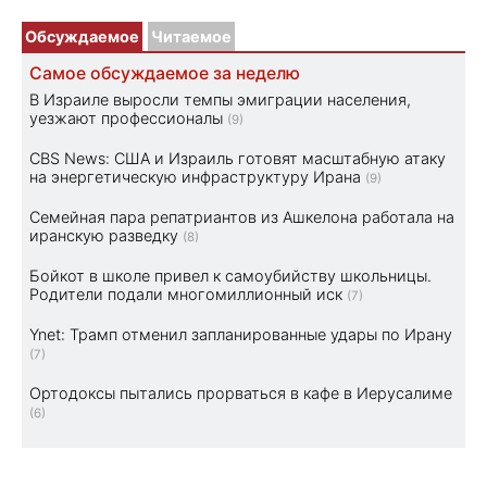
Обсуждаемое
Читаемое
Самое обсуждаемое за неделю
В Израиле выросли темпы эмиграции населения,
уезжают профессионалы
(9)
CBS News: США и Израиль готовят масштабную атаку
на энергетическую инфраструктуру Ирана
(9)
Семейная пара репатриантов из Ашкелона работала на
иранскую разведку
(8)
Бойкот в школе привел к самоубийству школьницы.
Родители подали многомиллионный иск
(7)
Ynet: Трамп отменил запланированные удары по Ирану
(7)
Ортодоксы пытались прорваться в кафе в Иерусалиме
(6)