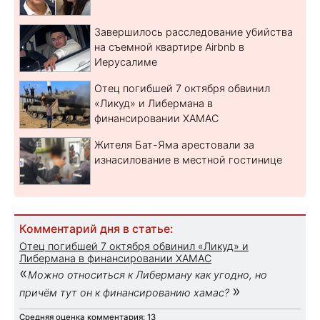
Завершилось расследование убийства
на съемной квартире Airbnb в
Иерусалиме
Отец погибшей 7 октября обвинил
«Ликуд» и Либермана в
финансировании ХАМАС
Жителя Бат-Яма арестовали за
изнасилование в местной гостинице
Комментарий дня в статье:
Отец погибшей 7 октября обвинил «Ликуд» и
Либермана в финансировании ХАМАС
«
Можно относиться к Либерману как угодно, но
»
причём тут он к финансированию хамас?
Средняя оценка комментария: 13