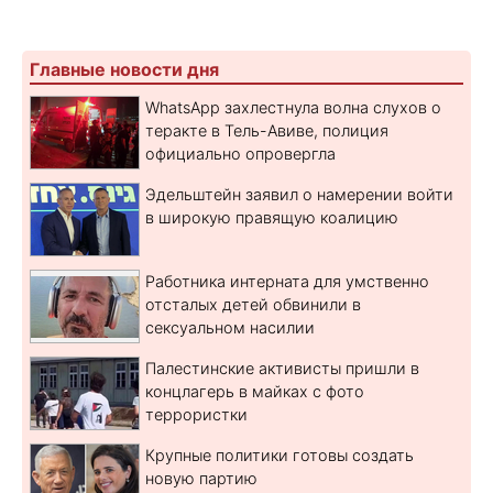
Главные новости дня
WhatsApp захлестнула волна слухов о
теракте в Тель-Авиве, полиция
официально опровергла
Эдельштейн заявил о намерении войти
в широкую правящую коалицию
Работника интерната для умственно
отсталых детей обвинили в
сексуальном насилии
Палестинские активисты пришли в
концлагерь в майках с фото
террористки
Крупные политики готовы создать
новую партию