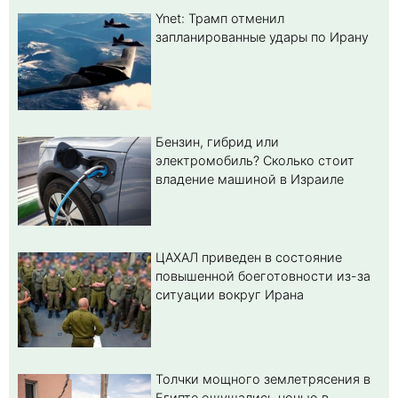
Ynet: Трамп отменил
запланированные удары по Ирану
Бензин, гибрид или
электромобиль? Cколько стоит
владение машиной в Израиле
ЦАХАЛ приведен в состояние
повышенной боеготовности из-за
ситуации вокруг Ирана
Толчки мощного землетрясения в
Египте ощущались ночью в