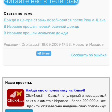
Читайте нас в Телеграм
Статьи по теме:
Дожди в центре страны возобновятся после Рош а-Шана
В Израиле прошел первый осенний дождь
В Израиле прошли июльские дожди
Редакция Orbita.co.il, 19.09.2009 17:53, Новости Израиля
Сообщить об ошибке
Наши проекты:
Найди свою половинку на Клик4!
Click4.co.il — Самый популярный и посещаемый
сайт знакомств в Израиле - более 200 000 анкет.
Здесь ты обязательно найдешь свою половинку!