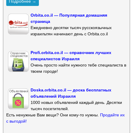
Подробнее →
Orbita.co.il — Популярная домашняя
страница
Ежедневно десятки тысяч русскоязычных
израильтян начинают день с Orbita.co.il
Profi.orbita.co.il — справочник лучших
специалистов Израиля
Очень просто найти нужного тебе специалиста в
твоем городе!
Doska.orbita.co.il — доска бесплатных
объявлений Израиля
1000 новых объявлений каждый день. Десятки
тысяч посетителей.
Есть ненужные Вам вещи? Они кому-то нужны.
Продайте их
с выгодой!