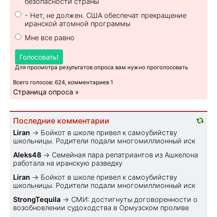
безопасности страны
- Нет, не должен. США обеспечат прекращение
иранской атомной программы
Мне все равно
Голосовать!
Для просмотра результатов опроса вам нужно проголосовать
Всего голосов: 624, комментариев 1
Страница опроса »
Последние комментарии
Liran
→
Бойкот в школе привел к самоубийству
школьницы. Родители подали многомиллионный иск
Aleks48
→
Семейная пара репатриантов из Ашкелона
работала на иранскую разведку
Liran
→
Бойкот в школе привел к самоубийству
школьницы. Родители подали многомиллионный иск
StrongTequila
→
СМИ: достигнуты договоренности о
возобновлении судоходства в Ормузском проливе