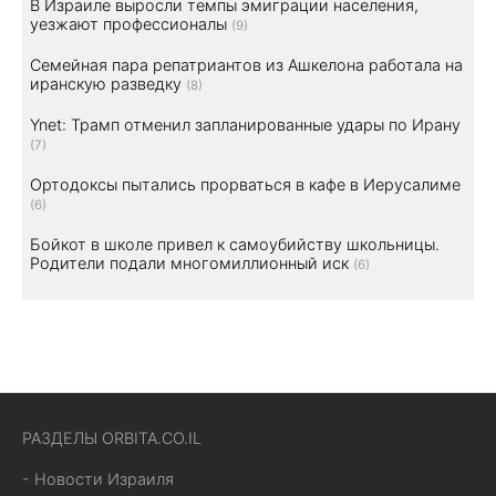
В Израиле выросли темпы эмиграции населения,
уезжают профессионалы
(9)
Семейная пара репатриантов из Ашкелона работала на
иранскую разведку
(8)
Ynet: Трамп отменил запланированные удары по Ирану
(7)
Ортодоксы пытались прорваться в кафе в Иерусалиме
(6)
Бойкот в школе привел к самоубийству школьницы.
Родители подали многомиллионный иск
(6)
РАЗДЕЛЫ ORBITA.CO.IL
- Новости Израиля