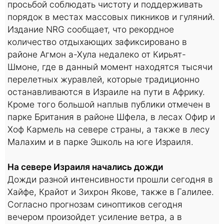
просьбой соблюдать чистоту и поддерживать
порядок в местах массовых пикников и гуляний.
Издание NRG сообщает, что рекордное
количество отдыхающих зафиксировано в
районе Агмон а-Хула недалеко от Кирьят-
Шмоне, где в данный момент находятся тысячи
перелетных журавлей, которые традиционно
останавливаются в Израиле на пути в Африку.
Кроме того большой наплыв публики отмечен в
парке Британия в районе Шфела, в лесах Офир и
Хоф Кармель на севере страны, а также в лесу
Малахим и в парке Эшколь на юге Израиля.
На севере Израиля начались дожди
Дожди разной интенсивности прошли сегодня в
Хайфе, Крайот и Зихрон Якове, также в Галилее.
Согласно прогнозам синоптиков сегодня
вечером произойдет усиление ветра, а в