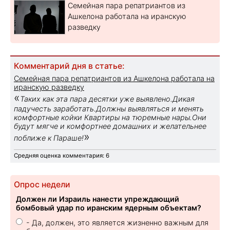
Семейная пара репатриантов из
Ашкелона работала на иранскую
разведку
Комментарий дня в статье:
Семейная пара репатриантов из Ашкелона работала на
иранскую разведку
«
Таких как эта пара десятки уже выявлено.Дикая
падучесть заработать.Должны выявляться и менять
комфортные койки Квартиры на тюремные нары.Они
будут мягче и комфортнее домашних и желательнее
»
поближе к Параше!
Средняя оценка комментария: 6
Опрос недели
Должен ли Израиль нанести упреждающий
бомбовый удар по иранским ядерным объектам?
- Да, должен, это является жизненно важным для