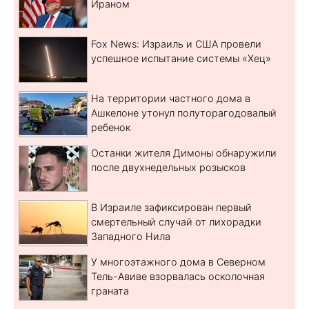
Ираном
Fox News: Израиль и США провели
успешное испытание системы «Хец»
На территории частного дома в
Ашкелоне утонул полуторагодовалый
ребенок
Останки жителя Димоны обнаружили
после двухнедельных розысков
В Израиле зафиксирован первый
смертельный случай от лихорадки
Западного Нила
У многоэтажного дома в Северном
Тель-Авиве взорвалась осколочная
граната