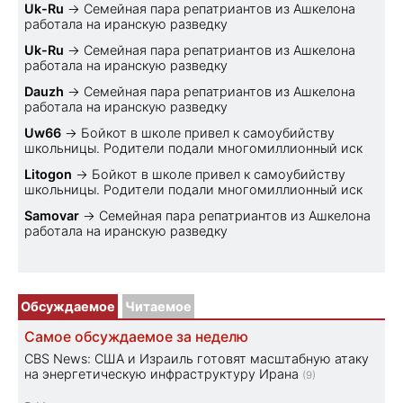
Uk-Ru
→
Семейная пара репатриантов из Ашкелона
работала на иранскую разведку
Uk-Ru
→
Семейная пара репатриантов из Ашкелона
работала на иранскую разведку
Dauzh
→
Семейная пара репатриантов из Ашкелона
работала на иранскую разведку
Uw66
→
Бойкот в школе привел к самоубийству
школьницы. Родители подали многомиллионный иск
Litogon
→
Бойкот в школе привел к самоубийству
школьницы. Родители подали многомиллионный иск
Samovar
→
Семейная пара репатриантов из Ашкелона
работала на иранскую разведку
Обсуждаемое
Читаемое
Самое обсуждаемое за неделю
CBS News: США и Израиль готовят масштабную атаку
на энергетическую инфраструктуру Ирана
(9)