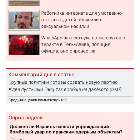
Работника интерната для умственно
отсталых детей обвинили в
сексуальном насилии
WhatsApp захлестнула волна слухов о
теракте в Тель-Авиве, полиция
официально опровергла
Комментарий дня в статье:
Крупные политики готовы создать новую партию
«
»
две пустышки Ганц так вообще не далёкого ума
Средняя оценка комментария: 0
Опрос недели
Должен ли Израиль нанести упреждающий
бомбовый удар по иранским ядерным объектам?