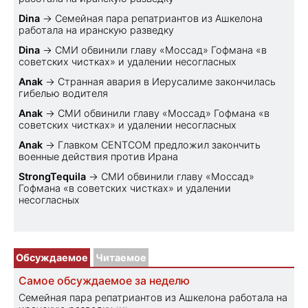
Dina
→
Семейная пара репатриантов из Ашкелона
работала на иранскую разведку
Dina
→
СМИ обвинили главу «Моссад» Гофмана «в
советских чистках» и удалении несогласных
Anak
→
Странная авария в Иерусалиме закончилась
гибелью водителя
Anak
→
СМИ обвинили главу «Моссад» Гофмана «в
советских чистках» и удалении несогласных
Anak
→
Главком CENTCOM предложил закончить
военные действия против Ирана
StrongTequila
→
СМИ обвинили главу «Моссад»
Гофмана «в советских чистках» и удалении
несогласных
Обсуждаемое
Читаемое
Самое обсуждаемое за неделю
Семейная пара репатриантов из Ашкелона работала на