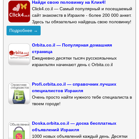
Найди свою половинку на Клик4!
Click4.co.il — Самый популярный и посещаемый
сайт знакомств в Израиле - более 200 000 анкет.
Здесь ты обязательно найдешь свою половинку!
Подробнее →
Orbita.co.il — Популярная домашняя
страница
Ежедневно десятки тысяч русскоязычных
израильтян начинают день с Orbita.co.il
Profi.orbita.co.il — справочник лучших
специалистов Израиля
Очень просто найти нужного тебе специалиста в
твоем городе!
Doska.orbita.co.il — доска бесплатных
объявлений Израиля
1000 новых объявлений каждый день. Десятки