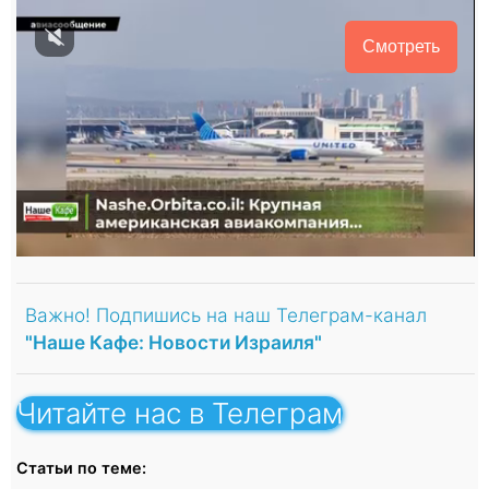
Смотреть
Важно! Подпишись на наш Телеграм-канал
"Наше Кафе: Новости Израиля"
Читайте нас в Телеграм
Статьи по теме: