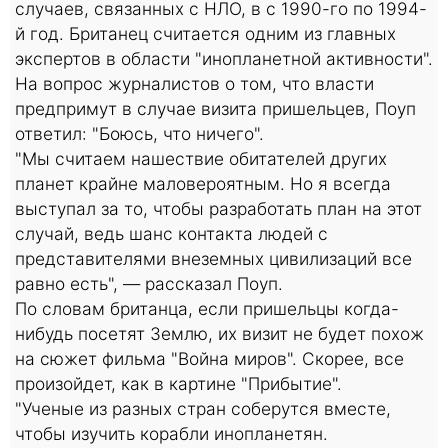
случаев, связанных с НЛО, в с 1990-го по 1994-
й год. Британец считается одним из главных
экспертов в области "инопланетной активности".
На вопрос журналистов о том, что власти
предпримут в случае визита пришельцев, Поуп
ответил: "Боюсь, что ничего".
"Мы считаем нашествие обитателей других
планет крайне маловероятным. Но я всегда
выступал за то, чтобы разработать план на этот
случай, ведь шанс контакта людей с
представителями внеземных цивилизаций все
равно есть", — рассказал Поуп.
По словам британца, если пришельцы когда-
нибудь посетят Землю, их визит не будет похож
на сюжет фильма "Война миров". Скорее, все
произойдет, как в картине "Прибытие".
"Ученые из разных стран соберутся вместе,
чтобы изучить корабли инопланетян.