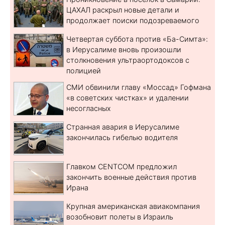
ЦАХАЛ раскрыл новые детали и
продолжает поиски подозреваемого
Четвертая суббота против «Ба-Симта»:
в Иерусалиме вновь произошли
столкновения ультраортодоксов с
полицией
СМИ обвинили главу «Моссад» Гофмана
«в советских чистках» и удалении
несогласных
Странная авария в Иерусалиме
закончилась гибелью водителя
Главком CENTCOM предложил
закончить военные действия против
Ирана
Крупная американская авиакомпания
возобновит полеты в Израиль