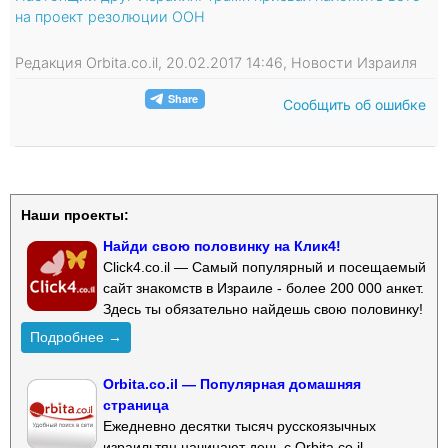
на проект резолюции ООН
Редакция Orbita.co.il, 20.02.2017 14:46, Новости Израиля
Сообщить об ошибке
Наши проекты:
Найди свою половинку на Клик4!
Click4.co.il — Самый популярный и посещаемый
сайт знакомств в Израиле - более 200 000 анкет.
Здесь ты обязательно найдешь свою половинку!
Подробнее →
Orbita.co.il — Популярная домашняя
страница
Ежедневно десятки тысяч русскоязычных
израильтян начинают день с Orbita.co.il