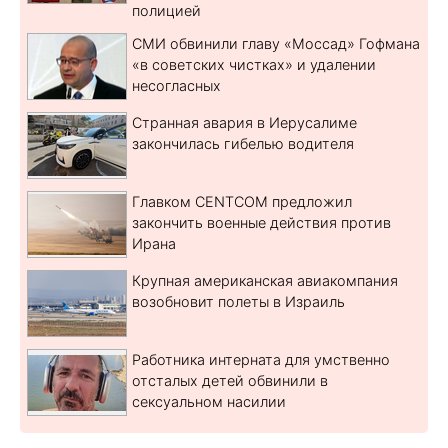
полицией
СМИ обвинили главу «Моссад» Гофмана
«в советских чистках» и удалении
несогласных
Странная авария в Иерусалиме
закончилась гибелью водителя
Главком CENTCOM предложил
закончить военные действия против
Ирана
Крупная американская авиакомпания
возобновит полеты в Израиль
Работника интерната для умственно
отсталых детей обвинили в
сексуальном насилии