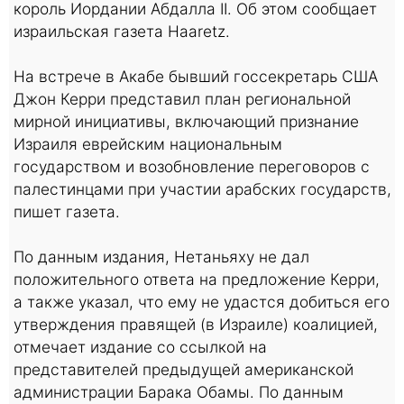
король Иордании Абдалла II. Об этом сообщает
израильская газета Haaretz.
На встрече в Акабе бывший госсекретарь США
Джон Керри представил план региональной
мирной инициативы, включающий признание
Израиля еврейским национальным
государством и возобновление переговоров с
палестинцами при участии арабских государств,
пишет газета.
По данным издания, Нетаньяху не дал
положительного ответа на предложение Керри,
а также указал, что ему не удастся добиться его
утверждения правящей (в Израиле) коалицией,
отмечает издание со ссылкой на
представителей предыдущей американской
администрации Барака Обамы. По данным