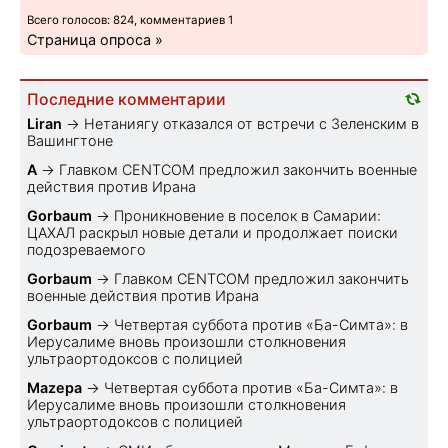
Всего голосов: 824, комментариев 1
Страница опроса »
Последние комментарии
Liran
→
Нетаниягу отказался от встречи с Зеленским в
Вашингтоне
A
→
Главком CENTCOM предложил закончить военные
действия против Ирана
Gorbaum
→
Проникновение в поселок в Самарии:
ЦАХАЛ раскрыл новые детали и продолжает поиски
подозреваемого
Gorbaum
→
Главком CENTCOM предложил закончить
военные действия против Ирана
Gorbaum
→
Четвертая суббота против «Ба-Симта»: в
Иерусалиме вновь произошли столкновения
ультраортодоксов с полицией
Mazepa
→
Четвертая суббота против «Ба-Симта»: в
Иерусалиме вновь произошли столкновения
ультраортодоксов с полицией