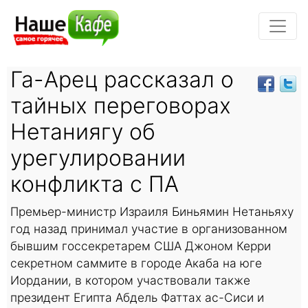
Га-Арец рассказал о
тайных переговорах
Нетаниягу об
урегулировании
конфликта с ПА
Премьер-министр Израиля Биньямин Нетаньяху
год назад принимал участие в организованном
бывшим госсекретарем США Джоном Керри
секретном саммите в городе Акаба на юге
Иордании, в котором участвовали также
президент Египта Абдель Фаттах ас-Сиси и