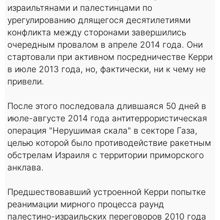
израильтянами и палестинцами по
урегулированию длящегося десятилетиями
конфликта между сторонами завершились
очередным провалом в апреле 2014 года. Они
стартовали при активном посредничестве Керри
в июле 2013 года, но, фактически, ни к чему не
привели.
После этого последовала длившаяся 50 дней в
июле-августе 2014 года антитеррористическая
операция "Нерушимая скала" в секторе Газа,
целью которой было противодействие ракетным
обстрелам Израиля с территории приморского
анклава.
Предшествовавший устроенной Керри попытке
реанимации мирного процесса раунд
палестино-израильских переговоров 2010 года