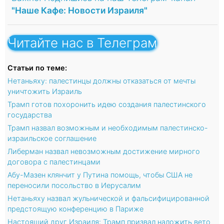
"Наше Кафе: Новости Израиля"
Читайте нас в Телеграм
Статьи по теме:
Нетаньяху: палестинцы должны отказаться от мечты
уничтожить Израиль
Трамп готов похоронить идею создания палестинского
государства
Трамп назвал возможным и необходимым палестинско-
израильское соглашение
Либерман назвал невозможным достижение мирного
договора с палестинцами
Абу-Мазен клянчит у Путина помощь, чтобы США не
переносили посольство в Иерусалим
Нетаньяху назвал жульнической и фальсифицированной
предстоящую конференцию в Париже
Настоящий друг Израиля: Трамп призвал наложить вето