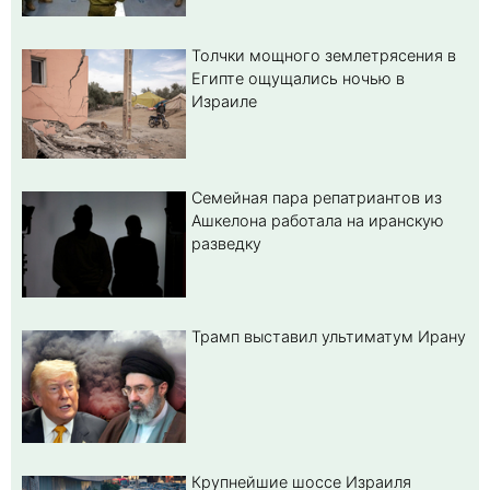
Толчки мощного землетрясения в
Египте ощущались ночью в
Израиле
Семейная пара репатриантов из
Ашкелона работала на иранскую
разведку
Трамп выставил ультиматум Ирану
Крупнейшие шоссе Израиля