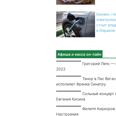
Бензин, г
электромо
стоит вла
в Израиле
Афиша и касса он-лайн
Григорий Лепс —
2022
Тенор в Лас Вегас
исполняет Френка Синатру
Сольный концерт 
Евгения Кисина
Филипп Киркоров
Настроения