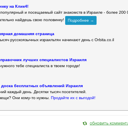
нку на Клик4!
й популярный и посещаемый сайт знакомств в Израиле - более 200 
зательно найдешь свою половинку!
Подробнее →
улярная домашняя страница
ысяч русскоязычных израильтян начинают день с Orbita.co.il
 — справочник лучших специалистов Израиля
нужного тебе специалиста в твоем городе!
 — доска бесплатных объявлений Израиля
ий каждый день. Десятки тысяч посетителей.
вещи? Они кому-то нужны.
Продайте их с выгодой!
обновить коммент