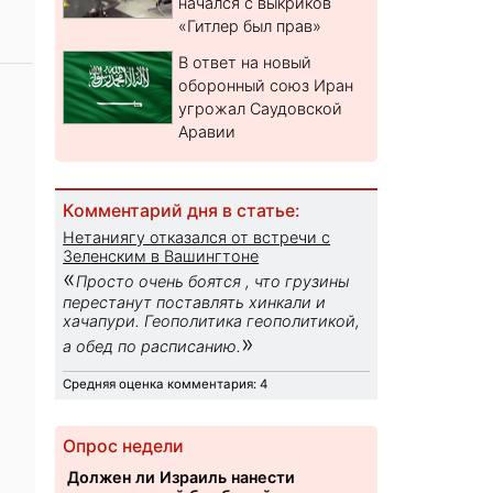
начался с выкриков
«Гитлер был прав»
В ответ на новый
оборонный союз Иран
угрожал Саудовской
Аравии
Комментарий дня в статье:
Нетаниягу отказался от встречи с
Зеленским в Вашингтоне
«
Просто очень боятся , что грузины
перестанут поставлять хинкали и
хачапури. Геополитика геополитикой,
»
а обед по расписанию.
Средняя оценка комментария: 4
Опрос недели
Должен ли Израиль нанести