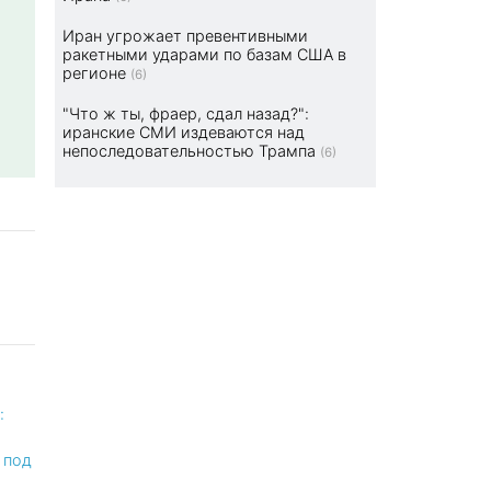
Иран угрожает превентивными
ракетными ударами по базам США в
регионе
(6)
"Что ж ты, фраер, сдал назад?":
иранские СМИ издеваются над
непоследовательностью Трампа
(6)
:
 под