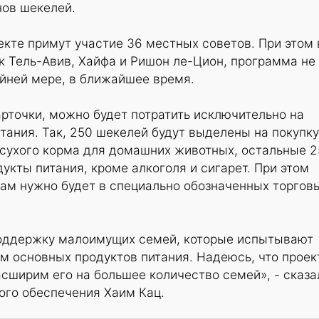
нов шекелей.
екте примут участие 36 местных советов. При этом 
ак Тель-Авив, Хайфа и Ришон ле-Цион, программа не
айней мере, в ближайшее время.
рточки, можно будет потратить исключительно на
ания. Так, 250 шекелей будут выделены на покупку
 сухого корма для домашних животных, остальные 
укты питания, кроме алкоголя и сигарет. При этом
кам нужно будет в специально обозначенных торгов
поддержку малоимущих семей, которые испытывают
м основных продуктов питания. Надеюсь, что проек
сширим его на большее количество семей», - сказа
ого обеспечения Хаим Кац.