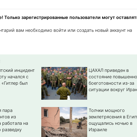
! Только зарегистрированные пользователи могут оставлят
нтарий вам необходимо войти или создать новый аккаунт на
:
тский инцидент
ЦАХАЛ приведен в
рту начался с
состояние повышенн
 «Гитлер был
боеготовности из-за
ситуации вокруг Ира
 пара
Толчки мощного
нтов из
землетрясения в Егип
 работала на
ощущались ночью в
 разведку
Израиле