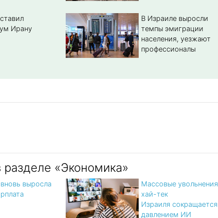
ставил
В Израиле выросли
ум Ирану
темпы эмиграции
населения, уезжают
профессионалы
в разделе «Экономика»
 вновь выросла
Массовые увольнения
арплата
хай-тек
Израиля сокращается
давлением ИИ