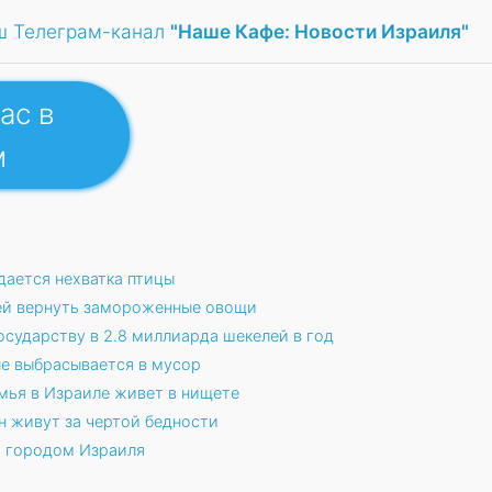
ш Телеграм-канал
"Наше Кафе: Новости Израиля"
ас в
м
дается нехватка птицы
ей вернуть замороженные овощи
осударству в 2.8 миллиарда шекелей в год
ле выбрасывается в мусор
мья в Израиле живет в нищете
н живут за чертой бедности
 городом Израиля