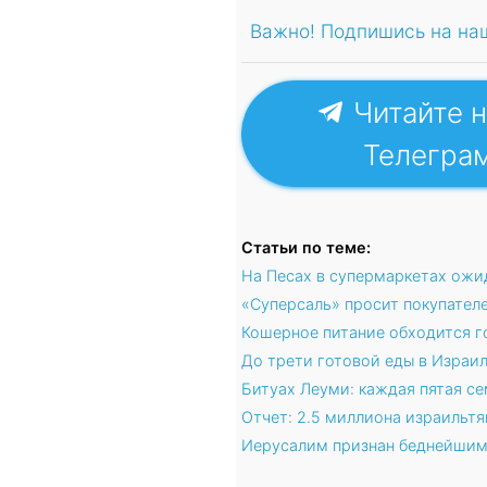
Важно! Подпишись на на
Читайте н
Телегра
Статьи по теме:
На Песах в супермаркетах ожи
«Суперсаль» просит покупател
Кошерное питание обходится г
До трети готовой еды в Израи
Битуах Леуми: каждая пятая се
Отчет: 2.5 миллиона израильтя
Иерусалим признан беднейшим