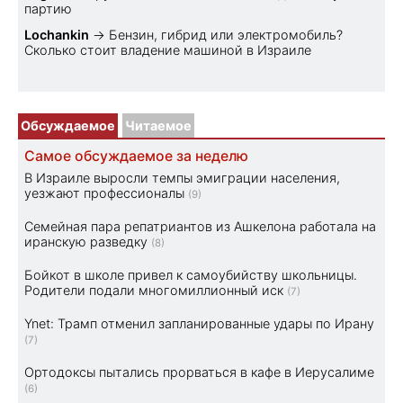
партию
Lochankin
→
Бензин, гибрид или электромобиль?
Cколько стоит владение машиной в Израиле
Обсуждаемое
Читаемое
Самое обсуждаемое за неделю
В Израиле выросли темпы эмиграции населения,
уезжают профессионалы
(9)
Семейная пара репатриантов из Ашкелона работала на
иранскую разведку
(8)
Бойкот в школе привел к самоубийству школьницы.
Родители подали многомиллионный иск
(7)
Ynet: Трамп отменил запланированные удары по Ирану
(7)
Ортодоксы пытались прорваться в кафе в Иерусалиме
(6)