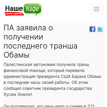
ПА заявила о
получении
последнего транша
Обамы
Палестинская автономия получила транш
финансовой помощи, который перевела
администрация президента США Барака Обамы
в последние часы своей работы. Об этом
сообщил советник президента государства
Хусам Зомлот.
Он подтвердил, что речь идет о сумме в 221