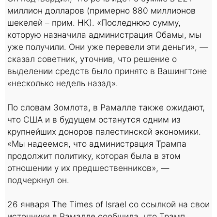
миллион долларов (примерно 880 миллионов
шекелей – прим. НК). «Последнюю сумму,
которую назначила администрация Обамы, мы
уже получили. Они уже перевели эти деньги», —
сказал советник, уточнив, что решение о
выделении средств было принято в Вашингтоне
«несколько недель назад».
По словам Зомлота, в Рамалле также ожидают,
что США и в будущем останутся одним из
крупнейших доноров палестинской экономики.
«Мы надеемся, что администрация Трампа
продолжит политику, которая была в этом
отношении у их предшественников», —
подчеркнул он.
26 января The Times of Israel со ссылкой на свои
источники в Рамалле сообщила, что Трамп