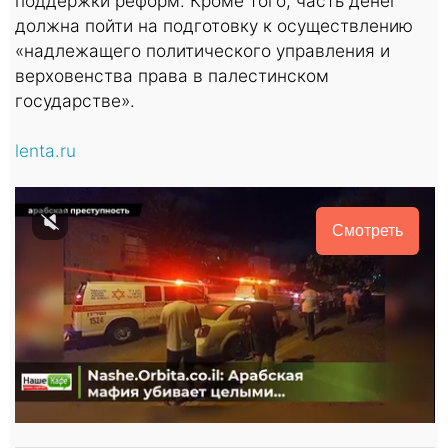
поддержки реформ. Кроме того, часть денег
должна пойти на подготовку к осуществлению
«надлежащего политического управления и
верховенства права в палестинском
государстве».
lenta.ru
Смотреть