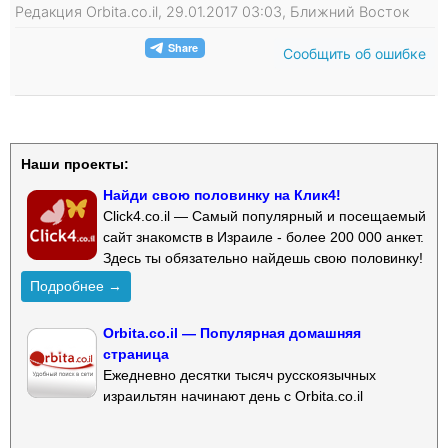
Редакция Orbita.co.il, 29.01.2017 03:03, Ближний Восток
Сообщить об ошибке
Наши проекты:
Найди свою половинку на Клик4!
Click4.co.il — Самый популярный и посещаемый
сайт знакомств в Израиле - более 200 000 анкет.
Здесь ты обязательно найдешь свою половинку!
Подробнее →
Orbita.co.il — Популярная домашняя
страница
Ежедневно десятки тысяч русскоязычных
израильтян начинают день с Orbita.co.il