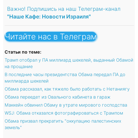
Важно! Подпишись на наш Телеграм-канал
"Наше Кафе: Новости Израиля"
Читайте нас в Телеграм
Статьи по теме:
Трамп отобрал у ПА миллиард шекелей, выданный Обамой
на прощание
В последние часы президентства Обама передал ПА до
миллиарда шекелей
Обама рассказал, как тяжело было работать с Нетаниягу
Обама переедет из Овального кабинета в гараж
Маккейн обвинил Обаму в утрате мирового господства
WSJ: Обама отказался фотографироваться с Трампом
Обама призвал прекратить "оккупацию палестинских
земель"