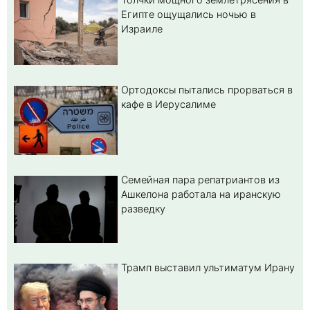
Египте ощущались ночью в
Израиле
Ортодоксы пытались прорваться в
кафе в Иерусалиме
Семейная пара репатриантов из
Ашкелона работала на иранскую
разведку
Трамп выставил ультиматум Ирану