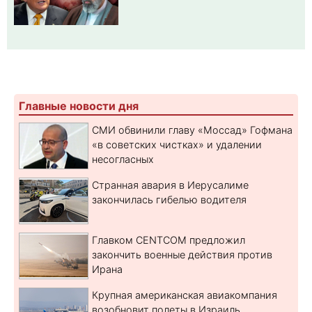
Главные новости дня
СМИ обвинили главу «Моссад» Гофмана
«в советских чистках» и удалении
несогласных
Странная авария в Иерусалиме
закончилась гибелью водителя
Главком CENTCOM предложил
закончить военные действия против
Ирана
Крупная американская авиакомпания
возобновит полеты в Израиль