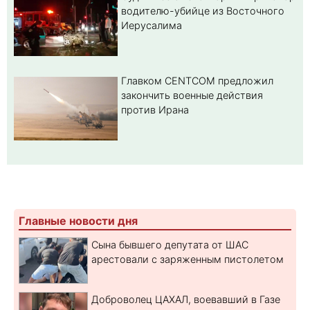
водителю-убийце из Восточного
Иерусалима
Главком CENTCOM предложил
закончить военные действия
против Ирана
Главные новости дня
Сына бывшего депутата от ШАС
арестовали с заряженным пистолетом
Доброволец ЦАХАЛ, воевавший в Газе