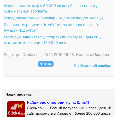
Иерусалим: штраф в 80.000 шекелей за невыплату
минимальной зарплаты
Определены самые популярные для разводов месяцы
Раввинат ограничил "ктубу" из-за полового акта "с
лучшей подругой"
Молодую адвокатессу отправили собирать деньги у
мафии: компенсация 120.000 шек
Редакция Orbita.co.il, 05.10.2016 09:48, Новости Израиля
Сообщить об ошибке
Наши проекты:
Найди свою половинку на Клик4!
Click4.co.il — Самый популярный и посещаемый
сайт знакомств в Израиле - более 200 000 анкет.