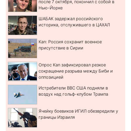
после 7 октября, покончил с собой в
Нью-Йорке
ШАБАК задержал российского
историка, отслужившего в ЦАХАЛ
Kan: Россия сохранит военное
присутствие в Сирии
Опрос Kan зафиксировал резкое
сокращение разрыва между Биби и
оппозицией
Истребители ВВС США подняли в
воздух над гольф-клубом Трампа
Ячейку боевиков ИГИЛ обезвредили у
границы Израиля