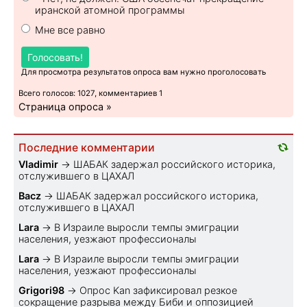
иранской атомной программы
Мне все равно
Голосовать!
Для просмотра результатов опроса вам нужно проголосовать
Всего голосов: 1027, комментариев 1
Страница опроса »
Последние комментарии
Vladimir
→
ШАБАК задержал российского историка,
отслужившего в ЦАХАЛ
Bacz
→
ШАБАК задержал российского историка,
отслужившего в ЦАХАЛ
Lara
→
В Израиле выросли темпы эмиграции
населения, уезжают профессионалы
Lara
→
В Израиле выросли темпы эмиграции
населения, уезжают профессионалы
Grigori98
→
Опрос Kan зафиксировал резкое
сокращение разрыва между Биби и оппозицией