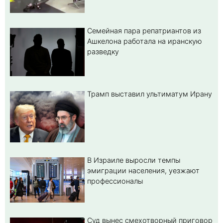
Семейная пара репатриантов из
Ашкелона работала на иранскую
разведку
Трамп выставил ультиматум Ирану
В Израиле выросли темпы
эмиграции населения, уезжают
профессионалы
Суд вынес смехотворный приговор