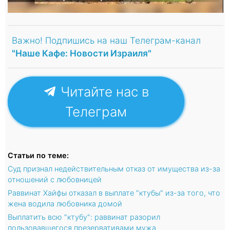
Важно! Подпишись на наш Телеграм-канал
"Наше Кафе: Новости Израиля"
Читайте нас в
Телеграм
Статьи по теме:
Суд признал недействительным отказ от имущества из-за
отношений с любовницей
Раввинат Хайфы отказал в выплате "ктубы" из-за того, что
жена водила любовника домой
Выплатить всю "ктубу": раввинат разорил
пользовавшегося презервативами мужа