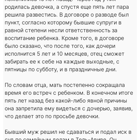
родилась девочка, а спустя еще пять лет пара
решила развестись. В договоре о разводе был
пункт, согласно которому бывшие супруги в
равной степени несли ответственность за
воспитание ребенка. Кроме того, в договоре
было сказано, что после того, как дочери
исполнится 5 лет и 10 месяцев, отец сможет
забирать ее к себе на каждые выходные, с
пятницы по субботу, и в праздничные дни.
По словам отца, мать постепенно сокращала
время его встреч с ребенком. В конечном итоге
пять лет назад без какой-либо явной причины
она запретила ему видеться с дочерью, заявив,
что делает это по просьбе девочки.
Бывший муж решил не сдаваться и подал иск в
суд по семейным делам в Тель-Авиве. Он