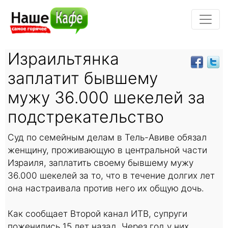
Израильтянка
заплатит бывшему
мужу 36.000 шекелей за
подстрекательство
Суд по семейным делам в Тель-Авиве обязал
женщину, проживающую в центральной части
Израиля, заплатить своему бывшему мужу
36.000 шекелей за то, что в течение долгих лет
она настраивала против него их общую дочь.
Как сообщает Второй канал ИТВ, супруги
поженились 15 лет назад. Через год у них