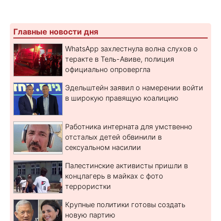
Главные новости дня
WhatsApp захлестнула волна слухов о
теракте в Тель-Авиве, полиция
официально опровергла
Эдельштейн заявил о намерении войти
в широкую правящую коалицию
Работника интерната для умственно
отсталых детей обвинили в
сексуальном насилии
Палестинские активисты пришли в
концлагерь в майках с фото
террористки
Крупные политики готовы создать
новую партию