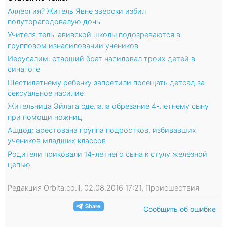
Аллергия? Житель Явне зверски избил
полуторагодовалую дочь
Учителя тель-авивской школы подозреваются в
групповом изнасиловании учеников
Иерусалим: старший брат насиловал троих детей в
синагоге
Шестилетнему ребенку запретили посещать детсад за
сексуальное насилие
Жительница Эйлата сделала обрезание 4-летнему сыну
при помощи ножниц
Ашдод: арестована группа подростков, избивавших
учеников младших классов
Родители приковали 14-летнего сына к стулу железной
цепью
Редакция Orbita.co.il, 02.08.2016 17:21, Происшествия
Сообщить об ошибке