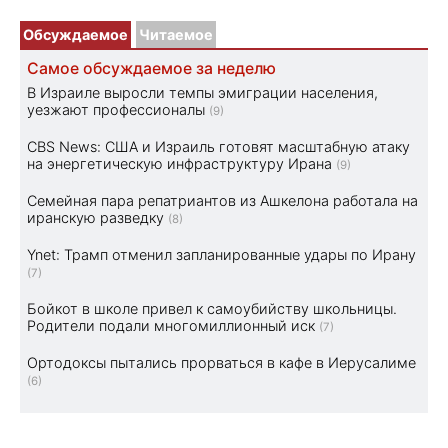
Обсуждаемое
Читаемое
Самое обсуждаемое за неделю
В Израиле выросли темпы эмиграции населения,
уезжают профессионалы
(9)
CBS News: США и Израиль готовят масштабную атаку
на энергетическую инфраструктуру Ирана
(9)
Семейная пара репатриантов из Ашкелона работала на
иранскую разведку
(8)
Ynet: Трамп отменил запланированные удары по Ирану
(7)
Бойкот в школе привел к самоубийству школьницы.
Родители подали многомиллионный иск
(7)
Ортодоксы пытались прорваться в кафе в Иерусалиме
(6)