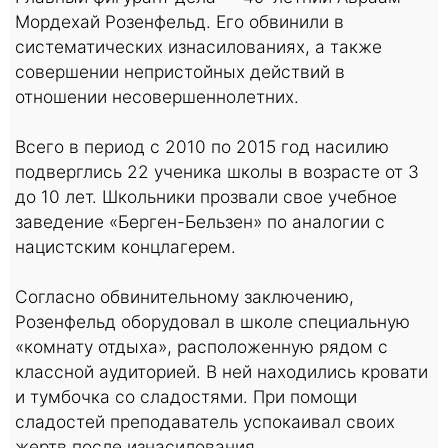
Мордехай Розенфельд. Его обвинили в
систематических изнасилованиях, а также
совершении непристойных действий в
отношении несовершеннолетних.
Всего в период с 2010 по 2015 год насилию
подверглись 22 ученика школы в возрасте от 3
до 10 лет. Школьники прозвали свое учебное
заведение «Берген-Бельзен» по аналогии с
нацистским концлагерем.
Согласно обвинительному заключению,
Розенфельд оборудовал в школе специальную
«комнату отдыха», расположенную рядом с
классной аудиторией. В ней находились кровати
и тумбочка со сладостями. При помощи
сладостей преподаватель успокаивал своих
жертв после изнасилования.