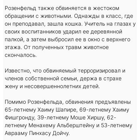
Розенфельд также обвиняется в жестоком
обращении с животными. Однажды в класс, где
он преподавал, зашла кошка. Учитель на глазах у
своих воспитанников ударил ее деревянной
палкой, а затем выбросил ее в окно с верхнего
этажа. От полученных травм животное
скончалось.
Известно, что обвиняемый терроризировал и
членов собственной семьи, держа в страхе
жену и несовершеннолетних детей.
Помимо Розенфельда, обвинения предъявлены
65-летнему Хаиму Шапире, 69-летнему Хаиму
Фишгронду, 39-летнему Моше Хиршу, 62-
летнему Менахему Альберштейну и 53-летнему
Аврааму Пинхасу Дойчу.