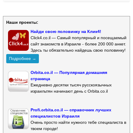
Наши проекты:
Найди свою половинку на Клик4!
Click4.co.il — Самый популярный и посещаемый
сайт знакомств в Израиле - более 200 000 анкет.
Здесь ты обязательно найдешь свою половинку!
Подробнее →
Orbita.co.il — Популярная домашняя
страница
Ежедневно десятки тысяч русскоязычных
израильтян начинают день с Orbita.co.il
Profi.orbita.co.il — справочник лучших
специалистов Израиля
Очень просто найти нужного тебе специалиста в
твоем городе!