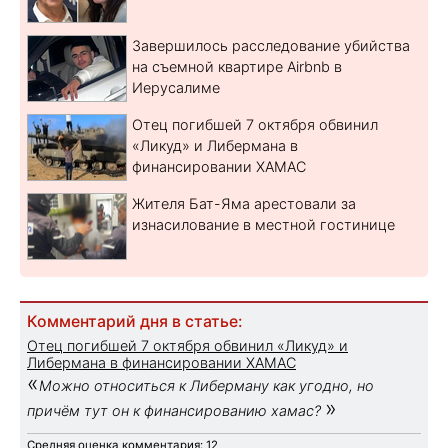
Завершилось расследование убийства
на съемной квартире Airbnb в
Иерусалиме
Отец погибшей 7 октября обвинил
«Ликуд» и Либермана в
финансировании ХАМАС
Жителя Бат-Яма арестовали за
изнасилование в местной гостинице
Комментарий дня в статье:
Отец погибшей 7 октября обвинил «Ликуд» и
Либермана в финансировании ХАМАС
«
Можно относиться к Либерману как угодно, но
»
причём тут он к финансированию хамас?
Средняя оценка комментария: 12