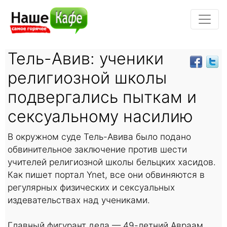
Тель-Авив: ученики
религиозной школы
подвергались пыткам и
сексуальному насилию
В окружном суде Тель-Авива было подано
обвинительное заключение против шести
учителей религиозной школы бельцких хасидов.
Как пишет портал Ynet, все они обвиняются в
регулярных физических и сексуальных
издевательствах над учениками.
Главный фигурант дела — 49-летний Авраам