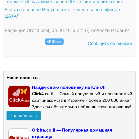
Теракт в Иерусалиме: ранен 30-летний израильтянин
Взрыв на севере Иерусалима: тяжело ранен офицер
ЦАХАЛ
Редакция Orbita.co.il, 08.06.2016 22:37, Новости Израиля
Сообщить об ошибке
Наши проекты:
Найди свою половинку на Клик4!
Click4.co.il — Самый популярный и посещаемый
сайт знакомств в Израиле - более 200 000 анкет.
Здесь ты обязательно найдешь свою половинку!
Подробнее →
Orbita.co.il — Популярная домашняя
страница