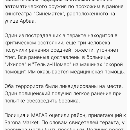
автоматического оружия по прохожим в районе
кинотеатра "Синематек", расположенного на
улице Арбаа.
Один из пострадавших в теракте находится в
критическом состоянии; еще три человека
получили ранения средней тяжести, уточняет
Ynet. Все раненые доставлены в больницы
"Ихилов" и "Тель а-Шомер" на машинах "скорой
помощи". Им оказывается медицинская помощь.
Оба террориста были ликвидированы на месте.
Один полицейский получил легкое ранение при
попытке обезвредить боевика.
Полиция и МАГАВ оцепили район, прилегающий к
Sarona Market. По словам свидетелей теракта, у
боевиков могли быть пособники. Полиция ведет