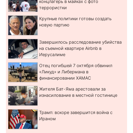
концлагерь в майках с фото
террористки
Крупные политики готовы создать
новую партию
Завершилось расследование убийства
на съемной квартире Airbnb в
Иерусалиме
Отец погибшей 7 октября обвинил
«Ликуд» и Либермана в
финансировании ХАМАС
Жителя Бат-Яма арестовали за
изнасилование в местной гостинице
Трамп: вскоре завершится война с
Ираном