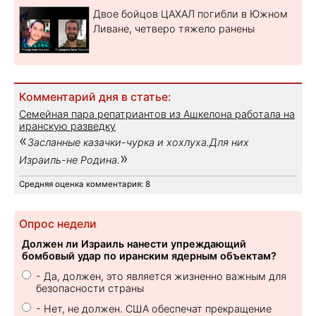
Двое бойцов ЦАХАЛ погибли в Южном
Ливане, четверо тяжело ранены
Комментарий дня в статье:
Семейная пара репатриантов из Ашкелона работала на
иранскую разведку
«
Засланные казачки-чурка и хохлуха.Для них
»
Израиль-не Родина.
Средняя оценка комментария: 8
Опрос недели
Должен ли Израиль нанести упреждающий
бомбовый удар по иранским ядерным объектам?
- Да, должен, это является жизненно важным для
безопасности страны
- Нет, не должен. США обеспечат прекращение