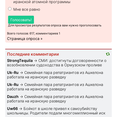
иранской атомной программы
Мне все равно
Голосовать!
Для просмотра результатов опроса вам нужно проголосовать
Всего голосов: 617, комментариев 1
Страница опроса »
Последние комментарии
StrongTequila
→
СМИ: достигнуты договоренности о
возобновлении судоходства в Ормузском проливе
Uk-Ru
→
Семейная пара репатриантов из Ашкелона
работала на иранскую разведку
Uk-Ru
→
Семейная пара репатриантов из Ашкелона
работала на иранскую разведку
Dauzh
→
Семейная пара репатриантов из Ашкелона
работала на иранскую разведку
Uw66
→
Бойкот в школе привел к самоубийству
школьницы. Родители подали многомиллионный иск