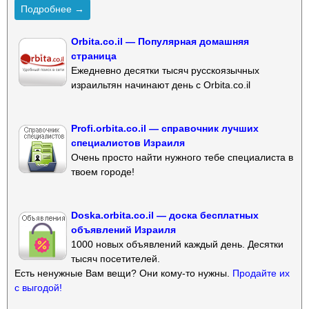
Подробнее →
Orbita.co.il — Популярная домашняя
страница
Ежедневно десятки тысяч русскоязычных
израильтян начинают день с Orbita.co.il
Profi.orbita.co.il — справочник лучших
специалистов Израиля
Очень просто найти нужного тебе специалиста в
твоем городе!
Doska.orbita.co.il — доска бесплатных
объявлений Израиля
1000 новых объявлений каждый день. Десятки
тысяч посетителей.
Есть ненужные Вам вещи? Они кому-то нужны.
Продайте их
с выгодой!