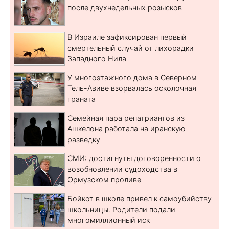
после двухнедельных розысков
В Израиле зафиксирован первый
смертельный случай от лихорадки
Западного Нила
У многоэтажного дома в Северном
Тель-Авиве взорвалась осколочная
граната
Семейная пара репатриантов из
Ашкелона работала на иранскую
разведку
СМИ: достигнуты договоренности о
возобновлении судоходства в
Ормузском проливе
Бойкот в школе привел к самоубийству
школьницы. Родители подали
многомиллионный иск