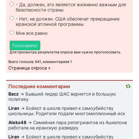
- Да, должен, это является жизненно важным для
безопасности страны
- Нет, не должен. США обеспечат прекращение
иранской атомной программы
Мне все равно
Голосовать!
Для просмотра результатов опроса вам нужно проголосовать
Всего голосов: 641, комментариев 1
Страница опроса »
Последние комментарии
Bacz
→
Бывший лидер ШАС вернется в большую
политику
Liran
→
Бойкот в школе привел к самоубийству
школьницы. Родители подали многомиллионный иск
Aleks48
→
Семейная пара репатриантов из Ашкелона
работала на иранскую разведку
Liran
→
Бойкот в школе привел к самоубийству