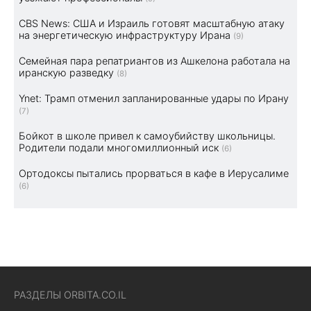
CBS News: США и Израиль готовят масштабную атаку
на энергетическую инфраструктуру Ирана
(9)
Семейная пара репатриантов из Ашкелона работала на
иранскую разведку
(8)
Ynet: Трамп отменил запланированные удары по Ирану
(7)
Бойкот в школе привел к самоубийству школьницы.
Родители подали многомиллионный иск
(6)
Ортодоксы пытались прорваться в кафе в Иерусалиме
(6)
РАЗДЕЛЫ ORBITA.CO.IL