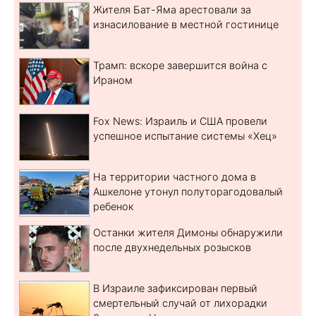
Жителя Бат-Яма арестовали за
изнасилование в местной гостинице
Трамп: вскоре завершится война с
Ираном
Fox News: Израиль и США провели
успешное испытание системы «Хец»
На территории частного дома в
Ашкелоне утонул полуторагодовалый
ребенок
Останки жителя Димоны обнаружили
после двухнедельных розысков
В Израиле зафиксирован первый
смертельный случай от лихорадки