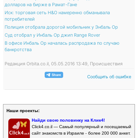
долларов на бирже в Рамат-Гане
Иск: торговая сеть H&O намеренно обманывала
потребителей
Полиция отобрала дорогой мобильник у Энбаль Ор
Суд отобрал у Инбаль Ор джип Range Rover
В офисе Инбаль Ор началась распродажа по случаю
банкротства
Редакция Orbita.co.il, 05.05.2016 13:49, Происшествия
Сообщить об ошибке
Наши проекты:
Найди свою половинку на Клик4!
Click4.co.il — Самый популярный и посещаемый
сайт знакомств в Израиле - более 200 000 анкет.