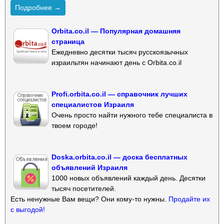
Подробнее →
Orbita.co.il — Популярная домашняя
страница
Ежедневно десятки тысяч русскоязычных
израильтян начинают день с Orbita.co.il
Profi.orbita.co.il — справочник лучших
специалистов Израиля
Очень просто найти нужного тебе специалиста в
твоем городе!
Doska.orbita.co.il — доска бесплатных
объявлений Израиля
1000 новых объявлений каждый день. Десятки
тысяч посетителей.
Есть ненужные Вам вещи? Они кому-то нужны.
Продайте их
с выгодой!