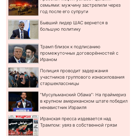
семьями: мужчину застрелили через
год после его супруги
Бывший лидер ШАС вернется в
большую политику
Трамп близок к подписанию
промежуточных договорённостей с
Ираном
Полиция проводит задержания
участников группового изнасилования
старшеклассницы
"Мусульманский Обама": На праймериз
в крупном американском штате победил
ненавистник Израиля
Иранская пресса издевается над
Трампом: увяз в собственной грязи