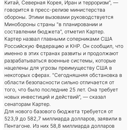
Китай, Северная Корея, Иран и терроризм", —
говорится в пресс-релизе министерства
обороны. Этими вызовами руководствуется
Минобороны страны "в планировании и
составлении бюджета", отметил Картер.
Картер назвал главными соперниками США
Российскую Федерацию и КНР. Он сообщил, что
именно в этих странах развиты и продолжают
разрабатываться военные системы, которые
нацелены для угрозы преимуществу США в
некоторых сферах. "Сегодняшняя обстановка в
области безопасности сильно отличается от
того, что было последние 25 лет. Она требует
новых инвестиций и действий", — сказал
сенаторам Картер.
Для нового базового бюджета требуется от
523,9 до 582,7 миллиарда долларов, заявили в
Пентагоне. Из них 58,8 миллиарда долларов