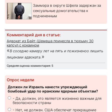
Заммэра в округе Шфела задержан за
сексуальные домогательства к
подчиненным
Комментарий дня в статье:
Адвокат из Бейт-Шемеша принесла в тюрьму 30
капсул с кокаином
«
В соседню камеру лет на пять и пожизненоо лишить
»
лицензии адвоката.
Средняя оценка комментария: 5
Опрос недели
Должен ли Израиль нанести упреждающий
бомбовый удар по иранским ядерным объектам?
- Да, должен, это является жизненно важным для
безопасности страны
- Нет, не должен. США обеспечат прекращение