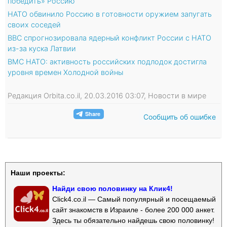
победить» Россию
НАТО обвинило Россию в готовности оружием запугать
своих соседей
BBC спрогнозировала ядерный конфликт России с НАТО
из-за куска Латвии
ВМС НАТО: активность российских подлодок достигла
уровня времен Холодной войны
Редакция Orbita.co.il, 20.03.2016 03:07, Новости в мире
Сообщить об ошибке
Наши проекты:
Найди свою половинку на Клик4!
Click4.co.il — Самый популярный и посещаемый
сайт знакомств в Израиле - более 200 000 анкет.
Здесь ты обязательно найдешь свою половинку!