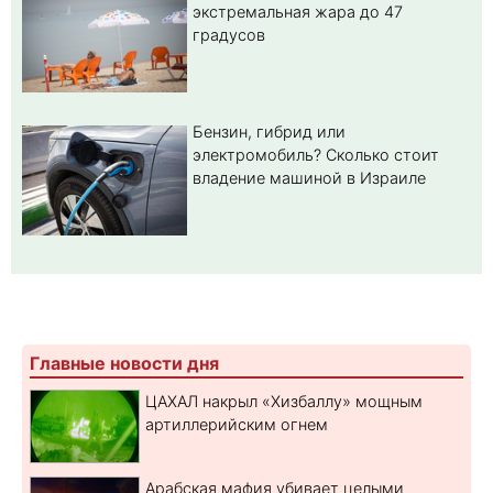
экстремальная жара до 47
градусов
Бензин, гибрид или
электромобиль? Cколько стоит
владение машиной в Израиле
Главные новости дня
ЦАХАЛ накрыл «Хизбаллу» мощным
артиллерийским огнем
Арабская мафия убивает целыми