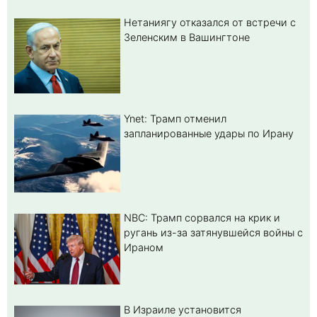
Нетаниягу отказался от встречи с
Зеленским в Вашингтоне
Ynet: Трамп отменил
запланированные удары по Ирану
NBC: Трамп сорвался на крик и
ругань из-за затянувшейся войны с
Ираном
В Израиле установится