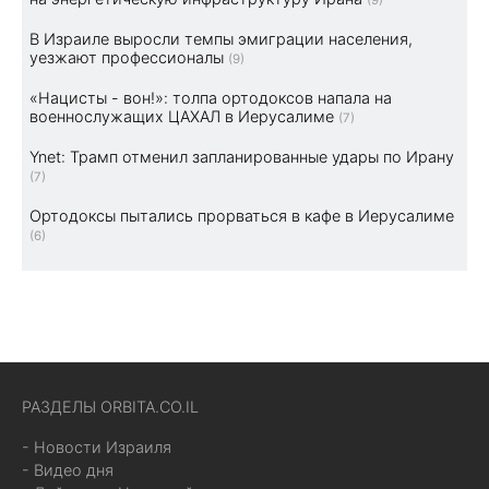
В Израиле выросли темпы эмиграции населения,
уезжают профессионалы
(9)
«Нацисты - вон!»: толпа ортодоксов напала на
военнослужащих ЦАХАЛ в Иерусалиме
(7)
Ynet: Трамп отменил запланированные удары по Ирану
(7)
Ортодоксы пытались прорваться в кафе в Иерусалиме
(6)
РАЗДЕЛЫ ORBITA.CO.IL
- Новости Израиля
- Видео дня