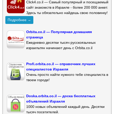
Click4.co.il — Самый популярный и посещаемый
сайт знакомств в Израиле - более 200 000 анкет.
Здесь ты обязательно найдешь свою половинку!
Подробнее →
Orbita.co.il — Популярная домашняя
страница
Ежедневно десятки тысяч русскоязычных
израильтян начинают день с Orbita.co.il
Profi.orbita.co.il — справочник лучших
специалистов Израиля
Очень просто найти нужного тебе специалиста в
твоем городе!
Doska.orbita.co.il — доска бесплатных
объявлений Израиля
1000 новых объявлений каждый день. Десятки
тысяч посетителей.