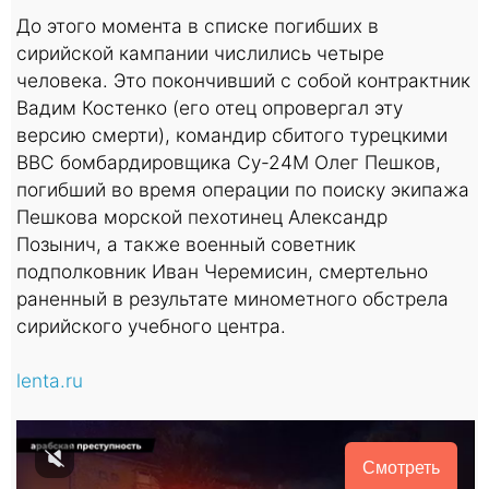
До этого момента в списке погибших в
сирийской кампании числились четыре
человека. Это покончивший с собой контрактник
Вадим Костенко (его отец опровергал эту
версию смерти), командир сбитого турецкими
ВВС бомбардировщика Су-24М Олег Пешков,
погибший во время операции по поиску экипажа
Пешкова морской пехотинец Александр
Позынич, а также военный советник
подполковник Иван Черемисин, смертельно
раненный в результате минометного обстрела
сирийского учебного центра.
lenta.ru
Смотреть