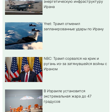
энергетическую инфраструктуру
Ирана
Ynet: Трамп отменил
запланированные удары по Ирану
NBC: Трамп сорвался на крик и
ругань из-за затянувшейся войны с
Ираном
В Израиле установится
экстремальная жара до 47
градусов