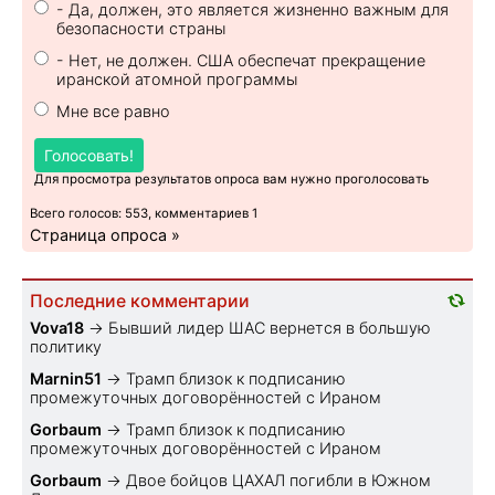
- Да, должен, это является жизненно важным для
безопасности страны
- Нет, не должен. США обеспечат прекращение
иранской атомной программы
Мне все равно
Голосовать!
Для просмотра результатов опроса вам нужно проголосовать
Всего голосов: 553, комментариев 1
Страница опроса »
Последние комментарии
Vova18
→
Бывший лидер ШАС вернется в большую
политику
Marnin51
→
Трамп близок к подписанию
промежуточных договорённостей с Ираном
Gorbaum
→
Трамп близок к подписанию
промежуточных договорённостей с Ираном
Gorbaum
→
Двое бойцов ЦАХАЛ погибли в Южном