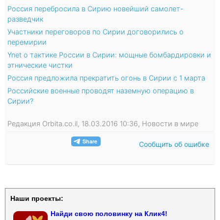
Россия перебросила в Сирию новейший самолет-
разведчик
Участники переговоров по Сирии договорились о
перемирии
Ynet о тактике России в Сирии: мощные бомбардировки и
этнические чистки
Россия предложила прекратить огонь в Сирии с 1 марта
Российские военные проводят наземную операцию в
Сирии?
Редакция Orbita.co.il, 18.03.2016 10:36, Новости в мире
Сообщить об ошибке
Наши проекты:
Найди свою половинку на Клик4!