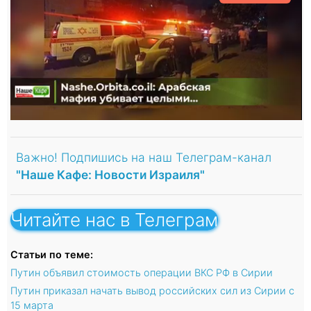
Важно! Подпишись на наш Телеграм-канал
"Наше Кафе: Новости Израиля"
Читайте нас в Телеграм
Статьи по теме:
Путин объявил стоимость операции ВКС РФ в Сирии
Путин приказал начать вывод российских сил из Сирии с
15 марта