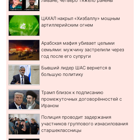
Ливане, четверо тяжело ранены
ЦАХАЛ накрыл «Хизбаллу» мощным
артиллерийским огнем
Арабская мафия убивает целыми
семьями: мужчину застрелили через
год после его супруги
Бывший лидер ШАС вернется в
большую политику
Трамп близок к подписанию
промежуточных договорённостей с
Ираном
Полиция проводит задержания
участников группового изнасилования
старшеклассницы