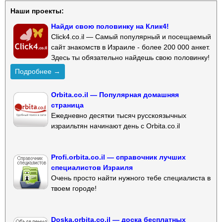
Наши проекты:
Найди свою половинку на Клик4!
Click4.co.il — Самый популярный и посещаемый
сайт знакомств в Израиле - более 200 000 анкет.
Здесь ты обязательно найдешь свою половинку!
Подробнее →
Orbita.co.il — Популярная домашняя
страница
Ежедневно десятки тысяч русскоязычных
израильтян начинают день с Orbita.co.il
Profi.orbita.co.il — справочник лучших
специалистов Израиля
Очень просто найти нужного тебе специалиста в
твоем городе!
Doska.orbita.co.il — доска бесплатных