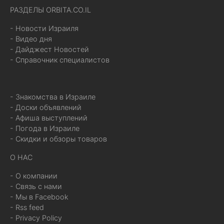
РАЗДЕЛЫ ORBITA.CO.IL
- Новости Израиля
- Видео дня
- Дайджест Новостей
- Справочник специалистов
- Знакомства в Израиле
- Доски объявлений
- Афиша выступлений
- Погода в Израиле
- Скидки и обзоры товаров
О НАС
- О компании
- Связь с нами
- Мы в Facebook
- Rss feed
- Privacy Policy