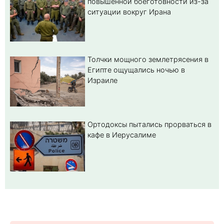
повышенной боеготовности из-за
ситуации вокруг Ирана
Толчки мощного землетрясения в
Египте ощущались ночью в
Израиле
Ортодоксы пытались прорваться в
кафе в Иерусалиме