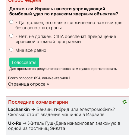
Опрос недели
Должен ли Израиль нанести упреждающий
бомбовый удар по иранским ядерным объектам?
- Да, должен, это является жизненно важным для
безопасности страны
- Нет, не должен. США обеспечат прекращение
иранской атомной программы
Мне все равно
Голосовать!
Для просмотра результатов опроса вам нужно проголосовать
Всего голосов: 694, комментариев 1
Страница опроса »
Последние комментарии
Lochankin
→
Бензин, гибрид или электромобиль?
Cколько стоит владение машиной в Израиле
Uk-Ru
→
Житель Гуш-Дана изнасиловал знакомую в
одной из гостиниц Эйлата