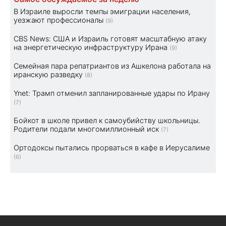
В Израиле выросли темпы эмиграции населения,
уезжают профессионалы
(9)
CBS News: США и Израиль готовят масштабную атаку
на энергетическую инфраструктуру Ирана
(9)
Семейная пара репатриантов из Ашкелона работала на
иранскую разведку
(8)
Ynet: Трамп отменил запланированные удары по Ирану
(7)
Бойкот в школе привел к самоубийству школьницы.
Родители подали многомиллионный иск
(7)
Ортодоксы пытались прорваться в кафе в Иерусалиме
(6)