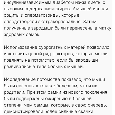
инсулиннезависимым диабетом из-за диеты с
высоким содержанием жиров. У мышей изъяли
ооциты и сперматозоиды, которые
оплодотворяли экстракорпорально. Затем
полученные зародыши были перенесены в матку
здоровых самок.
Использование суррогатных матерей позволило
исключить целый ряд факторов, которые могли
повлиять на потомство, если бы зародыши
развивались в теле больных мышей.
Исследование потомства показало, что мыши
были склонны к тем же болезням, что и их
родители. При этом самки из нового поколения
были подвержены ожирению в большей
степени, чем самцы, которые, в свою очередь,
демонстрировали более сильные скачки