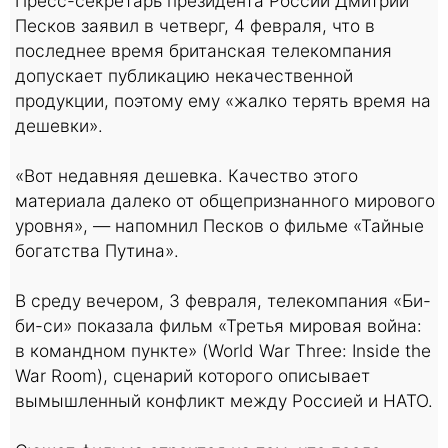
Пресс-секретарь президента России Дмитрий
Песков заявил в четверг, 4 февраля, что в
последнее время британская телекомпания
допускает публикацию некачественной
продукции, поэтому ему «жалко терять время на
дешевки».
«Вот недавняя дешевка. Качество этого
материала далеко от общепризнанного мирового
уровня», — напомнил Песков о фильме «Тайные
богатства Путина».
В среду вечером, 3 февраля, телекомпания «Би-
би-си» показала фильм «Третья мировая война:
в командном пункте» (World War Three: Inside the
War Room), сценарий которого описывает
вымышленный конфликт между Россией и НАТО.