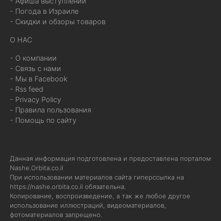
- Афиша выступлений
- Погода в Израиле
- Скидки и обзоры товаров
О НАС
- О компании
- Связь с нами
- Мы в Facebook
- Rss feed
- Privacy Policy
- Правила пользования
- Помощь по сайту
Данная информация подготовлена и предоставлена порталом
Nashe.Orbita.co.il
При использовании материалов сайта гиперссылка на
https://nashe.orbita.co.il
обязательна.
Копирование, воспроизведение, а так же любое другое
использование иллюстраций, видеоматериалов,
фотоматериалов запрещено.