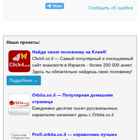
Сообщить об ошибке
Наши проекты:
Найди свою половинку на Клик4!
Click4.co.il — Самый популярный и посещаемый
сайт знакомств в Израиле - более 200 000 анкет.
Здесь ты обязательно найдешь свою половинку!
Подробнее →
Orbita.co.il — Популярная домашняя
страница
Ежедневно десятки тысяч русскоязычных
израильтян начинают день с Orbita.co.il
Profi.orbita.co.il — справочник лучших