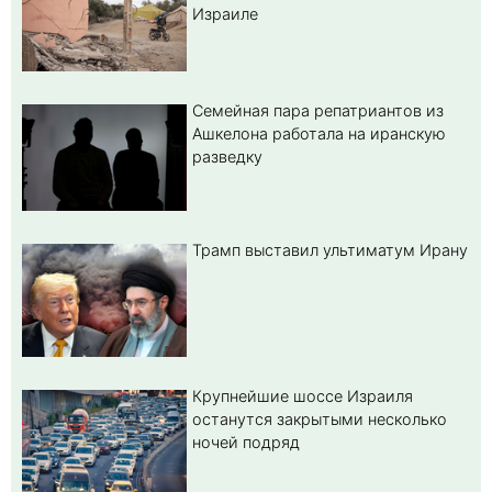
Израиле
Семейная пара репатриантов из
Ашкелона работала на иранскую
разведку
Трамп выставил ультиматум Ирану
Крупнейшие шоссе Израиля
останутся закрытыми несколько
ночей подряд