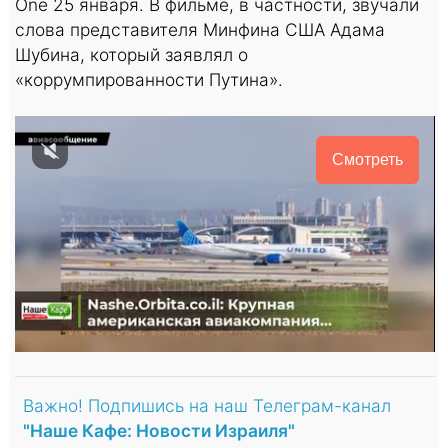
One 25 января. В фильме, в частности, звучали
слова представителя Минфина США Адама
Шубина, который заявлял о
«коррумпированности Путина».
Смотреть
Важно! Подпишись на наш Телеграм-канал
"Наше Кафе: Новости Израиля"