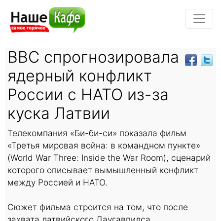
BBC спрогнозировала
ядерный конфликт
России с НАТО из-за
куска Латвии
Телекомпания «Би-би-си» показала фильм
«Третья мировая война: в командном пункте»
(World War Three: Inside the War Room), сценарий
которого описывает вымышленный конфликт
между Россией и НАТО.
Сюжет фильма строится на том, что после
захвата латвийского Даугавпилса