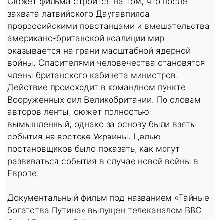
Сюжет фильма строится на том, что после
захвата латвийского Даугавпилса
пророссийскими повстанцами и вмешательства
американо-британской коалиции мир
оказывается на грани масштабной ядерной
войны. Спасителями человечества становятся
члены британского кабинета министров.
Действие происходит в командном пункте
Вооруженных сил Великобритании. По словам
авторов ленты, сюжет полностью
вымышленный, однако за основу были взяты
события на востоке Украины. Целью
постановщиков было показать, как могут
развиваться события в случае новой войны в
Европе.
Документальный фильм под названием «Тайные
богатства Путина» выпущен телеканалом BBC