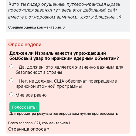
«
это ты пидер опущенный путлеро-иранская мразь
просочился,завонял тут весь этот дебильный сайт
»
вместе с отморозком админом....скоты блядские...
Средняя оценка комментария: 0
Опрос недели
Должен ли Израиль нанести упреждающий
бомбовый удар по иранским ядерным объектам?
- Да, должен, это является жизненно важным для
безопасности страны
- Нет, не должен. США обеспечат прекращение
иранской атомной программы
Мне все равно
Голосовать!
Для просмотра результатов опроса вам нужно проголосовать
Всего голосов: 821, комментариев 1
Страница опроса »