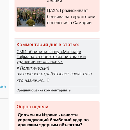
Аравии
ЦАХАЛ разыскивает
боевика на территории
поселения в Самарии
Комментарий дня в статье:
СМИ обвинили главу «Моссад»
Гофмана «в советских чистках» и
удалении несогласных
«
Политический
назначенец,отрабатывает заказ того
»
кто назначил...
бке
Средняя оценка комментария: 9
Опрос недели
Должен ли Израиль нанести
упреждающий бомбовый удар по
иранским ядерным объектам?