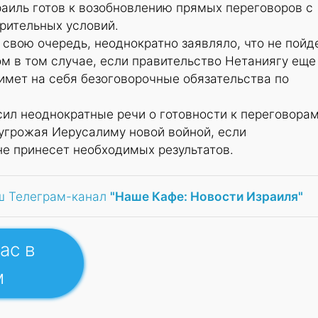
раиль готов к возобновлению прямых переговоров с
рительных условий.
 свою очередь, неоднократно заявляло, что не пойд
м в том случае, если правительство Нетаниягу еще
имет на себя безоговорочные обязательства по
ил неоднократные речи о готовности к переговорам
угрожая Иерусалиму новой войной, если
е принесет необходимых результатов.
ш Телеграм-канал
"Наше Кафе: Новости Израиля"
ас в
м