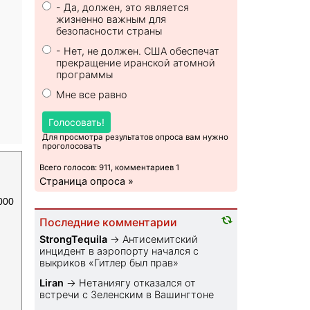
- Да, должен, это является
жизненно важным для
безопасности страны
- Нет, не должен. США обеспечат
прекращение иранской атомной
программы
Мне все равно
Голосовать!
Для просмотра результатов опроса вам нужно
проголосовать
Всего голосов: 911, комментариев 1
Страница опроса »
000
Последние комментарии
StrongTequila
→
Антисемитский
инцидент в аэропорту начался с
выкриков «Гитлер был прав»
Liran
→
Нетаниягу отказался от
встречи с Зеленским в Вашингтоне