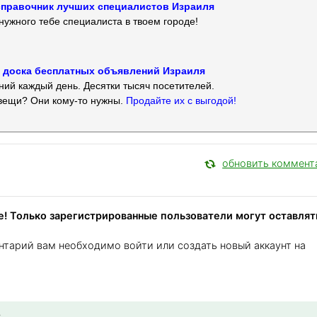
 — справочник лучших специалистов Израиля
нужного тебе специалиста в твоем городе!
 — доска бесплатных объявлений Израиля
ий каждый день. Десятки тысяч посетителей.
вещи? Они кому-то нужны.
Продайте их с выгодой!
обновить коммент
! Только зарегистрированные пользователи могут оставлят
нтарий вам необходимо войти или создать новый аккаунт на
: