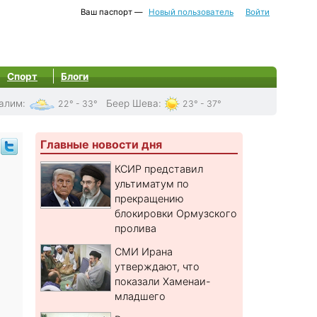
Ваш паспорт —
Новый пользователь
Войти
Спорт
Блоги
алим
:
Беер Шева
:
22° - 33°
23° - 37°
Главные новости дня
КСИР представил
ультиматум по
прекращению
блокировки Ормузского
пролива
СМИ Ирана
утверждают, что
показали Хаменаи-
младшего