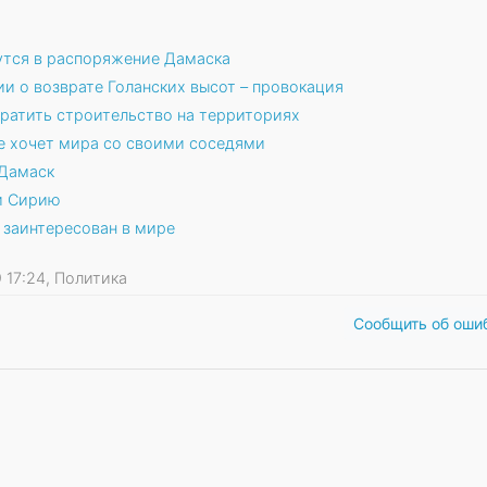
нутся в распоряжение Дамаска
и о возврате Голанских высот – провокация
кратить строительство на территориях
е хочет мира со своими соседями
 Дамаск
и Сирию
 заинтересован в мире
9 17:24, Политика
Сообщить об оши