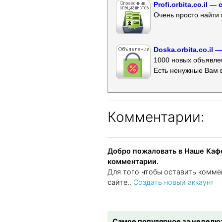
Profi.orbita.co.il
Очень просто найти 
Doska.orbita.co.il
1000 новых объявлен
Есть ненужные Вам 
Комментарии:
Добро пожаловать в Наше Кафе
комментарии.
Для того чтобы оставить комме
сайте..
Создать новый аккаунт
Самое популярное за неделю