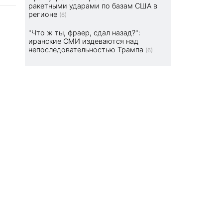
ракетными ударами по базам США в
регионе
(6)
"Что ж ты, фраер, сдал назад?":
иранские СМИ издеваются над
непоследовательностью Трампа
(6)