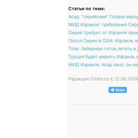
Статьи по теме:
Асад: "сирийские" Голаны вер
МИД Израиля: требования Сири
Сирия требует от Израиля пре
Посол Сирии в США: Израиль н
Time: Либерман готов лететь в
Турция будет мирить Израиль 
МИД Израиля: Асад лжет, он не
Редакция Orbita.co.il, 12.08.200