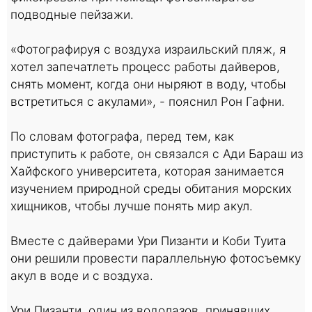
подводные пейзажи.
«Фотографируя с воздуха израильский пляж, я
хотел запечатлеть процесс работы дайверов,
снять момент, когда они ныряют в воду, чтобы
встретиться с акулами», - пояснил Рон Гафни.
По словам фотографа, перед тем, как
приступить к работе, он связался с Ади Бараш из
Хайфского университета, которая занимается
изучением природной среды обитания морских
хищников, чтобы лучше понять мир акул.
Вместе с дайверами Ури Пизанти и Коби Туита
они решили провести параллельную фотосъемку
акул в воде и с воздуха.
Ури Пизанти, один из водолазов, принявших