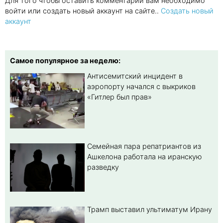
Для того чтобы оставить комментарий вам необходимо
войти или создать новый аккаунт на сайте..
Создать новый
аккаунт
Самое популярное за неделю:
Антисемитский инцидент в
аэропорту начался с выкриков
«Гитлер был прав»
Семейная пара репатриантов из
Ашкелона работала на иранскую
разведку
Трамп выставил ультиматум Ирану