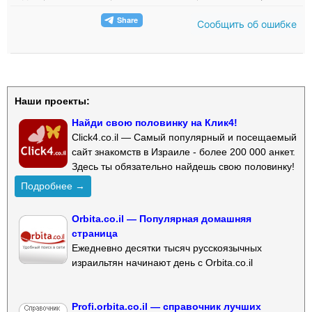
Сообщить об ошибке
Наши проекты:
Найди свою половинку на Клик4!
Click4.co.il — Самый популярный и посещаемый
сайт знакомств в Израиле - более 200 000 анкет.
Здесь ты обязательно найдешь свою половинку!
Подробнее →
Orbita.co.il — Популярная домашняя
страница
Ежедневно десятки тысяч русскоязычных
израильтян начинают день с Orbita.co.il
Profi.orbita.co.il — справочник лучших