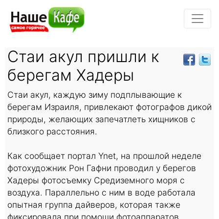
Стаи акул пришли к
берегам Хадеры
Стаи акул, каждую зиму подплывающие к
берегам Израиля, привлекают фотографов дикой
природы, желающих запечатлеть хищников с
близкого расстояния.
Как сообщает портал Ynet, на прошлой неделе
фотохудожник Рон Гафни проводил у берегов
Хадеры фотосъемку Средиземного моря с
воздуха. Параллельно с ним в воде работала
опытная группа дайверов, которая также
фиксировала при помощи фотоаппаратов