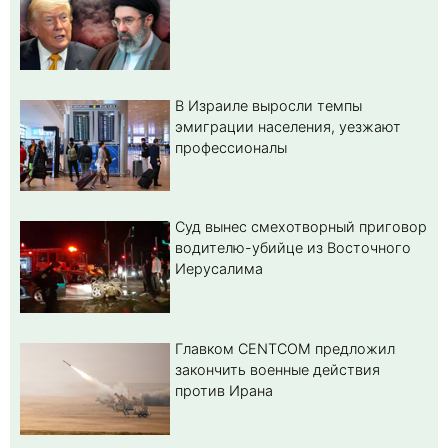
В Израиле выросли темпы
эмиграции населения, уезжают
профессионалы
Суд вынес смехотворный приговор
водителю-убийце из Восточного
Иерусалима
Главком CENTCOM предложил
закончить военные действия
против Ирана