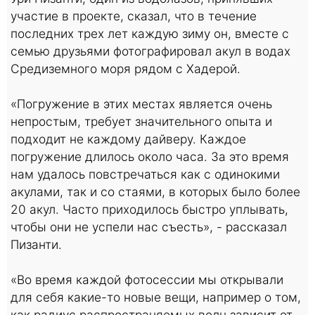
участие в проекте, сказал, что в течение
последних трех лет каждую зиму он, вместе с
семью друзьями фотографировал акул в водах
Средиземного моря рядом с Хадерой.
«Погружение в этих местах является очень
непростым, требует значительного опыта и
подходит не каждому дайверу. Каждое
погружение длилось около часа. За это время
нам удалось повстречаться как с одинокими
акулами, так и со стаями, в которых было более
20 акул. Часто приходилось быстро уплывать,
чтобы они не успели нас съесть», - рассказал
Пизанти.
«Во время каждой фотосессии мы открывали
для себя какие-то новые вещи, например о том,
как радиус распространяемых волн зависит от