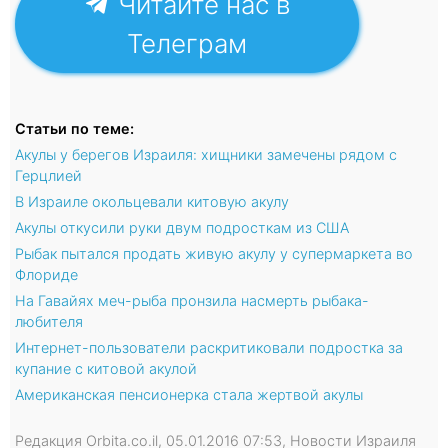
Читайте нас в
Телеграм
Статьи по теме:
Акулы у берегов Израиля: хищники замечены рядом с
Герцлией
В Израиле окольцевали китовую акулу
Акулы откусили руки двум подросткам из США
Рыбак пытался продать живую акулу у супермаркета во
Флориде
На Гавайях меч-рыба пронзила насмерть рыбака-
любителя
Интернет-пользователи раскритиковали подростка за
купание с китовой акулой
Американская пенсионерка стала жертвой акулы
Редакция Orbita.co.il, 05.01.2016 07:53, Новости Израиля