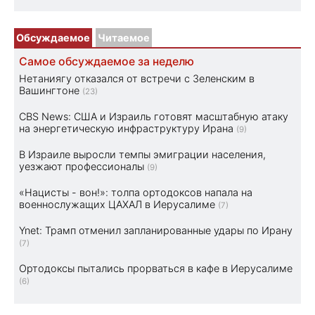
Обсуждаемое
Читаемое
Самое обсуждаемое за неделю
Нетаниягу отказался от встречи с Зеленским в
Вашингтоне
(23)
CBS News: США и Израиль готовят масштабную атаку
на энергетическую инфраструктуру Ирана
(9)
В Израиле выросли темпы эмиграции населения,
уезжают профессионалы
(9)
«Нацисты - вон!»: толпа ортодоксов напала на
военнослужащих ЦАХАЛ в Иерусалиме
(7)
Ynet: Трамп отменил запланированные удары по Ирану
(7)
Ортодоксы пытались прорваться в кафе в Иерусалиме
(6)