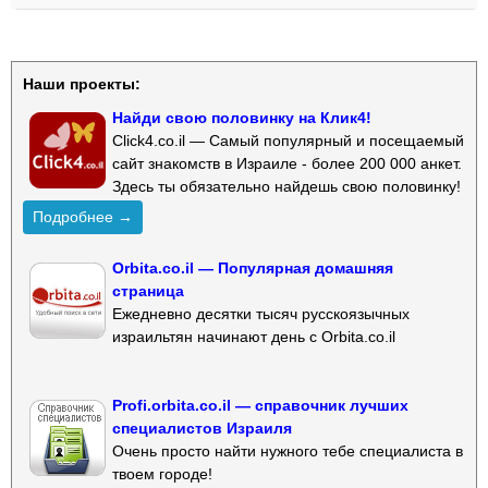
Наши проекты:
Найди свою половинку на Клик4!
Click4.co.il — Самый популярный и посещаемый
сайт знакомств в Израиле - более 200 000 анкет.
Здесь ты обязательно найдешь свою половинку!
Подробнее →
Orbita.co.il — Популярная домашняя
страница
Ежедневно десятки тысяч русскоязычных
израильтян начинают день с Orbita.co.il
Profi.orbita.co.il — справочник лучших
специалистов Израиля
Очень просто найти нужного тебе специалиста в
твоем городе!