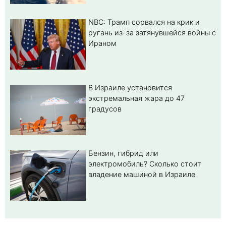
NBC: Трамп сорвался на крик и
ругань из-за затянувшейся войны с
Ираном
В Израиле установится
экстремальная жара до 47
градусов
Бензин, гибрид или
электромобиль? Cколько стоит
владение машиной в Израиле