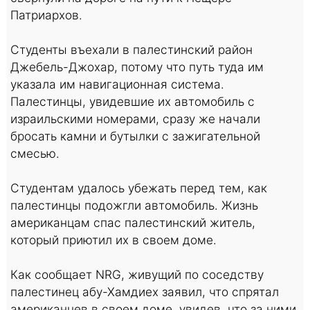
Патриархов.
Студенты въехали в палестинский район
Джебель-Джохар, потому что путь туда им
указала им навигационная система.
Палестинцы, увидевшие их автомобиль с
израильскими номерами, сразу же начали
бросать камни и бутылки с зажигательной
смесью.
Студентам удалось убежать перед тем, как
палестинцы подожгли автомобиль. Жизнь
американцам спас палестинский житель,
который приютил их в своем доме.
Как сообщает NRG, живущий по соседству
палестинец абу-Хамдиех заявил, что спрятал
американцев в своем доме, увидев, что за ними