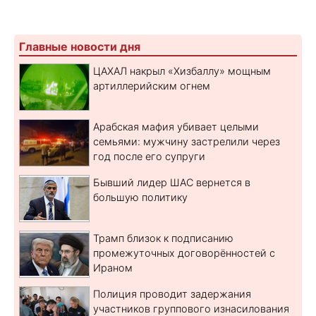
Главные новости дня
ЦАХАЛ накрыл «Хизбаллу» мощным
артиллерийским огнем
Арабская мафия убивает целыми
семьями: мужчину застрелили через
год после его супруги
Бывший лидер ШАС вернется в
большую политику
Трамп близок к подписанию
промежуточных договорённостей с
Ираном
Полиция проводит задержания
участников группового изнасилования