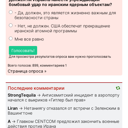
бомбовый удар по иранским ядерным объектам?
- Да, должен, это является жизненно важным для
безопасности страны
- Нет, не должен. США обеспечат прекращение
иранской атомной программы
Мне все равно
Голосовать!
Для просмотра результатов опроса вам нужно проголосовать
Всего голосов: 899, комментариев 1
Страница опроса »
Последние комментарии
StrongTequila
→
Антисемитский инцидент в аэропорту
начался с выкриков «Гитлер был прав»
Liran
→
Нетаниягу отказался от встречи с Зеленским в
Вашингтоне
A
→
Главком CENTCOM предложил закончить военные
действия против Ирана