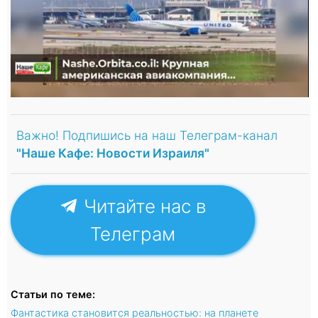
Важно! Подпишись на наш Телеграм-канал
"Наше Кафе: Новости Израиля"
Читайте нас в
Телеграм
Статьи по теме:
Фантастика становится реальностью: на планете