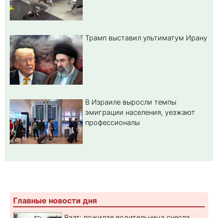
Трамп выставил ультиматум Ирану
В Израиле выросли темпы
эмиграции населения, уезжают
профессионалы
Главные новости дня
Раат: пожилая водительница снесла