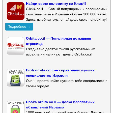
Найди свою половинку на Клик4!
Click4.co.il — Самый популярный и посещаемый
сайт знакомств в Израиле - более 200 000 анкет.
Здесь ты обязательно найдешь свою половинку!
Подробнее →
Orbita.co.il — Популярная домашняя
страница
Ежедневно десятки тысяч русскоязычных
израильтян начинают день с Orbita.co.il
Profi.orbita.co.il — справочник лучших
специалистов Израиля
Очень просто найти нужного тебе специалиста в
твоем городе!
Doska.orbita.co.il — доска бесплатных
объявлений Израиля
1000 новых объявлений каждый день. Десятки