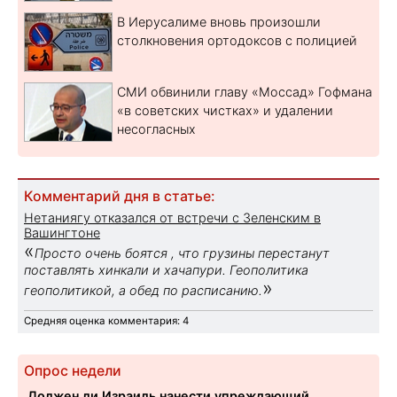
В Иерусалиме вновь произошли
столкновения ортодоксов с полицией
СМИ обвинили главу «Моссад» Гофмана
«в советских чистках» и удалении
несогласных
Комментарий дня в статье:
Нетаниягу отказался от встречи с Зеленским в
Вашингтоне
«
Просто очень боятся , что грузины перестанут
поставлять хинкали и хачапури. Геополитика
»
геополитикой, а обед по расписанию.
Средняя оценка комментария: 4
Опрос недели
Должен ли Израиль нанести упреждающий