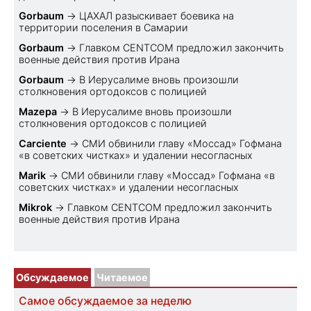
Gorbaum
→
ЦАХАЛ разыскивает боевика на
территории поселения в Самарии
Gorbaum
→
Главком CENTCOM предложил закончить
военные действия против Ирана
Gorbaum
→
В Иерусалиме вновь произошли
столкновения ортодоксов с полицией
Mazepa
→
В Иерусалиме вновь произошли
столкновения ортодоксов с полицией
Carciente
→
СМИ обвинили главу «Моссад» Гофмана
«в советских чистках» и удалении несогласных
Marik
→
СМИ обвинили главу «Моссад» Гофмана «в
советских чистках» и удалении несогласных
Mikrok
→
Главком CENTCOM предложил закончить
военные действия против Ирана
Обсуждаемое
Читаемое
Самое обсуждаемое за неделю