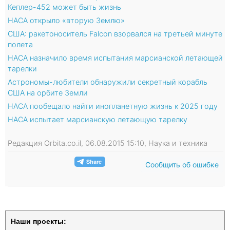
Кеплер-452 может быть жизнь
НАСА открыло «вторую Землю»
США: ракетоноситель Falcon взорвался на третьей минуте
полета
НАСА назначило время испытания марсианской летающей
тарелки
Астрономы-любители обнаружили секретный корабль
США на орбите Земли
НАСА пообещало найти инопланетную жизнь к 2025 году
НАСА испытает марсианскую летающую тарелку
Редакция Orbita.co.il, 06.08.2015 15:10, Наука и техника
Сообщить об ошибке
Наши проекты: