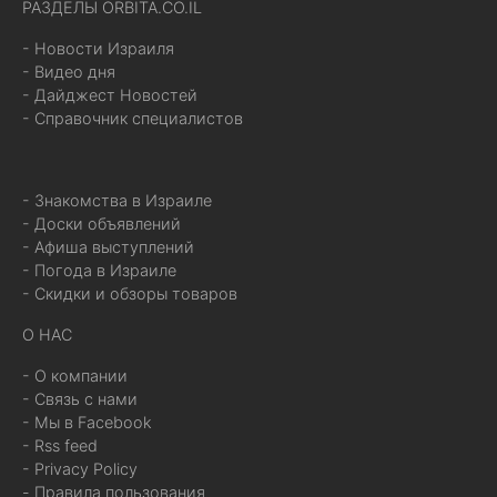
РАЗДЕЛЫ ORBITA.CO.IL
- Новости Израиля
- Видео дня
- Дайджест Новостей
- Справочник специалистов
- Знакомства в Израиле
- Доски объявлений
- Афиша выступлений
- Погода в Израиле
- Скидки и обзоры товаров
О НАС
- О компании
- Связь с нами
- Мы в Facebook
- Rss feed
- Privacy Policy
- Правила пользования