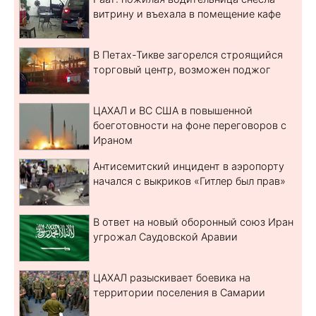
витрину и въехала в помещение кафе
В Петах-Тикве загорелся строящийся
торговый центр, возможен поджог
ЦАХАЛ и ВС США в повышенной
боеготовности на фоне переговоров с
Ираном
Антисемитский инцидент в аэропорту
начался с выкриков «Гитлер был прав»
В ответ на новый оборонный союз Иран
угрожал Саудовской Аравии
ЦАХАЛ разыскивает боевика на
территории поселения в Самарии