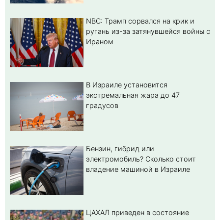
NBC: Трамп сорвался на крик и
ругань из-за затянувшейся войны с
Ираном
В Израиле установится
экстремальная жара до 47
градусов
Бензин, гибрид или
электромобиль? Cколько стоит
владение машиной в Израиле
ЦАХАЛ приведен в состояние