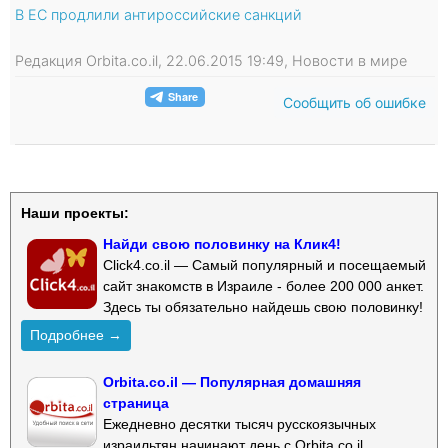
В ЕС продлили антироссийские санкций
Редакция Orbita.co.il, 22.06.2015 19:49, Новости в мире
Сообщить об ошибке
Наши проекты:
Найди свою половинку на Клик4!
Click4.co.il — Самый популярный и посещаемый
сайт знакомств в Израиле - более 200 000 анкет.
Здесь ты обязательно найдешь свою половинку!
Подробнее →
Orbita.co.il — Популярная домашняя
страница
Ежедневно десятки тысяч русскоязычных
израильтян начинают день с Orbita.co.il