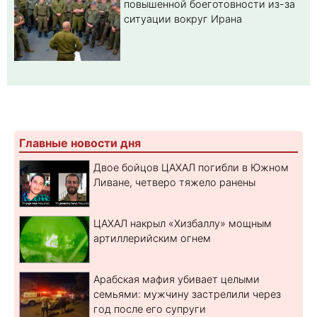
повышенной боеготовности из-за
ситуации вокруг Ирана
Главные новости дня
Двое бойцов ЦАХАЛ погибли в Южном
Ливане, четверо тяжело ранены
ЦАХАЛ накрыл «Хизбаллу» мощным
артиллерийским огнем
Арабская мафия убивает целыми
семьями: мужчину застрелили через
год после его супруги