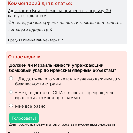
Комментарий дня в статье:
Адвокат из Бейт-Шемеша принесла в тюрьму 30
капсул с кокаином
«
В соседню камеру лет на пять и пожизненоо лишить
»
лицензии адвоката.
Средняя оценка комментария: 7
Опрос недели
Должен ли Израиль нанести упреждающий
бомбовый удар по иранским ядерным объектам?
- Да, должен, это является жизненно важным для
безопасности страны
- Нет, не должен. США обеспечат прекращение
иранской атомной программы
Мне все равно
Голосовать!
Для просмотра результатов опроса вам нужно проголосовать