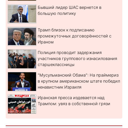
Бывший лидер ШАС вернется в
большую политику
Трамп близок к подписанию
промежуточных договорённостей с
Ираном
Полиция проводит задержания
участников группового изнасилования
старшеклассницы
"Мусульманский Обама": На праймериз
в крупном американском штате победил
ненавистник Израиля
Иранская пресса издевается над
Трампом: увяз в собственной грязи