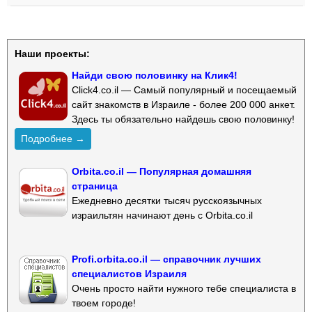
Наши проекты:
Найди свою половинку на Клик4!
Click4.co.il — Самый популярный и посещаемый
сайт знакомств в Израиле - более 200 000 анкет.
Здесь ты обязательно найдешь свою половинку!
Подробнее →
Orbita.co.il — Популярная домашняя
страница
Ежедневно десятки тысяч русскоязычных
израильтян начинают день с Orbita.co.il
Profi.orbita.co.il — справочник лучших
специалистов Израиля
Очень просто найти нужного тебе специалиста в
твоем городе!