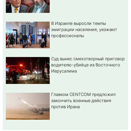
В Израиле выросли темпы
эмиграции населения, уезжают
профессионалы
Суд вынес смехотворный приговор
водителю-убийце из Восточного
Иерусалима
Главком CENTCOM предложил
закончить военные действия
против Ирана