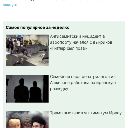
аккаунт
Самое популярное за неделю:
Антисемитский инцидент в
аэропорту начался с выкриков
«Гитлер был прав»
Семейная пара репатриантов из
Ашкелона работала на иранскую
разведку
Трамп выставил ультиматум Ирану