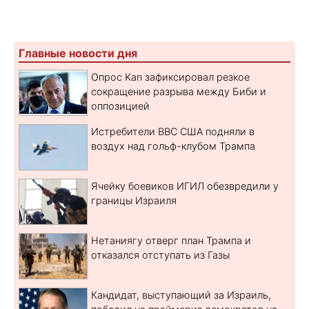
Главные новости дня
Опрос Kan зафиксировал резкое
сокращение разрыва между Биби и
оппозицией
Истребители ВВС США подняли в
воздух над гольф-клубом Трампа
Ячейку боевиков ИГИЛ обезвредили у
границы Израиля
Нетаниягу отверг план Трампа и
отказался отступать из Газы
Кандидат, выступающий за Израиль,