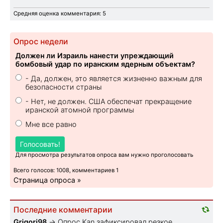
Средняя оценка комментария: 5
Опрос недели
Должен ли Израиль нанести упреждающий
бомбовый удар по иранским ядерным объектам?
- Да, должен, это является жизненно важным для
безопасности страны
- Нет, не должен. США обеспечат прекращение
иранской атомной программы
Мне все равно
Голосовать!
Для просмотра результатов опроса вам нужно проголосовать
Всего голосов: 1008, комментариев 1
Страница опроса »
Последние комментарии
Grigori98
→
Опрос Kan зафиксировал резкое