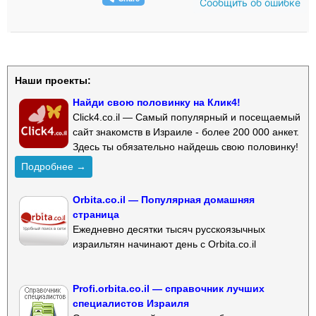
Сообщить об ошибке
Наши проекты:
Найди свою половинку на Клик4!
Click4.co.il — Самый популярный и посещаемый
сайт знакомств в Израиле - более 200 000 анкет.
Здесь ты обязательно найдешь свою половинку!
Подробнее →
Orbita.co.il — Популярная домашняя
страница
Ежедневно десятки тысяч русскоязычных
израильтян начинают день с Orbita.co.il
Profi.orbita.co.il — справочник лучших
специалистов Израиля