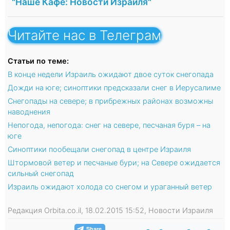
"Наше Кафе: Новости Израиля"
Читайте нас в Телеграм
Статьи по теме:
В конце недели Израиль ожидают двое суток снегопада
Дожди на юге; синоптики предсказали снег в Иерусалиме
Снегопады на севере; в прибрежных районах возможны
наводнения
Непогода, непогода: снег на севере, песчаная буря – на
юге
Синоптики пообещали снегопад в центре Израиля
Штормовой ветер и песчаные бури; на Севере ожидается
сильный снегопад
Израиль ожидают холода со снегом и ураганный ветер
Редакция Orbita.co.il, 18.02.2015 15:52, Новости Израиля