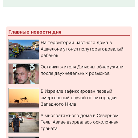
Главные новости дня
На территории частного дома в
Ашкелоне утонул полуторагодовалый
ребенок
Останки жителя Димоны обнаружили
после двухнедельных розысков
В Израиле зафиксирован первый
смертельный случай от лихорадки
Западного Нила
У многоэтажного дома в Северном
Тель-Авиве взорвалась осколочная
граната