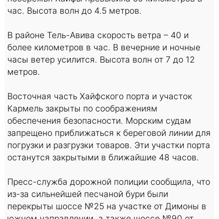
час. Высота волн до 4.5 метров.
В районе Тель-Авива скорость ветра – 40 и
более километров в час. В вечерние и ночные
часы ветер усилится. Высота волн от 7 до 12
метров.
Восточная часть Хайфского порта и участок
Кармель закрыты по соображениям
обеспечения безопасности. Морским судам
запрещено приближаться к береговой линии для
погрузки и разгрузки товаров. Эти участки порта
останутся закрытыми в ближайшие 48 часов.
Пресс-служба дорожной полиции сообщила, что
из-за сильнейшей песчаной бури были
перекрыты шоссе №25 на участке от Димоны в
южном направлении, а также шоссе №90 от