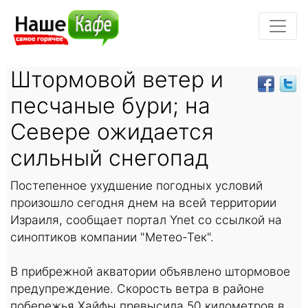
Штормовой ветер и
песчаные бури; на
Севере ожидается
сильный снегопад
Постепенное ухудшение погодных условий
произошло сегодня днем на всей территории
Израиля, сообщает портал Ynet со ссылкой на
синоптиков компании "Метео-Тек".
В прибрежной акватории объявлено штормовое
предупреждение. Скорость ветра в районе
побережья Хайфы превысила 50 километров в