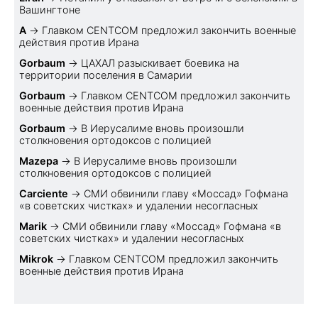
Вашингтоне
A
→
Главком CENTCOM предложил закончить военные
действия против Ирана
Gorbaum
→
ЦАХАЛ разыскивает боевика на
территории поселения в Самарии
Gorbaum
→
Главком CENTCOM предложил закончить
военные действия против Ирана
Gorbaum
→
В Иерусалиме вновь произошли
столкновения ортодоксов с полицией
Mazepa
→
В Иерусалиме вновь произошли
столкновения ортодоксов с полицией
Carciente
→
СМИ обвинили главу «Моссад» Гофмана
«в советских чистках» и удалении несогласных
Marik
→
СМИ обвинили главу «Моссад» Гофмана «в
советских чистках» и удалении несогласных
Mikrok
→
Главком CENTCOM предложил закончить
военные действия против Ирана