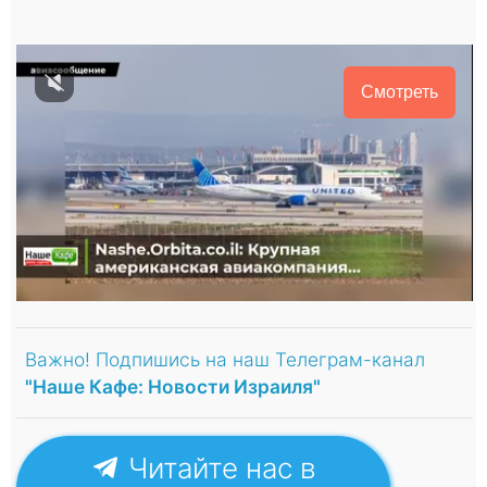
Смотреть
Важно! Подпишись на наш Телеграм-канал
"Наше Кафе: Новости Израиля"
Читайте нас в