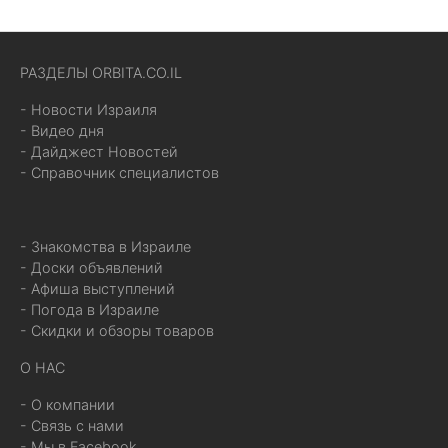
РАЗДЕЛЫ ORBITA.CO.IL
- Новости Израиля
- Видео дня
- Дайджест Новостей
- Справочник специалистов
- Знакомства в Израиле
- Доски объявлений
- Афиша выступлений
- Погода в Израиле
- Скидки и обзоры товаров
О НАС
- О компании
- Связь с нами
- Мы в Facebook