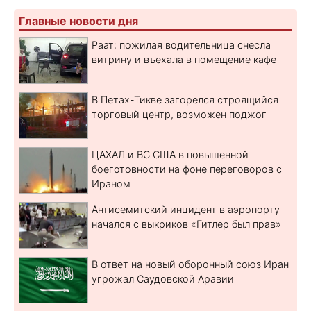
Главные новости дня
Раат: пожилая водительница снесла
витрину и въехала в помещение кафе
В Петах-Тикве загорелся строящийся
торговый центр, возможен поджог
ЦАХАЛ и ВС США в повышенной
боеготовности на фоне переговоров с
Ираном
Антисемитский инцидент в аэропорту
начался с выкриков «Гитлер был прав»
В ответ на новый оборонный союз Иран
угрожал Саудовской Аравии