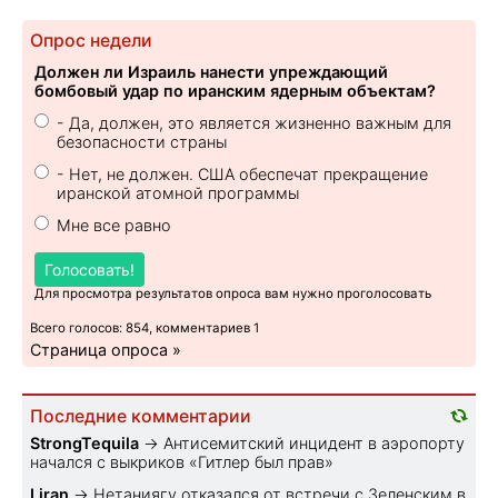
Опрос недели
Должен ли Израиль нанести упреждающий
бомбовый удар по иранским ядерным объектам?
- Да, должен, это является жизненно важным для
безопасности страны
- Нет, не должен. США обеспечат прекращение
иранской атомной программы
Мне все равно
Голосовать!
Для просмотра результатов опроса вам нужно проголосовать
Всего голосов: 854, комментариев 1
Страница опроса »
Последние комментарии
StrongTequila
→
Антисемитский инцидент в аэропорту
начался с выкриков «Гитлер был прав»
Liran
→
Нетаниягу отказался от встречи с Зеленским в