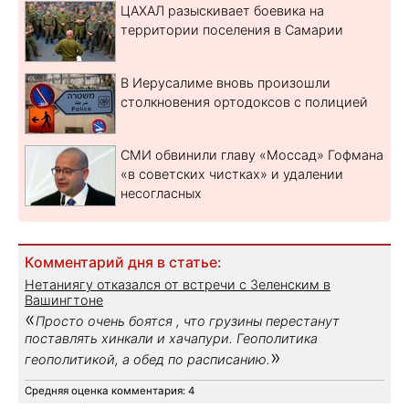
ЦАХАЛ разыскивает боевика на
территории поселения в Самарии
В Иерусалиме вновь произошли
столкновения ортодоксов с полицией
СМИ обвинили главу «Моссад» Гофмана
«в советских чистках» и удалении
несогласных
Комментарий дня в статье:
Нетаниягу отказался от встречи с Зеленским в
Вашингтоне
«
Просто очень боятся , что грузины перестанут
поставлять хинкали и хачапури. Геополитика
»
геополитикой, а обед по расписанию.
Средняя оценка комментария: 4