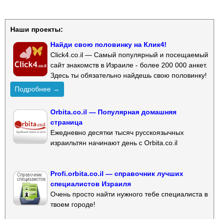
Наши проекты:
Найди свою половинку на Клик4!
Click4.co.il — Самый популярный и посещаемый
сайт знакомств в Израиле - более 200 000 анкет.
Здесь ты обязательно найдешь свою половинку!
Подробнее →
Orbita.co.il — Популярная домашняя
страница
Ежедневно десятки тысяч русскоязычных
израильтян начинают день с Orbita.co.il
Profi.orbita.co.il — справочник лучших
специалистов Израиля
Очень просто найти нужного тебе специалиста в
твоем городе!