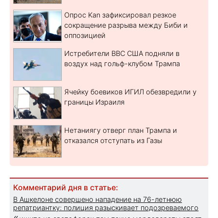
Опрос Kan зафиксировал резкое
сокращение разрыва между Биби и
оппозицией
Истребители ВВС США подняли в
воздух над гольф-клубом Трампа
Ячейку боевиков ИГИЛ обезвредили у
границы Израиля
Нетаниягу отверг план Трампа и
отказался отступать из Газы
Комментарий дня в статье:
В Ашкелоне совершено нападение на 76-летнюю
репатриантку: полиция разыскивает подозреваемого
«