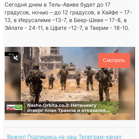
Сегодня днем в Тель-Авиве будет до 17
градусов, ночью – до 12 градусов, в Хайфе – 17-
13, в Иерусалиме –13-7, в Беер-Шеве – 17-8, в
Эйлате - 24-11, в Цфате –12-7, в Тверии - 18-10.
Смотреть
Важно! Подпишись на наш Телеграм-канал