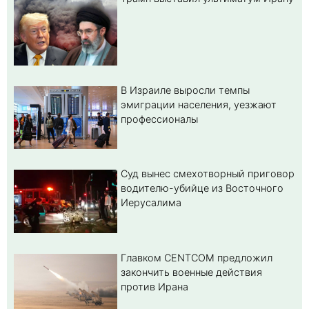
В Израиле выросли темпы
эмиграции населения, уезжают
профессионалы
Суд вынес смехотворный приговор
водителю-убийце из Восточного
Иерусалима
Главком CENTCOM предложил
закончить военные действия
против Ирана