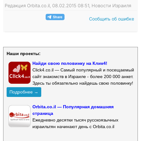
Редакция Orbita.co.il, 08.02.2015 08:51, Новости Израиля
Сообщить об ошибке
Наши проекты:
Найди свою половинку на Клик4!
Click4.co.il — Самый популярный и посещаемый
сайт знакомств в Израиле - более 200 000 анкет.
Здесь ты обязательно найдешь свою половинку!
Подробнее →
Orbita.co.il — Популярная домашняя
страница
Ежедневно десятки тысяч русскоязычных
израильтян начинают день с Orbita.co.il