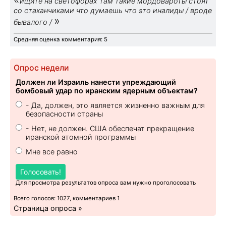
ищите на светофорах там такие мордовароты стоят
со стаканчиками что думаешь что это иналиды / вроде
»
бывалого /
Средняя оценка комментария: 5
Опрос недели
Должен ли Израиль нанести упреждающий
бомбовый удар по иранским ядерным объектам?
- Да, должен, это является жизненно важным для
безопасности страны
- Нет, не должен. США обеспечат прекращение
иранской атомной программы
Мне все равно
Голосовать!
Для просмотра результатов опроса вам нужно проголосовать
Всего голосов: 1027, комментариев 1
Страница опроса »