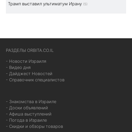
Трамп выставил ультиматум Ирану
(5)
РАЗДЕЛЫ ORBITA.CO.IL
- Новости Израиля
- Видео дня
- Дайджест Новостей
- Справочник специалистов
- Знакомства в Израиле
- Доски объявлений
- Афиша выступлений
- Погода в Израиле
- Скидки и обзоры товаров