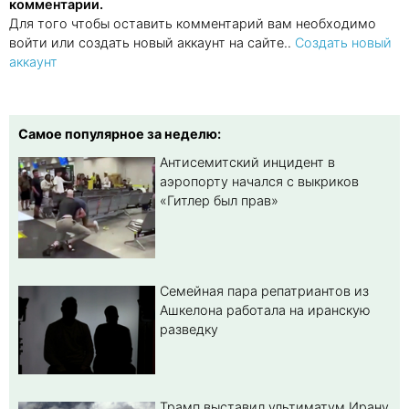
комментарии.
Для того чтобы оставить комментарий вам необходимо
войти или создать новый аккаунт на сайте..
Создать новый
аккаунт
Самое популярное за неделю:
Антисемитский инцидент в
аэропорту начался с выкриков
«Гитлер был прав»
Семейная пара репатриантов из
Ашкелона работала на иранскую
разведку
Трамп выставил ультиматум Ирану