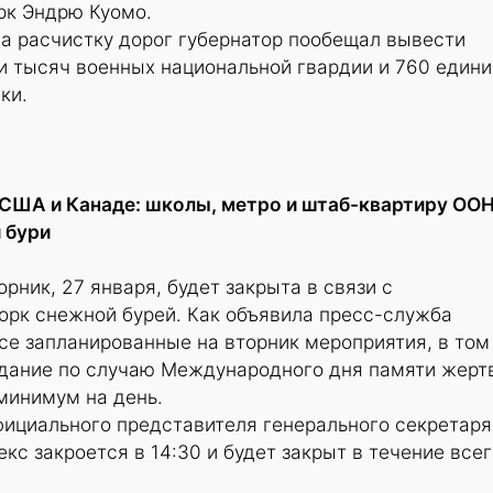
рк Эндрю Куомо.
а расчистку дорог губернатор пообещал вывести
и тысяч военных национальной гвардии и 760 едини
ки.
 США и Канаде: школы, метро и штаб-квартиру ОО
 бури
рник, 27 января, будет закрыта в связи с
рк снежной бурей. Как объявила пресс-служба
се запланированные на вторник мероприятия, в том
дание по случаю Международного дня памяти жерт
минимум на день.
фициального представителя генерального секретаря
кс закроется в 14:30 и будет закрыт в течение всег