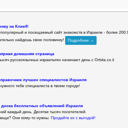
нку на Клик4!
й популярный и посещаемый сайт знакомств в Израиле - более 200 
зательно найдешь свою половинку!
Подробнее →
улярная домашняя страница
ысяч русскоязычных израильтян начинают день с Orbita.co.il
 — справочник лучших специалистов Израиля
нужного тебе специалиста в твоем городе!
 — доска бесплатных объявлений Израиля
ий каждый день. Десятки тысяч посетителей.
вещи? Они кому-то нужны.
Продайте их с выгодой!