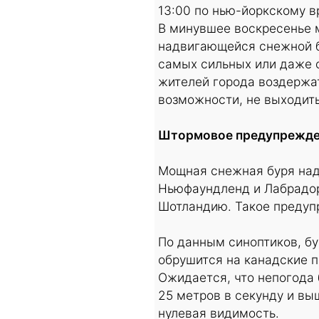
13:00 по нью-йоркскому в
В минувшее воскресенье 
надвигающейся снежной бу
самых сильных или даже с
жителей города воздержат
возможности, не выходить
Штормовое предупрежден
Мощная снежная буря над
Ньюфаундленд и Лабрадор
Шотландию. Такое предуп
По данным синоптиков, б
обрушится на канадские п
Ожидается, что непогода
25 метров в секунду и вы
нулевая видимость.