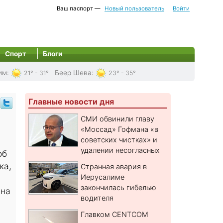
Ваш паспорт —
Новый пользователь
Войти
Спорт
Блоги
им
:
Беер Шева
:
21° - 31°
23° - 35°
Главные новости дня
СМИ обвинили главу
«Моссад» Гофмана «в
советских чистках» и
удалении несогласных
об
ка,
Странная авария в
Иерусалиме
закончилась гибелью
 на
водителя
Главком CENTCOM