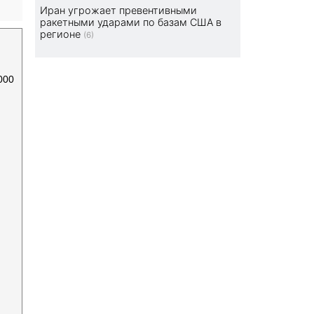
Иран угрожает превентивными
ракетными ударами по базам США в
регионе
(6)
000