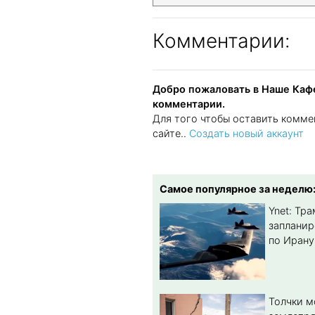
Комментарии:
Добро пожаловать в Наше Кафе
комментарии.
Для того чтобы оставить комме
сайте..
Создать новый аккаунт
Самое популярное за неделю
Ynet: Тр
запланир
по Ирану
Толчки 