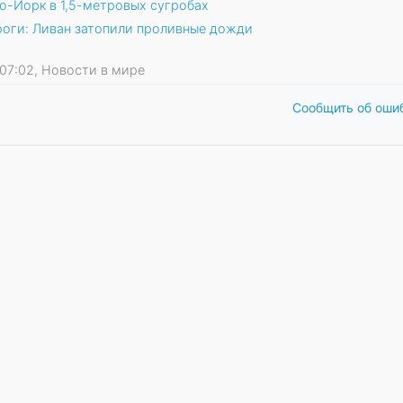
ю-Йорк в 1,5-метровых сугробах
ороги: Ливан затопили проливные дожди
5 07:02, Новости в мире
Сообщить об оши