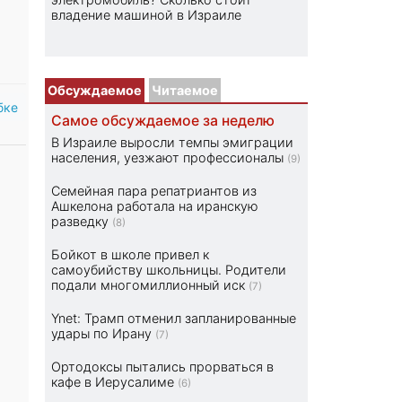
владение машиной в Израиле
Обсуждаемое
Читаемое
бке
Самое обсуждаемое за неделю
В Израиле выросли темпы эмиграции
населения, уезжают профессионалы
(9)
Семейная пара репатриантов из
Ашкелона работала на иранскую
разведку
(8)
Бойкот в школе привел к
самоубийству школьницы. Родители
подали многомиллионный иск
(7)
Ynet: Трамп отменил запланированные
удары по Ирану
(7)
Ортодоксы пытались прорваться в
кафе в Иерусалиме
(6)