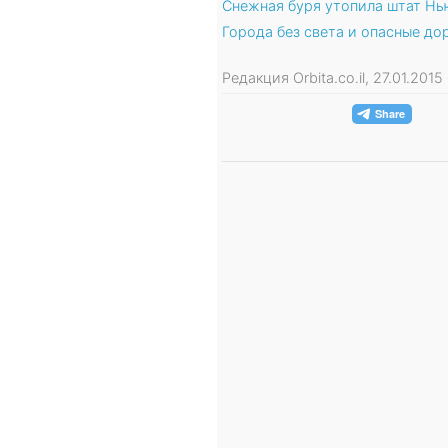
Снежная буря утопила штат Нь
Города без света и опасные д
Редакция Orbita.co.il, 27.01.201