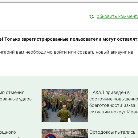
обновить коммент
! Только зарегистрированные пользователи могут оставлят
нтарий вам необходимо войти или создать новый аккаунт на
:
амп отменил
ЦАХАЛ приведен в
ованные удары
состояние повышенн
боеготовности из-за
ситуации вокруг Ира
мощного
Ортодоксы пытались