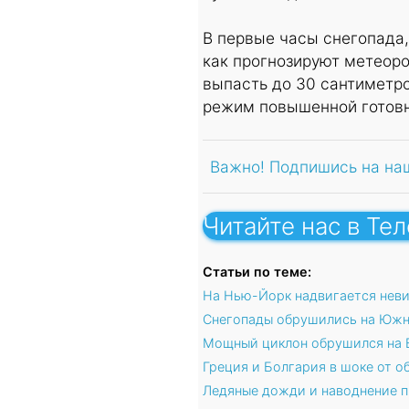
В первые часы снегопада,
как прогнозируют метеор
выпасть до 30 сантиметр
режим повышенной готовн
Важно! Подпишись на на
Читайте нас в Те
Статьи по теме:
На Нью-Йорк надвигается неви
Снегопады обрушились на Юж
Мощный циклон обрушился на 
Греция и Болгария в шоке от 
Ледяные дожди и наводнение п