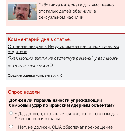
Работника интерната для умственно
отсталых детей обвинили в
сексуальном насилии
Комментарий дня в статье:
Странная авария в Иерусалиме закончилась гибелью
водителя
«
как можно выйти не отстегнув ремень? у вас мозги
»
есть или там тырса.
Средняя оценка комментария: 0
Опрос недели
Должен ли Израиль нанести упреждающий
бомбовый удар по иранским ядерным объектам?
- Да, должен, это является жизненно важным для
безопасности страны
- Нет, не должен. США обеспечат прекращение