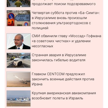
продолжает поиски подозреваемого
Четвертая суббота против «Ба-Симта»:
в Иерусалиме вновь произошли
столкновения ультраортодоксов с
полицией
СМИ обвинили главу «Моссад» Гофмана
«в советских чистках» и удалении
несогласных
Странная авария в Иерусалиме
закончилась гибелью водителя
Главком CENTCOM предложил
закончить военные действия против
Ирана
Крупная американская авиакомпания
возобновит полеты в Израиль