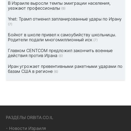
В Израиле выросли темпы эмиграции населения,
уезжают профессионалы
(9)
Ynet: Трамп отменил запланированные удары по Ирану
(7)
Бойкот в школе привел к самоубийству школьницы.
Родители подали многомиллионный иск
(7)
Главком CENTCOM предложил закончить военные
действия против Ирана
(6)
Иран угрожает превентивными ракетными ударами по
базам США в регионе
(6)
РАЗДЕЛЫ ORBITA.CO.IL
- Новости Израиля