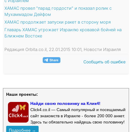
с Израилем
ХАМАС провел "парад гордости" и показал ролик с
Мухаммадом Дейфом
ХАМАС продолжает запуски ракет в сторону моря
Главарь ХАМАС угрожает Израилю кровавой бойней на
Ближнем Востоке
Редакция Orbita.co.il, 22.01.2015 10:01, Новости Израиля
Сообщить об ошибке
Наши проекты:
Найди свою половинку на Клик4!
Click4.co.il — Самый популярный и посещаемый
сайт знакомств в Израиле - более 200 000 анкет.
Здесь ты обязательно найдешь свою половинку!
Подробнее →