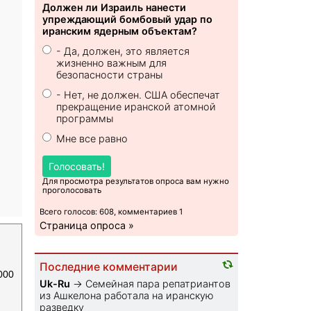
Должен ли Израиль нанести
упреждающий бомбовый удар по
иранским ядерным объектам?
- Да, должен, это является
жизненно важным для
безопасности страны
- Нет, не должен. США обеспечат
прекращение иранской атомной
программы
Мне все равно
Голосовать!
Для просмотра результатов опроса вам нужно
проголосовать
Всего голосов: 608, комментариев 1
Страница опроса »
Последние комментарии
000
Uk-Ru
→
Семейная пара репатриантов
из Ашкелона работала на иранскую
разведку