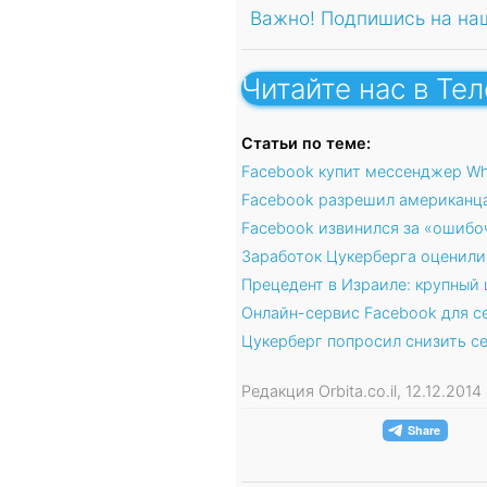
Важно! Подпишись на на
Читайте нас в Те
Статьи по теме:
Facebook купит мессенджер Wh
Facebook разрешил американца
Facebook извинился за «ошибо
Заработок Цукерберга оценили
Прецедент в Израиле: крупный 
Онлайн-сервис Facebook для с
Цукерберг попросил снизить се
Редакция Orbita.co.il, 12.12.201