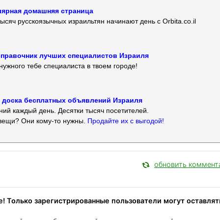
улярная домашняя страница
ысяч русскоязычных израильтян начинают день с Orbita.co.il
 — справочник лучших специалистов Израиля
нужного тебе специалиста в твоем городе!
 — доска бесплатных объявлений Израиля
ий каждый день. Десятки тысяч посетителей.
вещи? Они кому-то нужны.
Продайте их с выгодой!
обновить коммент
! Только зарегистрированные пользователи могут оставлят