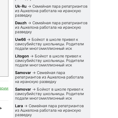
Uk-Ru
→
Семейная пара репатриантов
из Ашкелона работала на иранскую
разведку
Dauzh
→
Семейная пара репатриантов
из Ашкелона работала на иранскую
разведку
Uw66
→
Бойкот в школе привел к
самоубийству школьницы. Родители
подали многомиллионный иск
Litogon
→
Бойкот в школе привел к
самоубийству школьницы. Родители
подали многомиллионный иск
Samovar
→
Семейная пара
репатриантов из Ашкелона работала
на иранскую разведку
арии
Samovar
→
Бойкот в школе привел к
самоубийству школьницы. Родители
подали многомиллионный иск
Lara
→
Семейная пара репатриантов
ь
из Ашкелона работала на иранскую
разведку