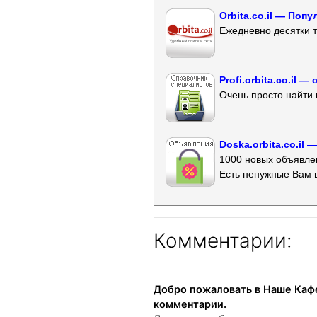
Orbita.co.il — Поп
Ежедневно десятки т
Profi.orbita.co.il
Очень просто найти 
Doska.orbita.co.il
1000 новых объявлен
Есть ненужные Вам 
Комментарии:
Добро пожаловать в Наше Кафе
комментарии.