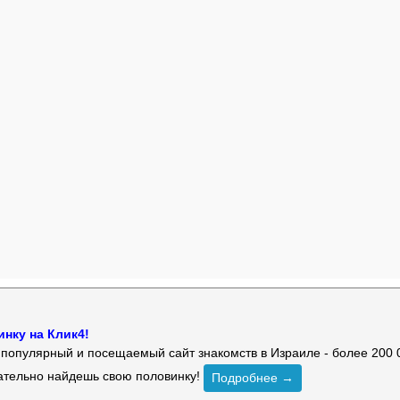
нку на Клик4!
й популярный и посещаемый сайт знакомств в Израиле - более 200 
зательно найдешь свою половинку!
Подробнее →