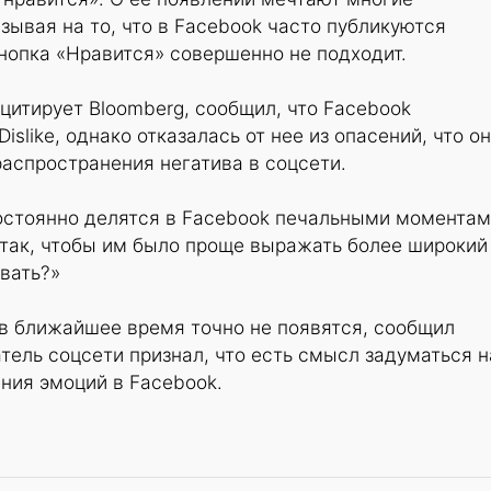
азывая на то, что в Facebook часто публикуются
нопка «Нравится» совершенно не подходит.
 цитирует Bloomberg, сообщил, что Facebook
slike, однако отказалась от нее из опасений, что о
аспространения негатива в соцсети.
остоянно делятся в Facebook печальными момента
 так, чтобы им было проще выражать более широкий
вать?»
 в ближайшее время точно не появятся, сообщил
атель соцсети признал, что есть смысл задуматься 
ния эмоций в Facebook.