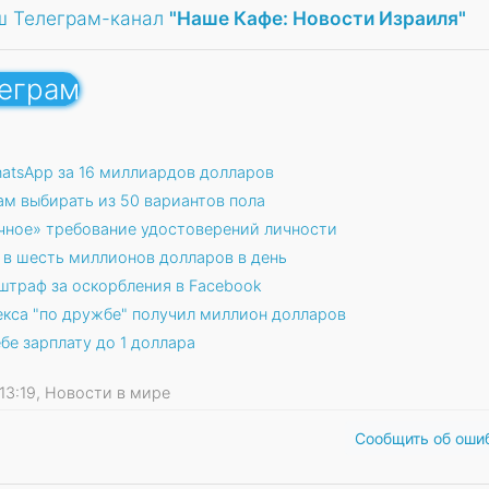
ш Телеграм-канал
"Наше Кафе: Новости Израиля"
леграм
atsApp за 16 миллиардов долларов
м выбирать из 50 вариантов пола
чное» требование удостоверений личности
 в шесть миллионов долларов в день
штраф за оскорбления в Facebook
екса "по дружбе" получил миллион долларов
бе зарплату до 1 доллара
4 13:19, Новости в мире
Сообщить об оши