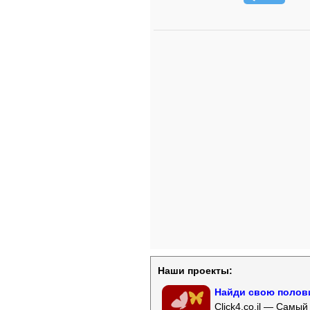
Наши проекты:
Найди свою полови
Click4.co.il — Самы