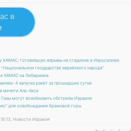
ас в
м
у ХАМАС, готовившую взрывы на стадионе в Иерусалиме
 "Национальном государстве еврейского народа"
е ХАМАС на Либермана
аилем: 4 запуска ракет за прошедшие сутки
а мечети Аль-Акса
 Газы могут возобновить обстрелы Израиля
ию" для освобождения Храмовой горы
14 16:13, Новости Израиля