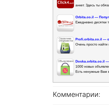
анкет. Здесь ты обя
Orbita.co.il — Поп
Ежедневно десятки т
Profi.orbita.co.il
Очень просто найти 
Doska.orbita.co.il
1000 новых объявлен
Есть ненужные Вам 
Комментарии: