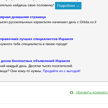
зательно найдешь свою половинку!
Подробнее →
улярная домашняя страница
ысяч русскоязычных израильтян начинают день с Orbita.co.il
 — справочник лучших специалистов Израиля
нужного тебе специалиста в твоем городе!
 — доска бесплатных объявлений Израиля
ий каждый день. Десятки тысяч посетителей.
вещи? Они кому-то нужны.
Продайте их с выгодой!
обновить коммент