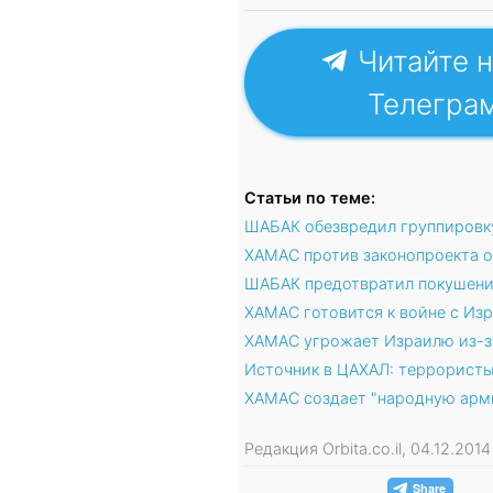
Читайте н
Телегра
Статьи по теме:
ШАБАК обезвредил группировк
ХАМАС против законопроекта о
ШАБАК предотвратил покушени
ХАМАС готовится к войне с Изр
ХАМАС угрожает Израилю из-з
Источник в ЦАХАЛ: террористы
ХАМАС создает "народную арм
Редакция Orbita.co.il, 04.12.20